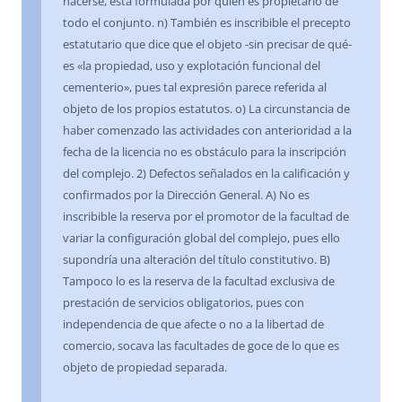
hacerse, está formulada por quien es propietario de
todo el conjunto. n) También es inscribible el precepto
estatutario que dice que el objeto -sin precisar de qué-
es «la propiedad, uso y explotación funcional del
cementerio», pues tal expresión parece referida al
objeto de los propios estatutos. o) La circunstancia de
haber comenzado las actividades con anterioridad a la
fecha de la licencia no es obstáculo para la inscripción
del complejo. 2) Defectos señalados en la calificación y
confirmados por la Dirección General. A) No es
inscribible la reserva por el promotor de la facultad de
variar la configuración global del complejo, pues ello
supondría una alteración del título constitutivo. B)
Tampoco lo es la reserva de la facultad exclusiva de
prestación de servicios obligatorios, pues con
independencia de que afecte o no a la libertad de
comercio, socava las facultades de goce de lo que es
objeto de propiedad separada.