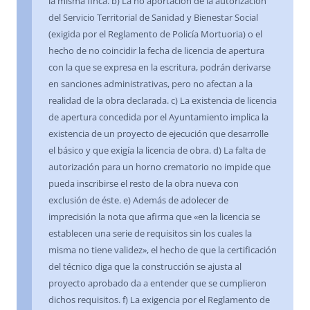
la misma finca. b) La no aportación de la autorización
del Servicio Territorial de Sanidad y Bienestar Social
(exigida por el Reglamento de Policía Mortuoria) o el
hecho de no coincidir la fecha de licencia de apertura
con la que se expresa en la escritura, podrán derivarse
en sanciones administrativas, pero no afectan a la
realidad de la obra declarada. c) La existencia de licencia
de apertura concedida por el Ayuntamiento implica la
existencia de un proyecto de ejecución que desarrolle
el básico y que exigía la licencia de obra. d) La falta de
autorización para un horno crematorio no impide que
pueda inscribirse el resto de la obra nueva con
exclusión de éste. e) Además de adolecer de
imprecisión la nota que afirma que «en la licencia se
establecen una serie de requisitos sin los cuales la
misma no tiene validez», el hecho de que la certificación
del técnico diga que la construcción se ajusta al
proyecto aprobado da a entender que se cumplieron
dichos requisitos. f) La exigencia por el Reglamento de