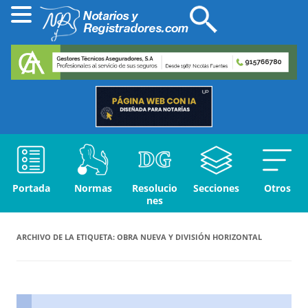
Portada
Normas
Resolucio
Secciones
Otros
nes
ARCHIVO DE LA ETIQUETA:
OBRA NUEVA Y DIVISIÓN HORIZONTAL