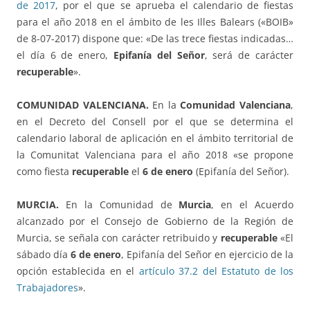
de 2017
, por el que se aprueba el calendario de fiestas
para el año 2018 en el ámbito de les Illes Balears («BOIB»
de 8-07-2017) dispone que: «De las trece fiestas indicadas…
el día 6 de enero,
Epifanía del Señor
, será de carácter
recuperable
».
COMUNIDAD VALENCIANA.
En la
Comunidad Valenciana
,
en el Decreto del Consell por el que se determina el
calendario laboral de aplicación en el ámbito territorial de
la Comunitat Valenciana para el año 2018 «se propone
como fiesta
recuperable
el
6 de enero
(Epifanía del Señor).
MURCIA.
En la Comunidad de
Murcia
, en el Acuerdo
alcanzado por el Consejo de Gobierno de la Región de
Murcia, se señala con carácter retribuido y
recuperable
«El
sábado día
6 de enero
, Epifanía del Señor en ejercicio de la
opción establecida en el
artículo 37.2 del Estatuto de los
Trabajadores
».