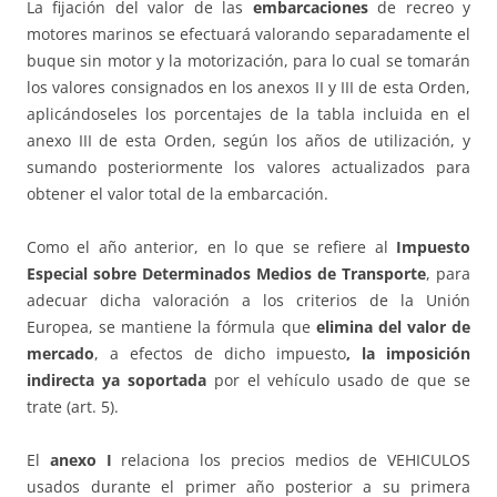
La fijación del valor de las
embarcaciones
de recreo y
motores marinos se efectuará valorando separadamente el
buque sin motor y la motorización, para lo cual se tomarán
los valores consignados en los anexos II y III de esta Orden,
aplicándoseles los porcentajes de la tabla incluida en el
anexo III de esta Orden, según los años de utilización, y
sumando posteriormente los valores actualizados para
obtener el valor total de la embarcación.
Como el año anterior, en lo que se refiere al
Impuesto
Especial sobre Determinados Medios de Transporte
, para
adecuar dicha valoración a los criterios de la Unión
Europea, se mantiene la fórmula que
elimina del valor de
mercado
, a efectos de dicho impuesto
, la imposición
indirecta ya soportada
por el vehículo usado de que se
trate (art. 5).
El
anexo I
relaciona los precios medios de VEHICULOS
usados durante el primer año posterior a su primera