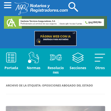
Portada
Normas
Resolucio
Secciones
Otros
nes
ARCHIVO DE LA ETIQUETA:
OPOSICIONES ABOGADO DEL ESTADO