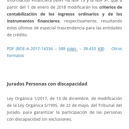
Información Financiera (NIIF) –la NIIF 15 y la NIIF 9–, que a
partir del 1 de enero de 2018 modificarán los
criterios de
contabilización de los ingresos ordinarios y de los
instrumentos financieros
, respectivamente, resultando
estos últimos de especial trascendencia para las entidades
de crédito.
PDF (BOE-A-2017-14334 – 588
págs.
– 38.433
KB
)
Otros
formatos
Jurados Personas con discapacidad
Ley Orgánica 1/2017, de 13 de diciembre, de modificación
de la Ley Orgánica 5/1995, de 22 de mayo, del Tribunal del
Jurado, para garantizar la participación de las personas
con discapacidad sin exclusiones.