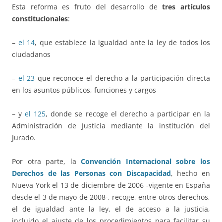
Esta reforma es fruto del desarrollo de
tres artículos
constitucionales
:
–
el 14
, que establece la igualdad ante la ley de todos los
ciudadanos
–
el 23
que reconoce el derecho a la participación directa
en los asuntos públicos, funciones y cargos
– y
el 125
, donde se recoge el derecho a participar en la
Administración de Justicia mediante la institución del
Jurado.
Por otra parte, la
Convención Internacional sobre los
Derechos de las Personas con Discapacidad
, hecho en
Nueva York el 13 de diciembre de 2006 -vigente en España
desde el 3 de mayo de 2008-, recoge, entre otros derechos,
el de igualdad ante la ley, el de acceso a la justicia,
incluido el ajuste de los procedimientos para facilitar su