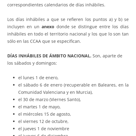
correspondientes calendarios de días inhábiles.
Los días inhábiles a que se refieren los puntos a) y b) se
incluyen en un
anexo
donde se distingue entre los días
inhábiles en todo el territorio nacional y los que lo son tan
sólo en las CCAA que se especifican.
DÍAS INHÁBILES DE ÁMBITO NACIONAL.
Son, aparte de
los sábados y domingos:
el lunes 1 de enero,
el sábado 6 de enero (recuperable en Baleares, en la
Comunidad Valenciana y en Murcia),
el 30 de marzo (Viernes Santo),
el martes 1 de mayo,
el miércoles 15 de agosto,
el viernes 12 de octubre,
el jueves 1 de noviembre
el jueves 6 de diciembre,