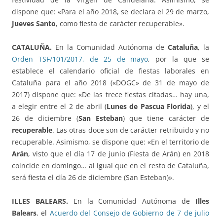
dispone que: «Para el año 2018, se declara el 29 de marzo,
Jueves Santo
, como fiesta de carácter recuperable».
CATALUÑA.
En la Comunidad Autónoma de
Cataluña
, la
Orden TSF/101/2017, de 25 de mayo
, por la que se
establece el calendario oficial de fiestas laborales en
Cataluña para el año 2018 («DOGC» de 31 de mayo de
2017) dispone que: «De las trece fiestas citadas… hay una,
a elegir entre el 2 de abril (
Lunes de Pascua Florida
), y el
26 de diciembre (
San Esteban
) que tiene carácter de
recuperable
. Las otras doce son de carácter retribuido y no
recuperable. Asimismo, se dispone que: «En el territorio de
Arán
, visto que el día 17 de junio (Fiesta de Arán) en 2018
coincide en domingo… al igual que en el resto de Cataluña,
será fiesta el día 26 de diciembre (San Esteban)».
ILLES BALEARS.
En la Comunidad Autónoma de
Illes
Balears
, el
Acuerdo del Consejo de Gobierno de 7 de julio