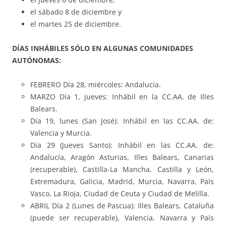
el sábado 8 de diciembre y
el martes 25 de diciembre.
DÍAS INHÁBILES SÓLO EN ALGUNAS COMUNIDADES
AUTÓNOMAS:
FEBRERO Día 28, miércoles: Andalucía.
MARZO Día 1, jueves: Inhábil en la CC.AA. de Illes
Balears.
Día 19, lunes (San José): Inhábil en las CC.AA. de:
Valencia y Murcia.
Día 29 (Jueves Santo): Inhábil en las CC.AA. de:
Andalucía, Aragón Asturias, Illes Balears, Canarias
(recuperable), Castilla-La Mancha, Castilla y León,
Extremadura, Galicia, Madrid, Murcia, Navarra, País
Vasco, La Rioja, Ciudad de Ceuta y Ciudad de Melilla.
ABRIL Día 2 (Lunes de Pascua): Illes Balears, Cataluña
(puede ser recuperable), Valencia, Navarra y País