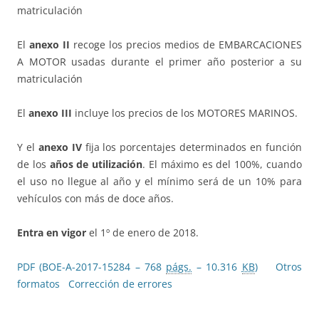
matriculación
El
anexo II
recoge los precios medios de EMBARCACIONES
A MOTOR usadas durante el primer año posterior a su
matriculación
El
anexo III
incluye los precios de los MOTORES MARINOS.
Y el
anexo IV
fija los porcentajes determinados en función
de los
años de utilización
. El máximo es del 100%, cuando
el uso no llegue al año y el mínimo será de un 10% para
vehículos con más de doce años.
Entra en vigor
el 1º de enero de 2018.
PDF (BOE-A-2017-15284 – 768
págs.
– 10.316
KB
)
Otros
formatos
Corrección de errores