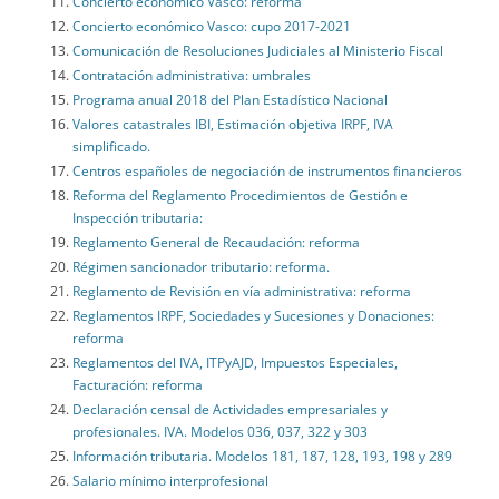
Concierto económico Vasco: reforma
Concierto económico Vasco: cupo 2017-2021
Comunicación de Resoluciones Judiciales al Ministerio Fiscal
Contratación administrativa: umbrales
Programa anual 2018 del Plan Estadístico Nacional
Valores catastrales IBI, Estimación objetiva IRPF, IVA
simplificado.
Centros españoles de negociación de instrumentos financieros
Reforma del Reglamento Procedimientos de Gestión e
Inspección tributaria:
Reglamento General de Recaudación: reforma
Régimen sancionador tributario: reforma.
Reglamento de Revisión en vía administrativa: reforma
Reglamentos IRPF, Sociedades y Sucesiones y Donaciones:
reforma
Reglamentos del IVA, ITPyAJD, Impuestos Especiales,
Facturación: reforma
Declaración censal de Actividades empresariales y
profesionales. IVA. Modelos 036, 037, 322 y 303
Información tributaria. Modelos 181, 187, 128, 193, 198 y 289
Salario mínimo interprofesional