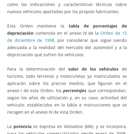
como las indicaciones y características técnicas sobre
nuevos vehículos aportadas por los propios fabricantes.
Esta Orden mantiene la
tabla de porcentajes de
depreciación
contenida en el anexo IV de la
Orden de 15
de diciembre de 1998
, por considerar que sigue siendo
adecuada a la realidad del mercado del automóvil y a la
depreciación que sufren los vehículos.
Para la determinación del
valor de los vehículos
de
turismo, todo terrenos y motocicletas ya matriculados se
aplicarán sobre los precios medios, que figuran en el
anexo I de esta Orden, los
porcentajes
que correspondan,
según los años de utilización y, en su caso, actividad del
vehículo, establecidos en la tabla e instrucciones que se
recogen en el anexo IV de esta Orden.
La
potencia
se expresa en kilovatios (kW), y se incorpora,
para los vehículos comercializados desde enero de 2008,