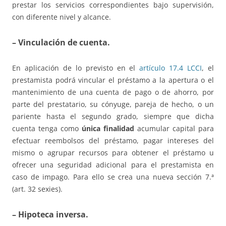
prestar los servicios correspondientes bajo supervisión,
con diferente nivel y alcance.
– Vinculación de cuenta.
En aplicación de lo previsto en el
artículo 17.4 LCCI
, el
prestamista podrá vincular el préstamo a la apertura o el
mantenimiento de una cuenta de pago o de ahorro, por
parte del prestatario, su cónyuge, pareja de hecho, o un
pariente hasta el segundo grado, siempre que dicha
cuenta tenga como
única finalidad
acumular capital para
efectuar reembolsos del préstamo, pagar intereses del
mismo o agrupar recursos para obtener el préstamo u
ofrecer una seguridad adicional para el prestamista en
caso de impago. Para ello se crea una nueva sección 7.ª
(art. 32 sexies).
– Hipoteca inversa.