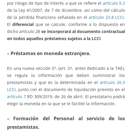
por riesgo de tipo de interés a que se refiere el
artículo 9.2
de la Ley 41/2007, de 7 de diciembre, así como del cálculo
de la pérdida financiera señalada en el
artículo 23.8 LCCI
.
El
diferencial
que se calcule, conforme a lo dispuesto en
dicho artículo 28
se incorporará al documento contractual
en todos aquellos préstamos sujetos a la LCCI
.
– Préstamos en moneda extranjera.
En una nueva sección 5ª, (art. 31, antes dedicado a la TAE),
se regula la información que deben suministrar los
prestamistas y que es la determinada en el
artículo 20.3
LCCI
, junto con el documento de liquidación previsto en el
artículo 7
RD 309/2019, de 26 de abril. El prestatario podrá
elegir la moneda en la que se le facilite la información.
– Formación del Personal al servicio de los
prestamistas.