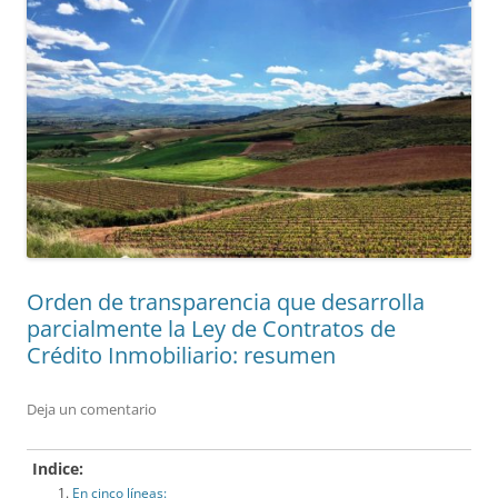
Orden de transparencia que desarrolla
parcialmente la Ley de Contratos de
Crédito Inmobiliario: resumen
Deja un comentario
Indice:
En cinco líneas: