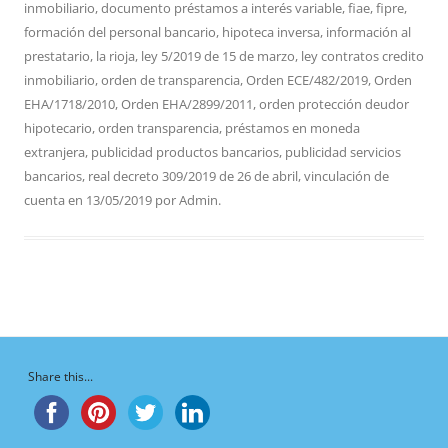
inmobiliario
,
documento préstamos a interés variable
,
fiae
,
fipre
,
formación del personal bancario
,
hipoteca inversa
,
información al
prestatario
,
la rioja
,
ley 5/2019 de 15 de marzo
,
ley contratos credito
inmobiliario
,
orden de transparencia
,
Orden ECE/482/2019
,
Orden
EHA/1718/2010
,
Orden EHA/2899/2011
,
orden protección deudor
hipotecario
,
orden transparencia
,
préstamos en moneda
extranjera
,
publicidad productos bancarios
,
publicidad servicios
bancarios
,
real decreto 309/2019 de 26 de abril
,
vinculación de
cuenta
en
13/05/2019
por
Admin
.
Share this...