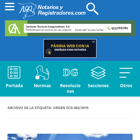
Portada
Normas
Resolucio
Secciones
Otros
nes
ARCHIVO DE LA ETIQUETA:
ORDEN ECE/482/2019