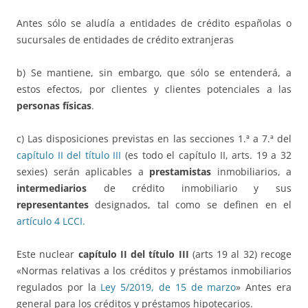
Antes sólo se aludía a entidades de crédito españolas o
sucursales de entidades de crédito extranjeras
b) Se mantiene, sin embargo, que sólo se entenderá, a
estos efectos, por clientes y clientes potenciales a las
personas físicas
.
c) Las disposiciones previstas en las secciones 1.ª a 7.ª del
capítulo II del título III
(es todo el capítulo II, arts. 19 a 32
sexies) serán aplicables a
prestamistas
inmobiliarios, a
intermediarios
de crédito inmobiliario y sus
representantes
designados, tal como se definen en el
artículo 4 LCCI.
Este nuclear
capítulo II del título III
(arts 19 al 32) recoge
«Normas relativas a los créditos y préstamos inmobiliarios
regulados por la
Ley 5/2019, de 15 de marzo
» Antes era
general para los créditos y préstamos hipotecarios.