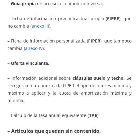
–
Guía propia
de acceso a la hipoteca inversa.
– Ficha de información precontractual propia (
FIPRE
), que
no cambia (
anexo III
).
– Ficha de información personalizada (
FIPER
), que tampoco
cambia (
anexo IV
).
– Oferta vinculante.
–
Información adicional sobre
cláusulas suelo y techo
. Se
recogerá en un anexo a la FIPER el tipo de interés mínimo y
máximo a aplicar y la cuota de amortización máxima y
mínima.
– Cálculo de la tasa anual equivalente
(TAE)
– Artículos que quedan sin contenido.