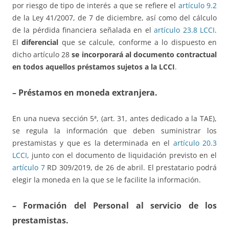
por riesgo de tipo de interés a que se refiere el
artículo 9.2
de la Ley 41/2007, de 7 de diciembre, así como del cálculo
de la pérdida financiera señalada en el
artículo 23.8 LCCI
.
El
diferencial
que se calcule, conforme a lo dispuesto en
dicho artículo 28
se incorporará al documento contractual
en todos aquellos préstamos sujetos a la LCCI
.
– Préstamos en moneda extranjera.
En una nueva sección 5ª, (art. 31, antes dedicado a la TAE),
se regula la información que deben suministrar los
prestamistas y que es la determinada en el
artículo 20.3
LCCI
, junto con el documento de liquidación previsto en el
artículo 7
RD 309/2019, de 26 de abril. El prestatario podrá
elegir la moneda en la que se le facilite la información.
– Formación del Personal al servicio de los
prestamistas.