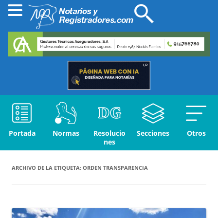
Portada
Normas
Resolucio
Secciones
Otros
nes
ARCHIVO DE LA ETIQUETA:
ORDEN TRANSPARENCIA