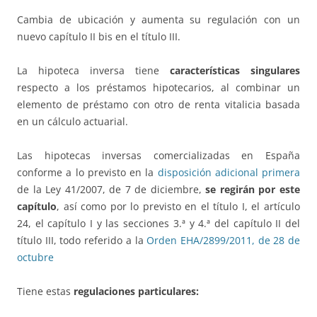
Cambia de ubicación y aumenta su regulación con un
nuevo capítulo II bis en el título III.
La hipoteca inversa tiene
características singulares
respecto a los préstamos hipotecarios, al combinar un
elemento de préstamo con otro de renta vitalicia basada
en un cálculo actuarial.
Las hipotecas inversas comercializadas en España
conforme a lo previsto en la
disposición adicional primera
de la Ley 41/2007, de 7 de diciembre,
se regirán por este
capítulo
, así como por lo previsto en el título I, el artículo
24, el capítulo I y las secciones 3.ª y 4.ª del capítulo II del
título III, todo referido a la
Orden EHA/2899/2011, de 28 de
octubre
Tiene estas
regulaciones particulares: