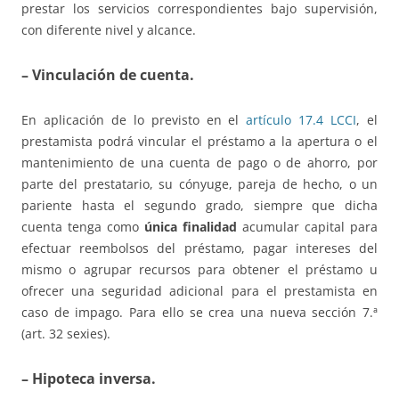
prestar los servicios correspondientes bajo supervisión,
con diferente nivel y alcance.
– Vinculación de cuenta.
En aplicación de lo previsto en el
artículo 17.4 LCCI
, el
prestamista podrá vincular el préstamo a la apertura o el
mantenimiento de una cuenta de pago o de ahorro, por
parte del prestatario, su cónyuge, pareja de hecho, o un
pariente hasta el segundo grado, siempre que dicha
cuenta tenga como
única finalidad
acumular capital para
efectuar reembolsos del préstamo, pagar intereses del
mismo o agrupar recursos para obtener el préstamo u
ofrecer una seguridad adicional para el prestamista en
caso de impago. Para ello se crea una nueva sección 7.ª
(art. 32 sexies).
– Hipoteca inversa.