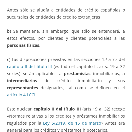
Antes sólo se aludía a entidades de crédito españolas o
sucursales de entidades de crédito extranjeras
b) Se mantiene, sin embargo, que sólo se entenderá, a
estos efectos, por clientes y clientes potenciales a las
personas físicas
.
c) Las disposiciones previstas en las secciones 1.ª a 7.ª del
capítulo II del título III
(es todo el capítulo II, arts. 19 a 32
sexies) serán aplicables a
prestamistas
inmobiliarios, a
intermediarios
de crédito inmobiliario y sus
representantes
designados, tal como se definen en el
artículo 4 LCCI.
Este nuclear
capítulo II del título III
(arts 19 al 32) recoge
«Normas relativas a los créditos y préstamos inmobiliarios
regulados por la
Ley 5/2019, de 15 de marzo
» Antes era
general para los créditos y préstamos hipotecarios.