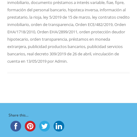
inmobiliario
,
documento préstamos a interés variable
,
fiae
,
fipre
,
formación del personal bancario
,
hipoteca inversa
,
información al
prestatario
,
la rioja
,
ley 5/2019 de 15 de marzo
,
ley contratos credito
inmobiliario
,
orden de transparencia
,
Orden ECE/482/2019
,
Orden
EHA/1718/2010
,
Orden EHA/2899/2011
,
orden protección deudor
hipotecario
,
orden transparencia
,
préstamos en moneda
extranjera
,
publicidad productos bancarios
,
publicidad servicios
bancarios
,
real decreto 309/2019 de 26 de abril
,
vinculación de
cuenta
en
13/05/2019
por
Admin
.
Share this...