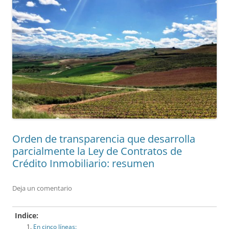
Orden de transparencia que desarrolla
parcialmente la Ley de Contratos de
Crédito Inmobiliario: resumen
Deja un comentario
Indice:
En cinco líneas: