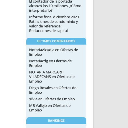
El contador de la portada
alcanzó los 10 millones. ¿Cómo
interpretarlo?
Informe fiscal diciembre 2023.
Extinciones de condominio y
valor de referencia.
Reducciones de capital
ULTIMOS COMENTARIOS
NotariaAlcudia
en
Ofertas de
Empleo
Notariacdg
en
Ofertas de
Empleo
NOTARIA MARGARIT
VILADECANS
en
Ofertas de
Empleo
Diego Rosales
en
Ofertas de
Empleo
silvia
en
Ofertas de Empleo
MB Vallejo
en
Ofertas de
Empleo
RANKINGS