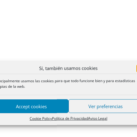
Sí, también usamos cookies
ncipalmente usamos las cookies para que todo funcione bien y para estadísticas
pias de la web.
Accept cookies
Ver preferencias
Cookie Policy
Política de Privacidad
Aviso Legal