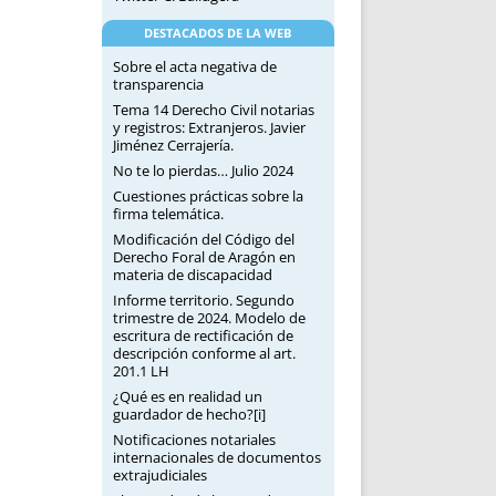
DESTACADOS DE LA WEB
Sobre el acta negativa de
transparencia
Tema 14 Derecho Civil notarias
y registros: Extranjeros. Javier
Jiménez Cerrajería.
No te lo pierdas… Julio 2024
Cuestiones prácticas sobre la
firma telemática.
Modificación del Código del
Derecho Foral de Aragón en
materia de discapacidad
Informe territorio. Segundo
trimestre de 2024. Modelo de
escritura de rectificación de
descripción conforme al art.
201.1 LH
¿Qué es en realidad un
guardador de hecho?[i]
Notificaciones notariales
internacionales de documentos
extrajudiciales