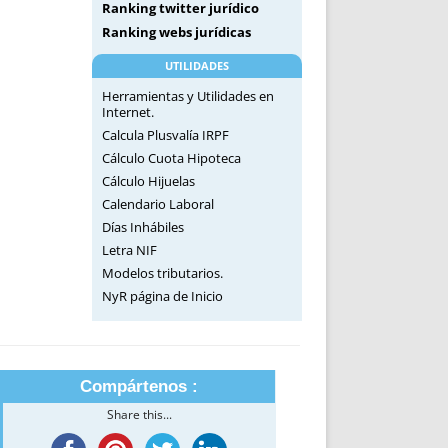
Ranking twitter jurídico
Ranking webs jurídicas
UTILIDADES
Herramientas y Utilidades en
Internet.
Calcula Plusvalía IRPF
Cálculo Cuota Hipoteca
Cálculo Hijuelas
Calendario Laboral
Días Inhábiles
Letra NIF
Modelos tributarios.
NyR página de Inicio
Compártenos :
Share this...