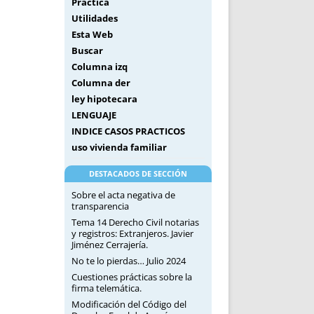
Práctica
Utilidades
Esta Web
Buscar
Columna izq
Columna der
ley hipotecara
LENGUAJE
INDICE CASOS PRACTICOS
uso vivienda familiar
DESTACADOS DE SECCIÓN
Sobre el acta negativa de
transparencia
Tema 14 Derecho Civil notarias
y registros: Extranjeros. Javier
Jiménez Cerrajería.
No te lo pierdas… Julio 2024
Cuestiones prácticas sobre la
firma telemática.
Modificación del Código del