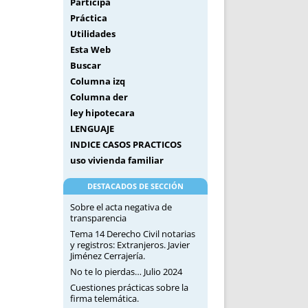
Participa
Práctica
Utilidades
Esta Web
Buscar
Columna izq
Columna der
ley hipotecara
LENGUAJE
INDICE CASOS PRACTICOS
uso vivienda familiar
DESTACADOS DE SECCIÓN
Sobre el acta negativa de
transparencia
Tema 14 Derecho Civil notarias
y registros: Extranjeros. Javier
Jiménez Cerrajería.
No te lo pierdas… Julio 2024
Cuestiones prácticas sobre la
firma telemática.