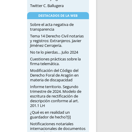
Twitter C. Ballugera
DESTACADOS DE LA WEB
Sobre el acta negativa de
transparencia
Tema 14 Derecho Civil notarias
y registros: Extranjeros. Javier
Jiménez Cerrajería.
No te lo pierdas… Julio 2024
Cuestiones prácticas sobre la
firma telemática.
Modificación del Código del
Derecho Foral de Aragón en
materia de discapacidad
Informe territorio. Segundo
trimestre de 2024. Modelo de
escritura de rectificación de
descripción conforme al art.
201.1 LH
¿Qué es en realidad un
guardador de hecho?[i]
Notificaciones notariales
internacionales de documentos