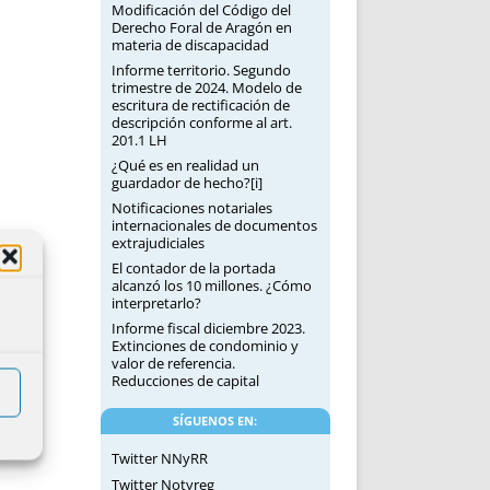
Modificación del Código del
Derecho Foral de Aragón en
materia de discapacidad
Informe territorio. Segundo
trimestre de 2024. Modelo de
escritura de rectificación de
descripción conforme al art.
201.1 LH
¿Qué es en realidad un
guardador de hecho?[i]
Notificaciones notariales
internacionales de documentos
extrajudiciales
El contador de la portada
alcanzó los 10 millones. ¿Cómo
interpretarlo?
Informe fiscal diciembre 2023.
Extinciones de condominio y
valor de referencia.
Reducciones de capital
SÍGUENOS EN:
Twitter NNyRR
Twitter Notyreg