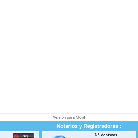
Versión para Móvil
Notarios y Registradores :
N°. de visitas