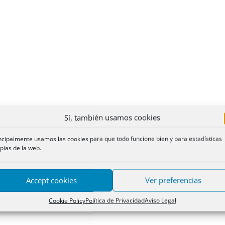
Sí, también usamos cookies
ncipalmente usamos las cookies para que todo funcione bien y para estadísticas
pias de la web.
Accept cookies
Ver preferencias
Cookie Policy
Política de Privacidad
Aviso Legal