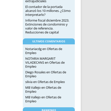
extrajudiciales
El contador de la portada
alcanzó los 10 millones. ¿Cómo
interpretarlo?
Informe fiscal diciembre 2023.
Extinciones de condominio y
valor de referencia.
Reducciones de capital
ULTIMOS COMENTARIOS
Notariacdg
en
Ofertas de
Empleo
NOTARIA MARGARIT
VILADECANS
en
Ofertas de
Empleo
Diego Rosales
en
Ofertas de
Empleo
silvia
en
Ofertas de Empleo
MB Vallejo
en
Ofertas de
Empleo
MB Vallejo
en
Ofertas de
Empleo
RANKINGS