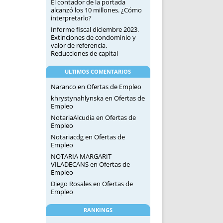
El contador de la portada
alcanzó los 10 millones. ¿Cómo
interpretarlo?
Informe fiscal diciembre 2023.
Extinciones de condominio y
valor de referencia.
Reducciones de capital
ULTIMOS COMENTARIOS
Naranco
en
Ofertas de Empleo
khrystynahlynska
en
Ofertas de
Empleo
NotariaAlcudia
en
Ofertas de
Empleo
Notariacdg
en
Ofertas de
Empleo
NOTARIA MARGARIT
VILADECANS
en
Ofertas de
Empleo
Diego Rosales
en
Ofertas de
Empleo
RANKINGS