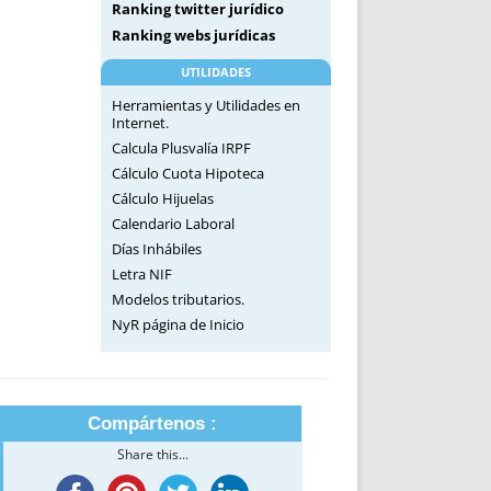
Ranking twitter jurídico
Ranking webs jurídicas
UTILIDADES
Herramientas y Utilidades en
Internet.
Calcula Plusvalía IRPF
Cálculo Cuota Hipoteca
Cálculo Hijuelas
Calendario Laboral
Días Inhábiles
Letra NIF
Modelos tributarios.
NyR página de Inicio
Compártenos :
Share this...