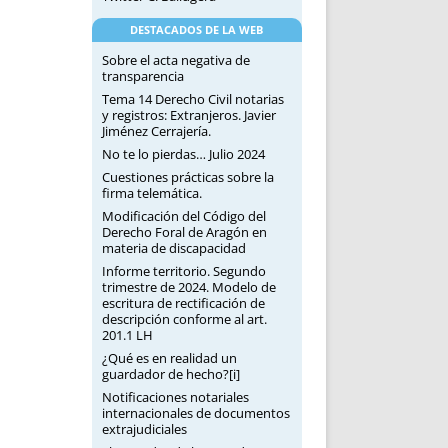
DESTACADOS DE LA WEB
Sobre el acta negativa de
transparencia
Tema 14 Derecho Civil notarias
y registros: Extranjeros. Javier
Jiménez Cerrajería.
No te lo pierdas… Julio 2024
Cuestiones prácticas sobre la
firma telemática.
Modificación del Código del
Derecho Foral de Aragón en
materia de discapacidad
Informe territorio. Segundo
trimestre de 2024. Modelo de
escritura de rectificación de
descripción conforme al art.
201.1 LH
¿Qué es en realidad un
guardador de hecho?[i]
Notificaciones notariales
internacionales de documentos
extrajudiciales