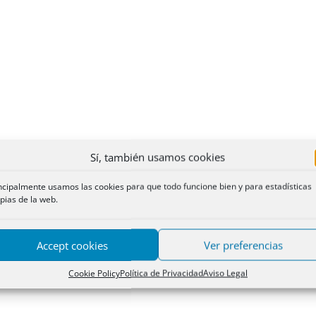
Sí, también usamos cookies
ncipalmente usamos las cookies para que todo funcione bien y para estadísticas
pias de la web.
Accept cookies
Ver preferencias
Cookie Policy
Política de Privacidad
Aviso Legal