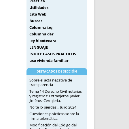
Práctica
Utilidades
Esta Web
Buscar
Columna izq
Columna der
ley hipotecara
LENGUAJE
INDICE CASOS PRACTICOS
uso vivienda familiar
DESTACADOS DE SECCIÓN
Sobre el acta negativa de
transparencia
Tema 14 Derecho Civil notarias
y registros: Extranjeros. Javier
Jiménez Cerrajería.
No te lo pierdas… Julio 2024
Cuestiones prácticas sobre la
firma telemática.
Modificación del Código del