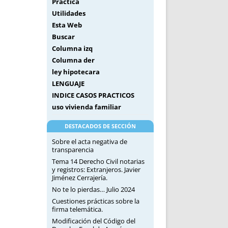
Práctica
Utilidades
Esta Web
Buscar
Columna izq
Columna der
ley hipotecara
LENGUAJE
INDICE CASOS PRACTICOS
uso vivienda familiar
DESTACADOS DE SECCIÓN
Sobre el acta negativa de
transparencia
Tema 14 Derecho Civil notarias
y registros: Extranjeros. Javier
Jiménez Cerrajería.
No te lo pierdas… Julio 2024
Cuestiones prácticas sobre la
firma telemática.
Modificación del Código del