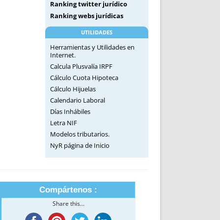
Ranking twitter jurídico
Ranking webs jurídicas
UTILIDADES
Herramientas y Utilidades en
Internet.
Calcula Plusvalía IRPF
Cálculo Cuota Hipoteca
Cálculo Hijuelas
Calendario Laboral
Días Inhábiles
Letra NIF
Modelos tributarios.
NyR página de Inicio
Compártenos :
Share this...