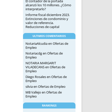
El contador de la portada
alcanzó los 10 millones. ¿Cómo
interpretarlo?
Informe fiscal diciembre 2023.
Extinciones de condominio y
valor de referencia.
Reducciones de capital
ULTIMOS COMENTARIOS
NotariaAlcudia
en
Ofertas de
Empleo
Notariacdg
en
Ofertas de
Empleo
NOTARIA MARGARIT
VILADECANS
en
Ofertas de
Empleo
Diego Rosales
en
Ofertas de
Empleo
silvia
en
Ofertas de Empleo
MB Vallejo
en
Ofertas de
Empleo
RANKINGS