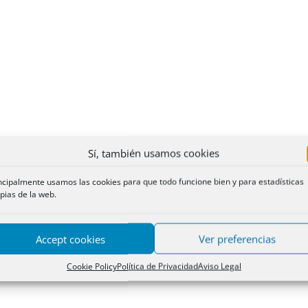
Sí, también usamos cookies
ncipalmente usamos las cookies para que todo funcione bien y para estadísticas
pias de la web.
Accept cookies
Ver preferencias
Cookie Policy
Política de Privacidad
Aviso Legal