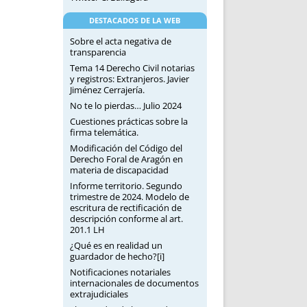
DESTACADOS DE LA WEB
Sobre el acta negativa de
transparencia
Tema 14 Derecho Civil notarias
y registros: Extranjeros. Javier
Jiménez Cerrajería.
No te lo pierdas… Julio 2024
Cuestiones prácticas sobre la
firma telemática.
Modificación del Código del
Derecho Foral de Aragón en
materia de discapacidad
Informe territorio. Segundo
trimestre de 2024. Modelo de
escritura de rectificación de
descripción conforme al art.
201.1 LH
¿Qué es en realidad un
guardador de hecho?[i]
Notificaciones notariales
internacionales de documentos
extrajudiciales