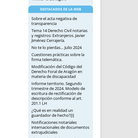
DESTACADOS DE LA WEB
Sobre el acta negativa de
transparencia
Tema 14 Derecho Civil notarias
y registros: Extranjeros. Javier
Jiménez Cerrajería.
No te lo pierdas… Julio 2024
Cuestiones prácticas sobre la
firma telemática.
Modificación del Código del
Derecho Foral de Aragón en
materia de discapacidad
Informe territorio. Segundo
trimestre de 2024. Modelo de
escritura de rectificación de
descripción conforme al art.
201.1 LH
¿Qué es en realidad un
guardador de hecho?[i]
Notificaciones notariales
internacionales de documentos
extrajudiciales