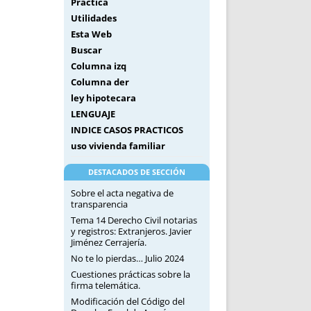
Práctica
Utilidades
Esta Web
Buscar
Columna izq
Columna der
ley hipotecara
LENGUAJE
INDICE CASOS PRACTICOS
uso vivienda familiar
DESTACADOS DE SECCIÓN
Sobre el acta negativa de
transparencia
Tema 14 Derecho Civil notarias
y registros: Extranjeros. Javier
Jiménez Cerrajería.
No te lo pierdas… Julio 2024
Cuestiones prácticas sobre la
firma telemática.
Modificación del Código del