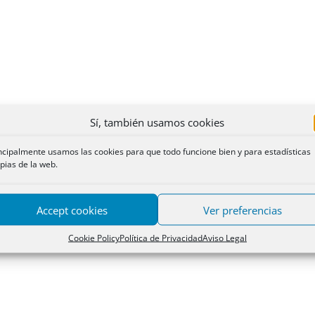
Sí, también usamos cookies
ncipalmente usamos las cookies para que todo funcione bien y para estadísticas
pias de la web.
Accept cookies
Ver preferencias
Cookie Policy
Política de Privacidad
Aviso Legal