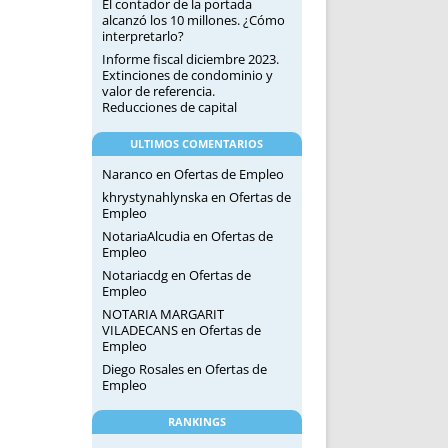
El contador de la portada
alcanzó los 10 millones. ¿Cómo
interpretarlo?
Informe fiscal diciembre 2023.
Extinciones de condominio y
valor de referencia.
Reducciones de capital
ULTIMOS COMENTARIOS
Naranco
en
Ofertas de Empleo
khrystynahlynska
en
Ofertas de
Empleo
NotariaAlcudia
en
Ofertas de
Empleo
Notariacdg
en
Ofertas de
Empleo
NOTARIA MARGARIT
VILADECANS
en
Ofertas de
Empleo
Diego Rosales
en
Ofertas de
Empleo
RANKINGS