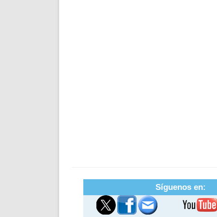
Síguenos en: