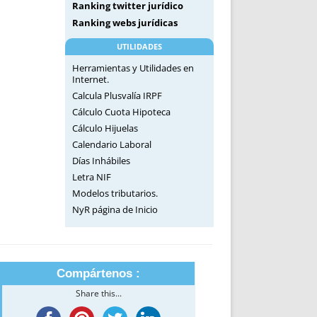
Ranking twitter jurídico
Ranking webs jurídicas
UTILIDADES
Herramientas y Utilidades en
Internet.
Calcula Plusvalía IRPF
Cálculo Cuota Hipoteca
Cálculo Hijuelas
Calendario Laboral
Días Inhábiles
Letra NIF
Modelos tributarios.
NyR página de Inicio
Compártenos :
Share this...