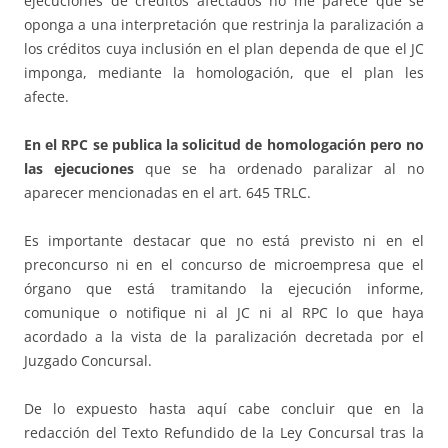
ejecuciones de créditos afectados no me parece que se
oponga a una interpretación que restrinja la paralización a
los créditos cuya inclusión en el plan dependa de que el JC
imponga, mediante la homologación, que el plan les
afecte.
En el RPC se publica la solicitud de homologación
pero no
las ejecuciones
que se ha ordenado paralizar al no
aparecer mencionadas en el art. 645 TRLC.
Es importante destacar que no está previsto ni en el
preconcurso ni en el concurso de microempresa que el
órgano que está tramitando la ejecución informe,
comunique o notifique ni al JC ni al RPC lo que haya
acordado a la vista de la paralización decretada por el
Juzgado Concursal.
De lo expuesto hasta aquí cabe concluir que en la
redacción del Texto Refundido de la Ley Concursal tras la