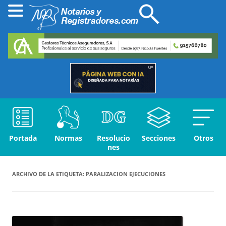
Portada
Normas
Resolucio
Secciones
Otros
nes
ARCHIVO DE LA ETIQUETA:
PARALIZACION EJECUCIONES