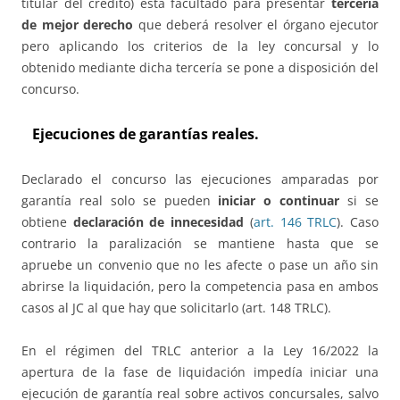
titular del crédito) está facultado para presentar
tercería
de mejor derecho
que deberá resolver el órgano ejecutor
pero aplicando los criterios de la ley concursal y lo
obtenido mediante dicha tercería se pone a disposición del
concurso.
Ejecuciones de garantías reales.
Declarado el concurso las ejecuciones amparadas por
garantía real solo se pueden
iniciar o continuar
si se
obtiene
declaración de innecesidad
(
art. 146 TRLC
). Caso
contrario la paralización se mantiene hasta que se
apruebe un convenio que no les afecte o pase un año sin
abrirse la liquidación, pero la competencia pasa en ambos
casos al JC al que hay que solicitarlo (art. 148 TRLC).
En el régimen del TRLC anterior a la Ley 16/2022 la
apertura de la fase de liquidación impedía iniciar una
ejecución de garantía real sobre activos concursales, salvo