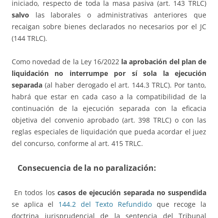
iniciado, respecto de toda la masa pasiva (art. 143 TRLC)
salvo
las laborales o administrativas anteriores que
recaigan sobre bienes declarados no necesarios por el JC
(144 TRLC).
Como novedad de la Ley 16/2022
la aprobación del plan de
liquidación no interrumpe por sí sola la ejecución
separada
(al haber derogado el art. 144.3 TRLC). Por tanto,
habrá que estar en cada caso a la compatibilidad de la
continuación de la ejecución separada con la eficacia
objetiva del convenio aprobado (art. 398 TRLC) o con las
reglas especiales de liquidación que pueda acordar el juez
del concurso, conforme al art. 415 TRLC.
Consecuencia de la no paralización
:
En todos los
casos de ejecución separada no suspendida
se aplica el
144.2 del Texto Refundido
que recoge la
doctrina jurisprudencial de la sentencia del Tribunal