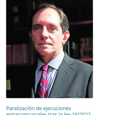
Paralización de ejecuciones
extraconcursales tras la ley 16/2022