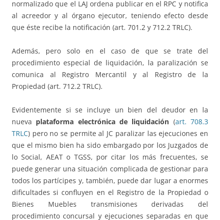
normalizado que el LAJ ordena publicar en el RPC y notifica
al acreedor y al órgano ejecutor, teniendo efecto desde
que éste recibe la notificación (art. 701.2 y 712.2 TRLC).
Además, pero solo en el caso de que se trate del
procedimiento especial de liquidación, la paralización se
comunica al Registro Mercantil y al Registro de la
Propiedad (art. 712.2 TRLC).
Evidentemente si se incluye un bien del deudor en la
nueva
plataforma electrónica de liquidación
(
art. 708.3
TRLC
) pero no se permite al JC paralizar las ejecuciones en
que el mismo bien ha sido embargado por los Juzgados de
lo Social, AEAT o TGSS, por citar los más frecuentes, se
puede generar una situación complicada de gestionar para
todos los partícipes y, también, puede dar lugar a enormes
dificultades si confluyen en el Registro de la Propiedad o
Bienes Muebles transmisiones derivadas del
procedimiento concursal y ejecuciones separadas en que