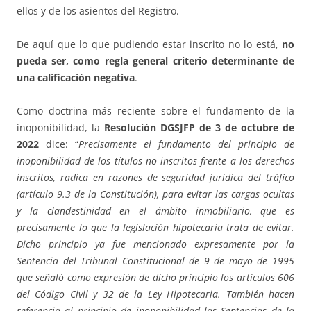
ellos y de los asientos del Registro.
De aquí que lo que pudiendo estar inscrito no lo está,
no
pueda ser, como regla general criterio determinante de
una calificación negativa
.
Como doctrina más reciente sobre el fundamento de la
inoponibilidad, la
Resolución
DGSJFP de 3 de octubre de
2022
dice: “
Precisamente el fundamento del principio de
inoponibilidad de los títulos no inscritos frente a los derechos
inscritos, radica en razones de seguridad jurídica del tráfico
(artículo 9.3 de la Constitución), para evitar las cargas ocultas
y la clandestinidad en el ámbito inmobiliario, que es
precisamente lo que la legislación hipotecaria trata de evitar.
Dicho principio ya fue mencionado expresamente por la
Sentencia del Tribunal Constitucional de 9 de mayo de 1995
que señaló como expresión de dicho principio los artículos 606
del Código Civil y 32 de la Ley Hipotecaria. También hacen
referencia al principio de inoponibilidad las Sentencias de la