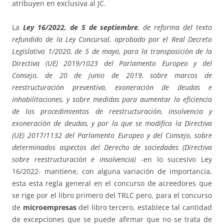
atribuyen en exclusiva al JC.
La
Ley 16/2022, de 5 de septiembre
, de reforma del texto
refundido de la Ley Concursal, aprobado por el Real Decreto
Legislativo 1/2020, de 5 de mayo, para la transposición de la
Directiva (UE) 2019/1023 del Parlamento Europeo y del
Consejo, de 20 de junio de 2019, sobre marcos de
reestructuración preventiva, exoneración de deudas e
inhabilitaciones, y sobre medidas para aumentar la eficiencia
de los procedimientos de reestructuración, insolvencia y
exoneración de deudas, y por la que se modifica la Directiva
(UE) 2017/1132 del Parlamento Europeo y del Consejo, sobre
determinados aspectos del Derecho de sociedades (Directiva
sobre reestructuración e insolvencia)
-en lo sucesivo Ley
16/2022- mantiene, con alguna variación de importancia,
esta esta regla general en el concurso de acreedores que
se rige por el libro primero del TRLC pero, para el concurso
de
microempresas
del libro tercero, establece tal cantidad
de excepciones que se puede afirmar que no se trata de