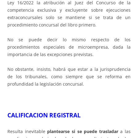
Ley 16/2022 la atribución al Juez del Concurso de la
competencia exclusiva y excluyente sobre ejecuciones
extraconcursales solo se mantiene si se trata de un
procedimiento concursal del libro primero.
No se puede decir lo mismo respecto de los
procedimientos especiales de microempresa, dada la
importancia de las excepciones previstas.
No obstante, insisto, habrá que estar a la jurisprudencia
de los tribunales, como siempre que se reforma en
profundidad la legislación concursal.
CALIFICACION REGISTRAL
Resulta inevitable
plantearse si se puede trasladar
a las