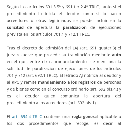
Según los artículos 691.3.5º y 691 ter.2.4º TRLC, tanto si el
procedimiento lo inicia el deudor como si lo hacen
acreedores u otros legitimados se puede incluir en la
solicitud
de apertura la
paralización
de ejecuciones
prevista en los artículos 701.1 y 712.1 TRLC.
Tras el decreto de admisión del LAJ (art. 691 quater.3) el
Juez resuelve que procede su tramitación mediante
auto
en el que, entre otros pronunciamientos se menciona la
solicitud de paralización de ejecuciones de los artículos
701 y 712 (art. 692.1 TRLC). El letrado AJ notifica al deudor y
al RPC y remite
mandamiento a los registros
de personas
y de bienes como en el concurso ordinario (art. 692 bis.4.) y
es el deudor quien comunica la apertura del
procedimiento a los acreedores (art. 692 bis.1)
El
art. 694.4 TRLC
contiene una
regla general
aplicable a
los dos procedimientos que recoge, es decir al