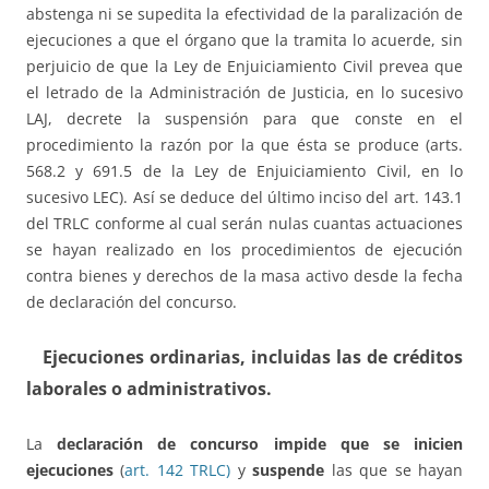
abstenga ni se supedita la efectividad de la paralización de
ejecuciones a que el órgano que la tramita lo acuerde, sin
perjuicio de que la Ley de Enjuiciamiento Civil prevea que
el letrado de la Administración de Justicia, en lo sucesivo
LAJ, decrete la suspensión para que conste en el
procedimiento la razón por la que ésta se produce (arts.
568.2 y 691.5 de la Ley de Enjuiciamiento Civil, en lo
sucesivo LEC). Así se deduce del último inciso del art. 143.1
del TRLC conforme al cual serán nulas cuantas actuaciones
se hayan realizado en los procedimientos de ejecución
contra bienes y derechos de la masa activo desde la fecha
de declaración del concurso.
Ejecuciones ordinarias, incluidas las de créditos
laborales o administrativos.
La
declaración de concurso impide que se inicien
ejecuciones
(
art. 142 TRLC)
y
suspende
las que se hayan