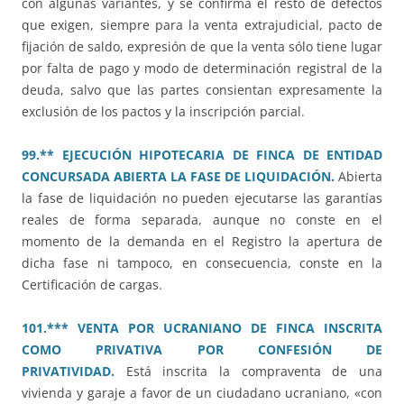
con algunas variantes, y se confirma el resto de defectos
que exigen, siempre para la venta extrajudicial, pacto de
fijación de saldo, expresión de que la venta sólo tiene lugar
por falta de pago y modo de determinación registral de la
deuda, salvo que las partes consientan expresamente la
exclusión de los pactos y la inscripción parcial.
99.** EJECUCIÓN HIPOTECARIA DE FINCA DE ENTIDAD
CONCURSADA ABIERTA LA FASE DE LIQUIDACIÓN.
Abierta
la fase de liquidación no pueden ejecutarse las garantías
reales de forma separada, aunque no conste en el
momento de la demanda en el Registro la apertura de
dicha fase ni tampoco, en consecuencia, conste en la
Certificación de cargas.
101.*** VENTA POR UCRANIANO DE FINCA INSCRITA
COMO PRIVATIVA POR CONFESIÓN DE
PRIVATIVIDAD.
Está inscrita la compraventa de una
vivienda y garaje a favor de un ciudadano ucraniano, «con