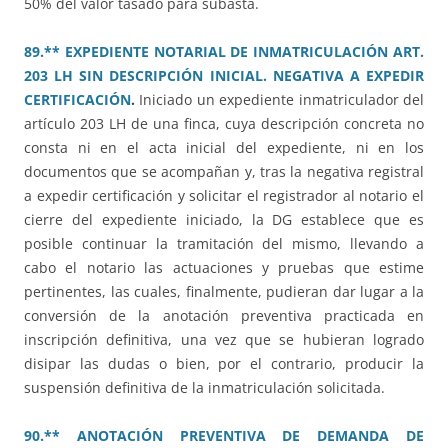
50% del valor tasado para subasta.
89.** EXPEDIENTE NOTARIAL DE INMATRICULACIÓN ART.
203 LH SIN DESCRIPCIÓN INICIAL. NEGATIVA A EXPEDIR
CERTIFICACIÓN
.
Iniciado un expediente inmatriculador del
artículo 203 LH de una finca, cuya descripción concreta no
consta ni en el acta inicial del expediente, ni en los
documentos que se acompañan y, tras la negativa registral
a expedir certificación y solicitar el registrador al notario el
cierre del expediente iniciado, la DG establece que es
posible continuar la tramitación del mismo, llevando a
cabo el notario las actuaciones y pruebas que estime
pertinentes, las cuales, finalmente, pudieran dar lugar a la
conversión de la anotación preventiva practicada en
inscripción definitiva, una vez que se hubieran logrado
disipar las dudas o bien, por el contrario, producir la
suspensión definitiva de la inmatriculación solicitada.
90.** ANOTACIÓN PREVENTIVA DE DEMANDA DE