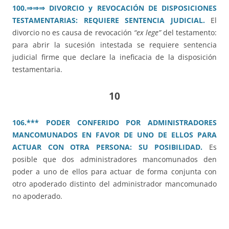
100.
⇒⇒⇒ DIVORCIO y REVOCACIÓN DE DISPOSICIONES
TESTAMENTARIAS: REQUIERE SENTENCIA JUDICIAL.
El
divorcio no es causa de revocación
“ex lege”
del testamento:
para abrir la sucesión intestada se requiere sentencia
judicial firme que declare la ineficacia de la disposición
testamentaria.
10
106.*** PODER CONFERIDO POR ADMINISTRADORES
MANCOMUNADOS EN FAVOR DE UNO DE ELLOS PARA
ACTUAR CON OTRA PERSONA: SU POSIBILIDAD.
Es
posible que dos administradores mancomunados den
poder a uno de ellos para actuar de forma conjunta con
otro apoderado distinto del administrador mancomunado
no apoderado.