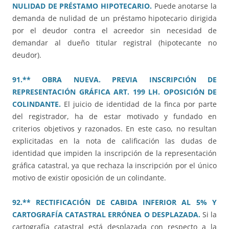
NULIDAD DE PRÉSTAMO HIPOTECARIO.
Puede anotarse la
demanda de nulidad de un préstamo hipotecario dirigida
por el deudor contra el acreedor sin necesidad de
demandar al dueño titular registral (hipotecante no
deudor).
91.** OBRA NUEVA. PREVIA INSCRIPCIÓN DE
REPRESENTACIÓN GRÁFICA ART. 199 LH. OPOSICIÓN DE
COLINDANTE.
El juicio de identidad de la finca por parte
del registrador, ha de estar motivado y fundado en
criterios objetivos y razonados. En este caso, no resultan
explicitadas en la nota de calificación las dudas de
identidad que impiden la inscripción de la representación
gráfica catastral, ya que rechaza la inscripción por el único
motivo de existir oposición de un colindante.
92.** RECTIFICACIÓN DE CABIDA INFERIOR AL 5% Y
CARTOGRAFÍA CATASTRAL ERRÓNEA O DESPLAZADA.
Si la
cartografía catastral está desplazada con respecto a la