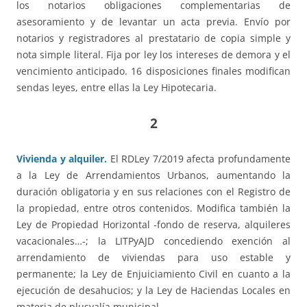
los notarios obligaciones complementarias de
asesoramiento y de levantar un acta previa. Envío por
notarios y registradores al prestatario de copia simple y
nota simple literal. Fija por ley los intereses de demora y el
vencimiento anticipado. 16 disposiciones finales modifican
sendas leyes, entre ellas la Ley Hipotecaria.
2
Vivienda y alquiler.
El RDLey 7/2019 afecta profundamente
a la Ley de Arrendamientos Urbanos, aumentando la
duración obligatoria y en sus relaciones con el Registro de
la propiedad, entre otros contenidos. Modifica también la
Ley de Propiedad Horizontal -fondo de reserva, alquileres
vacacionales…-; la LITPyAJD concediendo exención al
arrendamiento de viviendas para uso estable y
permanente; la Ley de Enjuiciamiento Civil en cuanto a la
ejecución de desahucios; y la Ley de Haciendas Locales en
materia de plusvalía municipal.