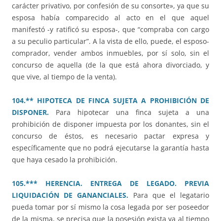
carácter privativo, por confesión de su consorte», ya que su
esposa había comparecido al acto en el que aquel
manifestó -y ratificó su esposa-, que “compraba con cargo
a su peculio particular”. A la vista de ello, puede, el esposo-
comprador, vender ambos inmuebles, por sí solo, sin el
concurso de aquella (de la que está ahora divorciado, y
que vive, al tiempo de la venta).
104.** HIPOTECA DE FINCA SUJETA A PROHIBICIÓN DE
DISPONER.
Para hipotecar una finca sujeta a una
prohibición de disponer impuesta por los donantes, sin el
concurso de éstos, es necesario pactar expresa y
específicamente que no podrá ejecutarse la garantía hasta
que haya cesado la prohibición.
105.*** HERENCIA. ENTREGA DE LEGADO. PREVIA
LIQUIDACIÓN DE GANANCIALES.
Para que el legatario
pueda tomar por sí mismo la cosa legada por ser poseedor
de la misma, se precisa que la posesión exista ya al tiempo