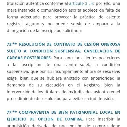
titulación auténtica conforme al
artículo 3 LH
; por ello, una
mera instancia o comunicación escrita adolece de falta de
forma adecuada para provocar la práctica de asiento
registral alguno y no puede servir de amparo a la
denegación de la inscripción solicitada.
73.** RESOLUCIÓN DE CONTRATO DE CESIÓN ONEROSA
SUJETO A CONDICIÓN SUSPENSIVA. CANCELACIÓN DE
CARGAS POSTERIORES.
Para cancelar asientos posteriores
a la inscripción de una venta sujeta a condición
suspensiva, que por su incumplimiento ahora se resuelve,
exige, bien que se hubiera anotado con anterioridad la
demanda de su ejecución en el Registro, bien la
intervención de los titulares de los indicados asientos en el
procedimiento de resolución para evitar su indefensión.
77.** COMPRAVENTA DE BIEN PATRIMONIAL LOCAL EN
EJERCICIO DE OPCIÓN DE COMPRA.
Para inscribir la
adquisición derivada de una opción de compra debe