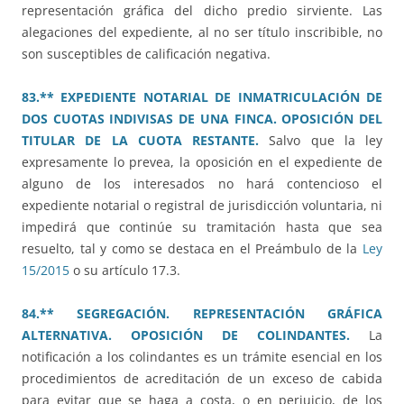
representación gráfica del dicho predio sirviente. Las
alegaciones del expediente, al no ser título inscribible, no
son susceptibles de calificación negativa.
83.** EXPEDIENTE NOTARIAL DE INMATRICULACIÓN DE
DOS CUOTAS INDIVISAS DE UNA FINCA. OPOSICIÓN DEL
TITULAR DE LA CUOTA RESTANTE.
Salvo que la ley
expresamente lo prevea, la oposición en el expediente de
alguno de los interesados no hará contencioso el
expediente notarial o registral de jurisdicción voluntaria, ni
impedirá que continúe su tramitación hasta que sea
resuelto, tal y como se destaca en el Preámbulo de la
Ley
15/2015
o su artículo 17.3.
84.** SEGREGACIÓN. REPRESENTACIÓN GRÁFICA
ALTERNATIVA. OPOSICIÓN DE COLINDANTES.
La
notificación a los colindantes es un trámite esencial en los
procedimientos de acreditación de un exceso de cabida
para evitar que se haga a costa, o en perjuicio, de los