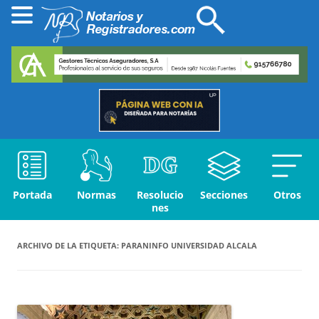
Portada
Normas
Resolucio
Secciones
Otros
nes
ARCHIVO DE LA ETIQUETA:
PARANINFO UNIVERSIDAD ALCALA