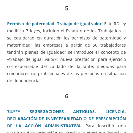
5
Permiso de paternidad. Trabajo de igual valor
.
Este RDLey
modifica 7 leyes, incluido el Estatuto de los Trabajadores:
se equiparan en duración los permisos de paternidad y
maternidad; las empresas a partir de 50 trabajadores
tendrán planes de igualdad; se introduce el concepto de
«trabajo de igual valor»; nueva prestación para ejercicio
corresponsable del cuidado del lactante; medidas para
cuidadores no profesionales de las personas en situación
de dependencia.
6
74.*** SEGREGACIONES ANTIGUAS. LICENCIA,
DECLARACIÓN DE INNECESARIEDAD O DE PRESCRIPCIÓN
DE LA ACCIÓN ADMINISTRATIVA.
Para inscribir una
escritura de segregación se precisa la oportuna licencia o