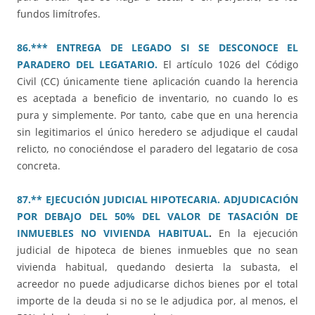
fundos limítrofes.
86.*** ENTREGA DE LEGADO SI SE DESCONOCE EL
PARADERO DEL LEGATARIO.
El artículo 1026 del Código
Civil (CC) únicamente tiene aplicación cuando la herencia
es aceptada a beneficio de inventario, no cuando lo es
pura y simplemente. Por tanto, cabe que en una herencia
sin legitimarios el único heredero se adjudique el caudal
relicto, no conociéndose el paradero del legatario de cosa
concreta.
87.** EJECUCIÓN JUDICIAL HIPOTECARIA. ADJUDICACIÓN
POR DEBAJO DEL 50% DEL VALOR DE TASACIÓN DE
INMUEBLES NO VIVIENDA HABITUAL
.
En la ejecución
judicial de hipoteca de bienes inmuebles que no sean
vivienda habitual, quedando desierta la subasta, el
acreedor no puede adjudicarse dichos bienes por el total
importe de la deuda si no se le adjudica por, al menos, el