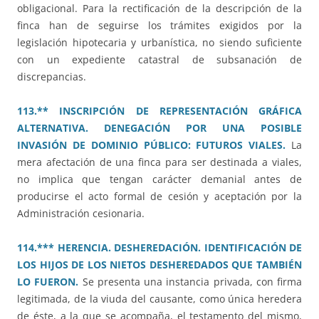
obligacional. Para la rectificación de la descripción de la
finca han de seguirse los trámites exigidos por la
legislación hipotecaria y urbanística, no siendo suficiente
con un expediente catastral de subsanación de
discrepancias.
113.** INSCRIPCIÓN DE REPRESENTACIÓN GRÁFICA
ALTERNATIVA. DENEGACIÓN POR UNA POSIBLE
INVASIÓN DE DOMINIO PÚBLICO: FUTUROS VIALES.
La
mera afectación de una finca para ser destinada a viales,
no implica que tengan carácter demanial antes de
producirse el acto formal de cesión y aceptación por la
Administración cesionaria.
114.*** HERENCIA. DESHEREDACIÓN. IDENTIFICACIÓN DE
LOS HIJOS DE LOS NIETOS DESHEREDADOS QUE TAMBIÉN
LO FUERON.
Se presenta una instancia privada, con firma
legitimada, de la viuda del causante, como única heredera
de éste, a la que se acompaña, el testamento del mismo,