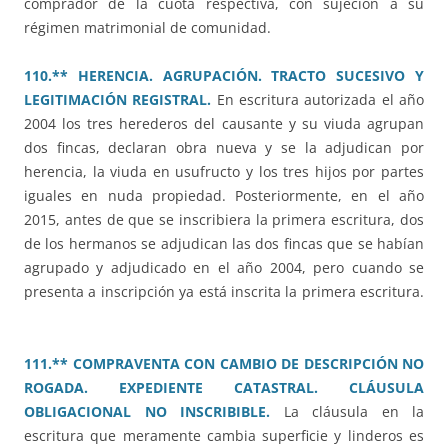
comprador de la cuota respectiva, con sujeción a su
régimen matrimonial de comunidad.
110.** HERENCIA. AGRUPACIÓN. TRACTO SUCESIVO Y
LEGITIMACIÓN REGISTRAL.
En escritura autorizada el año
2004 los tres herederos del causante y su viuda agrupan
dos fincas, declaran obra nueva y se la adjudican por
herencia, la viuda en usufructo y los tres hijos por partes
iguales en nuda propiedad. Posteriormente, en el año
2015, antes de que se inscribiera la primera escritura, dos
de los hermanos se adjudican las dos fincas que se habían
agrupado y adjudicado en el año 2004, pero cuando se
presenta a inscripción ya está inscrita la primera escritura.
111.** COMPRAVENTA CON CAMBIO DE DESCRIPCIÓN NO
ROGADA. EXPEDIENTE CATASTRAL. CLÁUSULA
OBLIGACIONAL NO INSCRIBIBLE.
La cláusula en la
escritura que meramente cambia superficie y linderos es