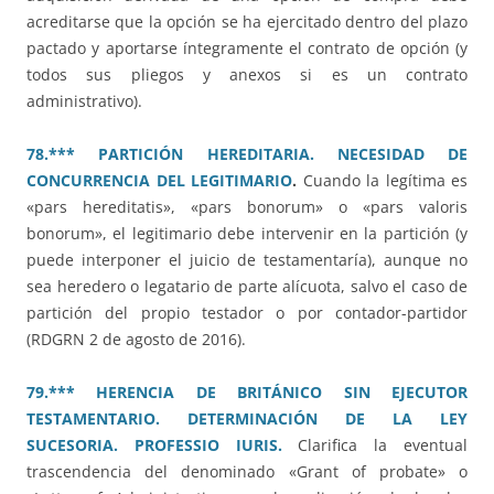
acreditarse que la opción se ha ejercitado dentro del plazo
pactado y aportarse íntegramente el contrato de opción (y
todos sus pliegos y anexos si es un contrato
administrativo).
78.*** PARTICIÓN HEREDITARIA. NECESIDAD DE
CONCURRENCIA DEL LEGITIMARIO
.
Cuando la legítima es
«pars hereditatis», «pars bonorum» o «pars valoris
bonorum», el legitimario debe intervenir en la partición (y
puede interponer el juicio de testamentaría), aunque no
sea heredero o legatario de parte alícuota, salvo el caso de
partición del propio testador o por contador-partidor
(RDGRN 2 de agosto de 2016).
79.*** HERENCIA DE BRITÁNICO SIN EJECUTOR
TESTAMENTARIO. DETERMINACIÓN DE LA LEY
SUCESORIA. PROFESSIO IURIS.
Clarifica la eventual
trascendencia del denominado «Grant of probate» o