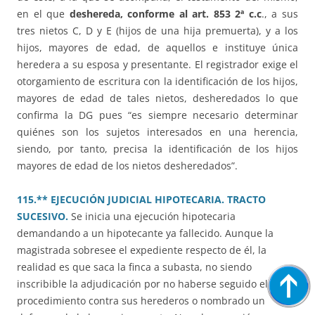
en el que
deshereda, conforme al art. 853 2ª c.c
., a sus
tres nietos C, D y E (hijos de una hija premuerta), y a los
hijos, mayores de edad, de aquellos e instituye única
heredera a su esposa y presentante. El registrador exige el
otorgamiento de escritura con la identificación de los hijos,
mayores de edad de tales nietos, desheredados lo que
confirma la DG pues “es siempre necesario determinar
quiénes son los sujetos interesados en una herencia,
siendo, por tanto, precisa la identificación de los hijos
mayores de edad de los nietos desheredados”.
115.** EJECUCIÓN JUDICIAL HIPOTECARIA. TRACTO
SUCESIVO.
Se inicia una ejecución hipotecaria
demandando a un hipotecante ya fallecido. Aunque la
magistrada sobresee el expediente respecto de él, la
realidad es que saca la finca a subasta, no siendo
inscribible la adjudicación por no haberse seguido el
procedimiento contra sus herederos o nombrado un