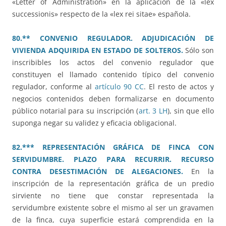
«Letter of Administration» en la aplicación de la «lex
successionis» respecto de la «lex rei sitae» española.
80.** CONVENIO REGULADOR.
ADJUDICACIÓN DE
VIVIENDA ADQUIRIDA EN ESTADO DE SOLTEROS.
Sólo son
inscribibles los actos del convenio regulador que
constituyen el llamado contenido típico del convenio
regulador, conforme al
artículo 90 CC
. El resto de actos y
negocios contenidos deben formalizarse en documento
público notarial para su inscripción (
art. 3 LH
), sin que ello
suponga negar su validez y eficacia obligacional.
82.*** REPRESENTACIÓN GRÁFICA DE FINCA CON
SERVIDUMBRE. PLAZO PARA RECURRIR. RECURSO
CONTRA DESESTIMACIÓN DE ALEGACIONES.
En la
inscripción de la representación gráfica de un predio
sirviente no tiene que constar representada la
servidumbre existente sobre el mismo al ser un gravamen
de la finca, cuya superficie estará comprendida en la