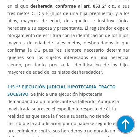
en el que
deshereda, conforme al art. 853 2ª c.c
., a sus
tres nietos C, D y E (hijos de una hija premuerta), y a los
hijos, mayores de edad, de aquellos e instituye única
heredera a su esposa y presentante. El registrador exige el
otorgamiento de escritura con la identificación de los hijos,
mayores de edad de tales nietos, desheredados lo que
confirma la DG pues “es siempre necesario determinar
quiénes son los sujetos interesados en una herencia,
siendo, por tanto, precisa la identificación de los hijos
mayores de edad de los nietos desheredados”.
115.** EJECUCIÓN JUDICIAL HIPOTECARIA. TRACTO
SUCESIVO.
Se inicia una ejecución hipotecaria
demandando a un hipotecante ya fallecido. Aunque la
magistrada sobresee el expediente respecto de él, la
realidad es que saca la finca a subasta, no siendo
inscribible la adjudicación por no haberse seguido el
procedimiento contra sus herederos o nombrado un