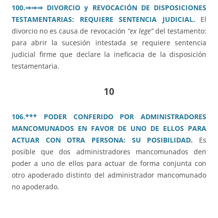
100.
⇒⇒⇒ DIVORCIO y REVOCACIÓN DE DISPOSICIONES
TESTAMENTARIAS: REQUIERE SENTENCIA JUDICIAL.
El
divorcio no es causa de revocación
“ex lege”
del testamento:
para abrir la sucesión intestada se requiere sentencia
judicial firme que declare la ineficacia de la disposición
testamentaria.
10
106.*** PODER CONFERIDO POR ADMINISTRADORES
MANCOMUNADOS EN FAVOR DE UNO DE ELLOS PARA
ACTUAR CON OTRA PERSONA: SU POSIBILIDAD.
Es
posible que dos administradores mancomunados den
poder a uno de ellos para actuar de forma conjunta con
otro apoderado distinto del administrador mancomunado
no apoderado.