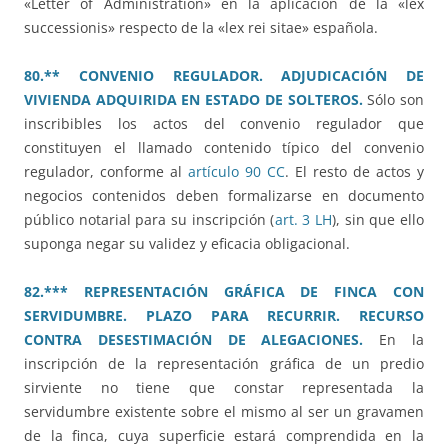
«Letter of Administration» en la aplicación de la «lex
successionis» respecto de la «lex rei sitae» española.
80.** CONVENIO REGULADOR.
ADJUDICACIÓN DE
VIVIENDA ADQUIRIDA EN ESTADO DE SOLTEROS.
Sólo son
inscribibles los actos del convenio regulador que
constituyen el llamado contenido típico del convenio
regulador, conforme al
artículo 90 CC
. El resto de actos y
negocios contenidos deben formalizarse en documento
público notarial para su inscripción (
art. 3 LH
), sin que ello
suponga negar su validez y eficacia obligacional.
82.*** REPRESENTACIÓN GRÁFICA DE FINCA CON
SERVIDUMBRE. PLAZO PARA RECURRIR. RECURSO
CONTRA DESESTIMACIÓN DE ALEGACIONES.
En la
inscripción de la representación gráfica de un predio
sirviente no tiene que constar representada la
servidumbre existente sobre el mismo al ser un gravamen
de la finca, cuya superficie estará comprendida en la