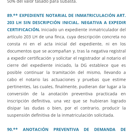
50% del valor tasado para subasta.
89.** EXPEDIENTE NOTARIAL DE INMATRICULACIÓN ART.
203 LH SIN DESCRIPCIÓN INICIAL. NEGATIVA A EXPEDIR
CERTIFICACIÓN
.
Iniciado un expediente inmatriculador del
artículo 203 LH de una finca, cuya descripción concreta no
consta ni en el acta inicial del expediente, ni en los
documentos que se acompañan y, tras la negativa registral
a expedir certificación y solicitar el registrador al notario el
cierre del expediente iniciado, la DG establece que es
posible continuar la tramitación del mismo, llevando a
cabo el notario las actuaciones y pruebas que estime
pertinentes, las cuales, finalmente, pudieran dar lugar a la
conversión de la anotación preventiva practicada en
inscripción definitiva, una vez que se hubieran logrado
disipar las dudas o bien, por el contrario, producir la
suspensión definitiva de la inmatriculación solicitada.
90.** ANOTACIÓN PREVENTIVA DE DEMANDA DE