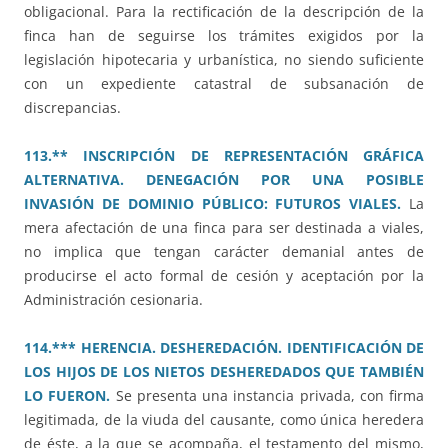
obligacional. Para la rectificación de la descripción de la
finca han de seguirse los trámites exigidos por la
legislación hipotecaria y urbanística, no siendo suficiente
con un expediente catastral de subsanación de
discrepancias.
113.** INSCRIPCIÓN DE REPRESENTACIÓN GRÁFICA
ALTERNATIVA. DENEGACIÓN POR UNA POSIBLE
INVASIÓN DE DOMINIO PÚBLICO: FUTUROS VIALES.
La
mera afectación de una finca para ser destinada a viales,
no implica que tengan carácter demanial antes de
producirse el acto formal de cesión y aceptación por la
Administración cesionaria.
114.*** HERENCIA. DESHEREDACIÓN. IDENTIFICACIÓN DE
LOS HIJOS DE LOS NIETOS DESHEREDADOS QUE TAMBIÉN
LO FUERON.
Se presenta una instancia privada, con firma
legitimada, de la viuda del causante, como única heredera
de éste, a la que se acompaña, el testamento del mismo,