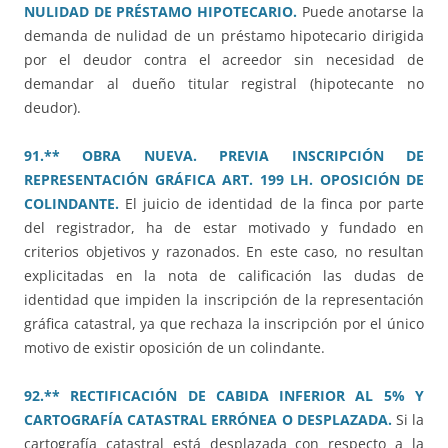
NULIDAD DE PRÉSTAMO HIPOTECARIO.
Puede anotarse la
demanda de nulidad de un préstamo hipotecario dirigida
por el deudor contra el acreedor sin necesidad de
demandar al dueño titular registral (hipotecante no
deudor).
91.** OBRA NUEVA. PREVIA INSCRIPCIÓN DE
REPRESENTACIÓN GRÁFICA ART. 199 LH. OPOSICIÓN DE
COLINDANTE.
El juicio de identidad de la finca por parte
del registrador, ha de estar motivado y fundado en
criterios objetivos y razonados. En este caso, no resultan
explicitadas en la nota de calificación las dudas de
identidad que impiden la inscripción de la representación
gráfica catastral, ya que rechaza la inscripción por el único
motivo de existir oposición de un colindante.
92.** RECTIFICACIÓN DE CABIDA INFERIOR AL 5% Y
CARTOGRAFÍA CATASTRAL ERRÓNEA O DESPLAZADA.
Si la
cartografía catastral está desplazada con respecto a la