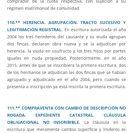
comprador de la cuota respectiva, con sujeción a su
régimen matrimonial de comunidad.
110.** HERENCIA. AGRUPACIÓN. TRACTO SUCESIVO Y
LEGITIMACIÓN REGISTRAL.
En escritura autorizada el año
2004 los tres herederos del causante y su viuda agrupan
dos fincas, declaran obra nueva y se la adjudican por
herencia, la viuda en usufructo y los tres hijos por partes
iguales en nuda propiedad. Posteriormente, en el año
2015, antes de que se inscribiera la primera escritura, dos
de los hermanos se adjudican las dos fincas que se habían
agrupado y adjudicado en el año 2004, pero cuando se
presenta a inscripción ya está inscrita la primera escritura.
111.** COMPRAVENTA CON CAMBIO DE DESCRIPCIÓN NO
ROGADA. EXPEDIENTE CATASTRAL. CLÁUSULA
OBLIGACIONAL NO INSCRIBIBLE.
La cláusula en la
escritura que meramente cambia superficie y linderos es