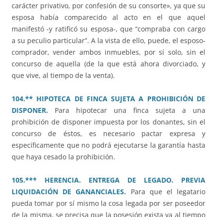
carácter privativo, por confesión de su consorte», ya que su
esposa había comparecido al acto en el que aquel
manifestó -y ratificó su esposa-, que “compraba con cargo
a su peculio particular”. A la vista de ello, puede, el esposo-
comprador, vender ambos inmuebles, por sí solo, sin el
concurso de aquella (de la que está ahora divorciado, y
que vive, al tiempo de la venta).
104.** HIPOTECA DE FINCA SUJETA A PROHIBICIÓN DE
DISPONER.
Para hipotecar una finca sujeta a una
prohibición de disponer impuesta por los donantes, sin el
concurso de éstos, es necesario pactar expresa y
específicamente que no podrá ejecutarse la garantía hasta
que haya cesado la prohibición.
105.*** HERENCIA. ENTREGA DE LEGADO. PREVIA
LIQUIDACIÓN DE GANANCIALES.
Para que el legatario
pueda tomar por sí mismo la cosa legada por ser poseedor
de la misma, se precisa que la posesión exista ya al tiempo