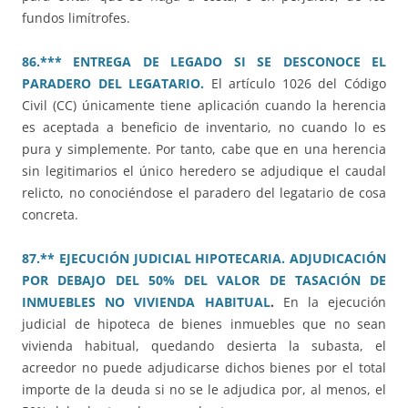
fundos limítrofes.
86.*** ENTREGA DE LEGADO SI SE DESCONOCE EL
PARADERO DEL LEGATARIO.
El artículo 1026 del Código
Civil (CC) únicamente tiene aplicación cuando la herencia
es aceptada a beneficio de inventario, no cuando lo es
pura y simplemente. Por tanto, cabe que en una herencia
sin legitimarios el único heredero se adjudique el caudal
relicto, no conociéndose el paradero del legatario de cosa
concreta.
87.** EJECUCIÓN JUDICIAL HIPOTECARIA. ADJUDICACIÓN
POR DEBAJO DEL 50% DEL VALOR DE TASACIÓN DE
INMUEBLES NO VIVIENDA HABITUAL
.
En la ejecución
judicial de hipoteca de bienes inmuebles que no sean
vivienda habitual, quedando desierta la subasta, el
acreedor no puede adjudicarse dichos bienes por el total
importe de la deuda si no se le adjudica por, al menos, el