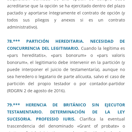
acreditarse que la opción se ha ejercitado dentro del plazo
pactado y aportarse íntegramente el contrato de opción (y
todos sus pliegos y anexos si es un contrato
administrativo).
78.*** PARTICIÓN HEREDITARIA. NECESIDAD DE
CONCURRENCIA DEL LEGITIMARIO
.
Cuando la legítima es
«pars hereditatis», «pars bonorum» o «pars valoris
bonorum», el legitimario debe intervenir en la partición (y
puede interponer el juicio de testamentaría), aunque no
sea heredero o legatario de parte alícuota, salvo el caso de
partición del propio testador o por contador-partidor
(RDGRN 2 de agosto de 2016).
79.*** HERENCIA DE BRITÁNICO SIN EJECUTOR
TESTAMENTARIO. DETERMINACIÓN DE LA LEY
SUCESORIA. PROFESSIO IURIS.
Clarifica la eventual
trascendencia del denominado «Grant of probate» o