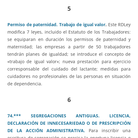
5
Permiso de paternidad. Trabajo de igual valor
.
Este RDLey
modifica 7 leyes, incluido el Estatuto de los Trabajadores:
se equiparan en duración los permisos de paternidad y
maternidad; las empresas a partir de 50 trabajadores
tendrán planes de igualdad; se introduce el concepto de
«trabajo de igual valor»; nueva prestación para ejercicio
corresponsable del cuidado del lactante; medidas para
cuidadores no profesionales de las personas en situación
de dependencia.
6
74.*** SEGREGACIONES ANTIGUAS. LICENCIA,
DECLARACIÓN DE INNECESARIEDAD O DE PRESCRIPCIÓN
DE LA ACCIÓN ADMINISTRATIVA.
Para inscribir una
escritura de segregación se precisa la oportuna licencia o