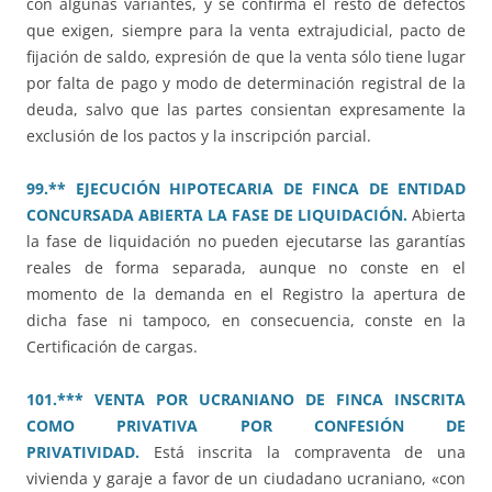
con algunas variantes, y se confirma el resto de defectos
que exigen, siempre para la venta extrajudicial, pacto de
fijación de saldo, expresión de que la venta sólo tiene lugar
por falta de pago y modo de determinación registral de la
deuda, salvo que las partes consientan expresamente la
exclusión de los pactos y la inscripción parcial.
99.** EJECUCIÓN HIPOTECARIA DE FINCA DE ENTIDAD
CONCURSADA ABIERTA LA FASE DE LIQUIDACIÓN.
Abierta
la fase de liquidación no pueden ejecutarse las garantías
reales de forma separada, aunque no conste en el
momento de la demanda en el Registro la apertura de
dicha fase ni tampoco, en consecuencia, conste en la
Certificación de cargas.
101.*** VENTA POR UCRANIANO DE FINCA INSCRITA
COMO PRIVATIVA POR CONFESIÓN DE
PRIVATIVIDAD.
Está inscrita la compraventa de una
vivienda y garaje a favor de un ciudadano ucraniano, «con