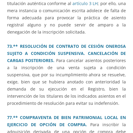
titulación auténtica conforme al
artículo 3 LH
; por ello, una
mera instancia o comunicación escrita adolece de falta de
forma adecuada para provocar la práctica de asiento
registral alguno y no puede servir de amparo a la
denegación de la inscripción solicitada.
73.** RESOLUCIÓN DE CONTRATO DE CESIÓN ONEROSA
SUJETO A CONDICIÓN SUSPENSIVA. CANCELACIÓN DE
CARGAS POSTERIORES.
Para cancelar asientos posteriores
a la inscripción de una venta sujeta a condición
suspensiva, que por su incumplimiento ahora se resuelve,
exige, bien que se hubiera anotado con anterioridad la
demanda de su ejecución en el Registro, bien la
intervención de los titulares de los indicados asientos en el
procedimiento de resolución para evitar su indefensión.
77.** COMPRAVENTA DE BIEN PATRIMONIAL LOCAL EN
EJERCICIO DE OPCIÓN DE COMPRA.
Para inscribir la
adquisición derivada de una opción de compra debe