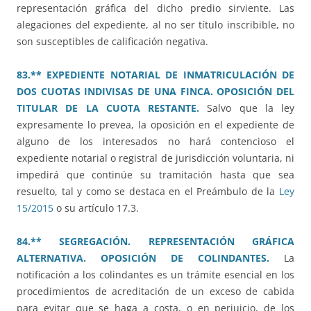
representación gráfica del dicho predio sirviente. Las
alegaciones del expediente, al no ser título inscribible, no
son susceptibles de calificación negativa.
83.** EXPEDIENTE NOTARIAL DE INMATRICULACIÓN DE
DOS CUOTAS INDIVISAS DE UNA FINCA. OPOSICIÓN DEL
TITULAR DE LA CUOTA RESTANTE.
Salvo que la ley
expresamente lo prevea, la oposición en el expediente de
alguno de los interesados no hará contencioso el
expediente notarial o registral de jurisdicción voluntaria, ni
impedirá que continúe su tramitación hasta que sea
resuelto, tal y como se destaca en el Preámbulo de la
Ley
15/2015
o su artículo 17.3.
84.** SEGREGACIÓN. REPRESENTACIÓN GRÁFICA
ALTERNATIVA. OPOSICIÓN DE COLINDANTES.
La
notificación a los colindantes es un trámite esencial en los
procedimientos de acreditación de un exceso de cabida
para evitar que se haga a costa, o en perjuicio, de los