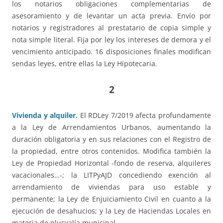
los notarios obligaciones complementarias de
asesoramiento y de levantar un acta previa. Envío por
notarios y registradores al prestatario de copia simple y
nota simple literal. Fija por ley los intereses de demora y el
vencimiento anticipado. 16 disposiciones finales modifican
sendas leyes, entre ellas la Ley Hipotecaria.
2
Vivienda y alquiler.
El RDLey 7/2019 afecta profundamente
a la Ley de Arrendamientos Urbanos, aumentando la
duración obligatoria y en sus relaciones con el Registro de
la propiedad, entre otros contenidos. Modifica también la
Ley de Propiedad Horizontal -fondo de reserva, alquileres
vacacionales…-; la LITPyAJD concediendo exención al
arrendamiento de viviendas para uso estable y
permanente; la Ley de Enjuiciamiento Civil en cuanto a la
ejecución de desahucios; y la Ley de Haciendas Locales en
materia de plusvalía municipal.