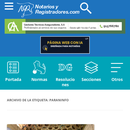
Portada
Normas
Resolucio
Secciones
Otros
nes
ARCHIVO DE LA ETIQUETA:
PARANINFO