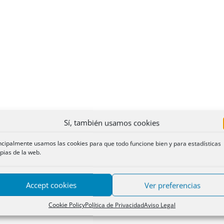
Sí, también usamos cookies
ncipalmente usamos las cookies para que todo funcione bien y para estadísticas
pias de la web.
Accept cookies
Ver preferencias
Cookie Policy
Política de Privacidad
Aviso Legal