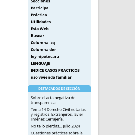
Secciones
Participa
Práctica
Utilidades
Esta Web
Buscar
Columna izq
Columna der
ley hipotecara
LENGUAJE
INDICE CASOS PRACTICOS
uso vivienda familiar
DESTACADOS DE SECCIÓN
Sobre el acta negativa de
transparencia
Tema 14 Derecho Civil notarias
y registros: Extranjeros. Javier
Jiménez Cerrajería.
No te lo pierdas… Julio 2024
Cuestiones prácticas sobre la