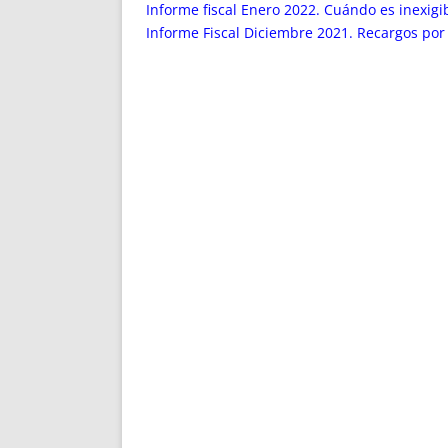
ENRIQUECIDAS
TITULARES 
Informe fiscal Enero 2022. Cuándo es inexigi
NO DESESPERES
CAT
Informe Fiscal Diciembre 2021. Recargos por
A MANO
SUCESIONES 
FUTURAS NORMAS
GEORREFE
ALQUILE
TRI
LH Y C
¿SABIA
FRANCI
BÚSQUED