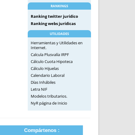
RANKINGS
Ranking twitter jurídico
Ranking webs jurídicas
UTILIDADES
Herramientas y Utilidades en
Internet.
Calcula Plusvalía IRPF
Cálculo Cuota Hipoteca
Cálculo Hijuelas
Calendario Laboral
Días Inhábiles
Letra NIF
Modelos tributarios.
NyR página de Inicio
Compártenos :