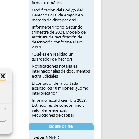
firma telemática.
Modificación del Código del
Derecho Foral de Aragón en
materia de discapacidad
Informe territorio. Segundo
trimestre de 2024. Modelo de
escritura de rectificación de
descripción conforme al art.
201.1 LH
¿Qué es en realidad un
guardador de hecho?[i]
Notificaciones notariales
internacionales de documentos
extrajudiciales
El contador de la portada
alcanzó los 10 millones. ¿Cómo
interpretarlo?
Informe fiscal diciembre 2023.
Extinciones de condominio y
valor de referencia.
Reducciones de capital
SÍGUENOS EN:
Twitter NNyRR