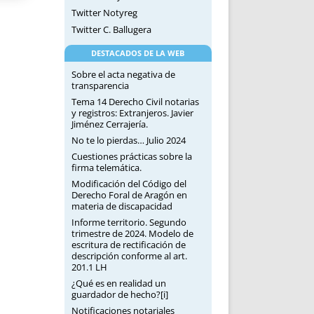
Twitter Notyreg
Twitter C. Ballugera
DESTACADOS DE LA WEB
Sobre el acta negativa de
transparencia
Tema 14 Derecho Civil notarias
y registros: Extranjeros. Javier
Jiménez Cerrajería.
No te lo pierdas… Julio 2024
Cuestiones prácticas sobre la
firma telemática.
Modificación del Código del
Derecho Foral de Aragón en
materia de discapacidad
Informe territorio. Segundo
trimestre de 2024. Modelo de
escritura de rectificación de
descripción conforme al art.
201.1 LH
¿Qué es en realidad un
guardador de hecho?[i]
Notificaciones notariales