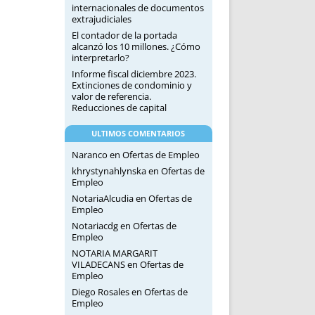
internacionales de documentos
extrajudiciales
El contador de la portada
alcanzó los 10 millones. ¿Cómo
interpretarlo?
Informe fiscal diciembre 2023.
Extinciones de condominio y
valor de referencia.
Reducciones de capital
ULTIMOS COMENTARIOS
Naranco
en
Ofertas de Empleo
khrystynahlynska
en
Ofertas de
Empleo
NotariaAlcudia
en
Ofertas de
Empleo
Notariacdg
en
Ofertas de
Empleo
NOTARIA MARGARIT
VILADECANS
en
Ofertas de
Empleo
Diego Rosales
en
Ofertas de
Empleo