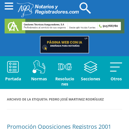
Portada
Normas
Resolucio
Secciones
Otros
nes
ARCHIVO DE LA ETIQUETA:
PEDRO JOSÉ MARTINEZ RODRÍGUEZ
Promoción Oposiciones Registros 2001