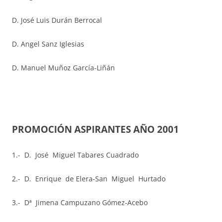
D. José Luis Durán Berrocal
D. Angel Sanz Iglesias
D. Manuel Muñoz García-Liñán
PROMOCIÓN ASPIRANTES AÑO 2001
1.- D. José Miguel Tabares Cuadrado
2.- D. Enrique de Elera-San Miguel Hurtado
3.- Dª Jimena Campuzano Gómez-Acebo