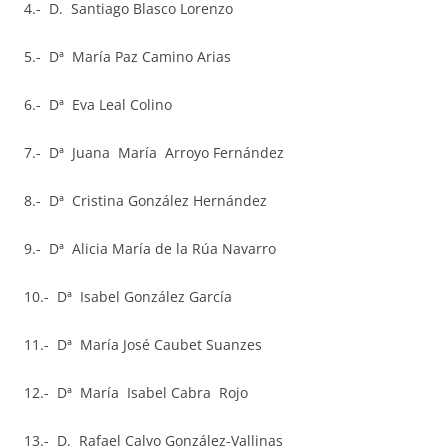
4.- D. Santiago Blasco Lorenzo
5.- Dª María Paz Camino Arias
6.- Dª Eva Leal Colino
7.- Dª Juana María Arroyo Fernández
8.- Dª Cristina González Hernández
9.- Dª Alicia María de la Rúa Navarro
10.- Dª Isabel González García
11.- Dª María José Caubet Suanzes
12.- Dª María Isabel Cabra Rojo
13.- D. Rafael Calvo González-Vallinas