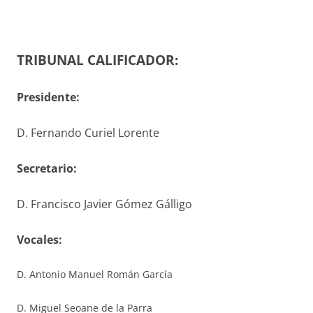
TRIBUNAL CALIFICADOR:
Presidente:
D. Fernando Curiel Lorente
S
ecretario
:
D. Francisco Javier Gómez Gálligo
V
ocales
:
D. Antonio Manuel Román García
D. Miguel Seoane de la Parra