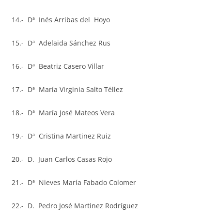
14.- Dª Inés Arribas del Hoyo
15.- Dª Adelaida Sánchez Rus
16.- Dª Beatriz Casero Villar
17.- Dª María Virginia Salto Téllez
18.- Dª María José Mateos Vera
19.- Dª Cristina Martinez Ruiz
20.- D. Juan Carlos Casas Rojo
21.- Dª Nieves María Fabado Colomer
22.- D. Pedro José Martinez Rodríguez