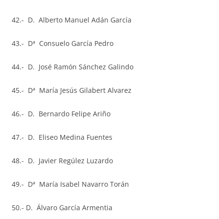
42.- D. Alberto Manuel Adán García
43.- Dª Consuelo García Pedro
44.- D. José Ramón Sánchez Galindo
45.- Dª María Jesús Gilabert Alvarez
46.- D. Bernardo Felipe Ariño
47.- D. Eliseo Medina Fuentes
48.- D. Javier Regúlez Luzardo
49.- Dª María Isabel Navarro Torán
50.- D. Álvaro García Armentia