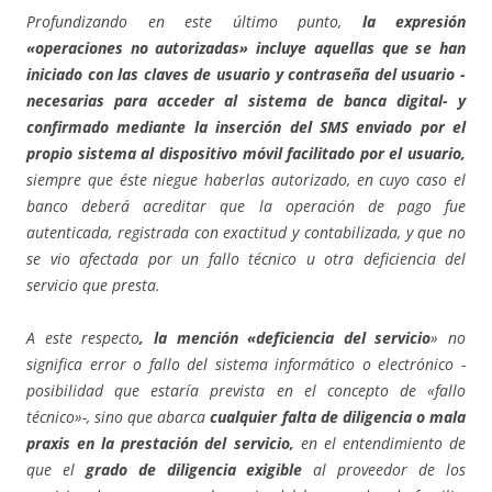
Profundizando en este último punto,
la expresión
«operaciones no autorizadas» incluye aquellas que se han
iniciado con las claves de usuario y contraseña del usuario -
necesarias para acceder al sistema de banca digital- y
confirmado mediante la inserción del SMS enviado por el
propio sistema al dispositivo móvil facilitado por el usuario,
siempre que éste niegue haberlas autorizado, en cuyo caso el
banco deberá acreditar que la operación de pago fue
autenticada, registrada con exactitud y contabilizada, y que no
se vio afectada por un fallo técnico u otra deficiencia del
servicio que presta.
A este respecto
, la mención «deficiencia del servicio
» no
significa error o fallo del sistema informático o electrónico -
posibilidad que estaría prevista en el concepto de «fallo
técnico»-, sino que abarca
cualquier falta de diligencia o mala
praxis en la prestación del servicio,
en el entendimiento de
que el
grado de diligencia exigible
al proveedor de los