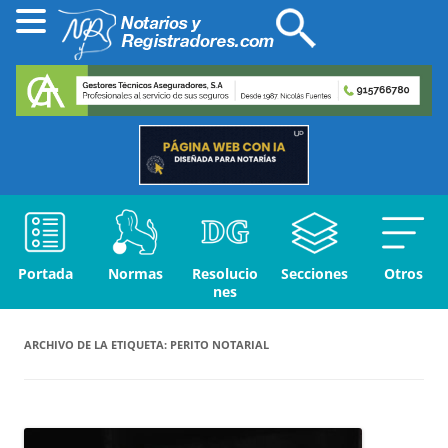
Portada
Normas
Resolucio
Secciones
Otros
nes
ARCHIVO DE LA ETIQUETA:
PERITO NOTARIAL