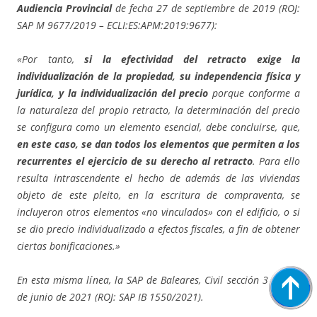
Audiencia Provincial
de fecha 27 de septiembre de 2019 (ROJ:
SAP M 9677/2019 – ECLI:ES:APM:2019:9677):
«Por tanto,
si la efectividad del retracto exige la
individualización de la propiedad, su independencia física y
jurídica, y la individualización del precio
porque conforme a
la naturaleza del propio retracto, la determinación del precio
se configura como un elemento esencial, debe concluirse, que,
en este caso, se dan todos los elementos que permiten a los
recurrentes el ejercicio de su derecho al retracto
. Para ello
resulta intrascendente el hecho de además de las viviendas
objeto de este pleito, en la escritura de compraventa, se
incluyeron otros elementos «no vinculados» con el edificio, o si
se dio precio individualizado a efectos fiscales, a fin de obtener
ciertas bonificaciones.»
En esta misma línea, la SAP de Baleares, Civil sección 3 del 07
de junio de 2021 (ROJ: SAP IB 1550/2021).