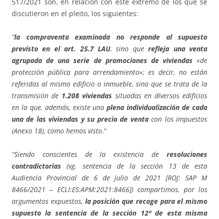
517/2021 son, en relación con este extremo de los que se
discutieron en el pleito, los siguientes:
“
la compraventa examinada no responde al supuesto
previsto en el art. 25.7 LAU
, sino que
refleja una venta
agrupada de una serie de promociones de viviendas
«de
protección pública para arrendamiento»; es decir, no están
referidas al mismo edificio o inmueble, sino que se trata de la
transmisión de
1.208 viviendas
situadas en diversos edificios
en la que, además, existe una
plena individualización de cada
una de las viviendas y su precio de venta
con los impuestos
(Anexo 18), como hemos visto
.”
“Siendo conscientes de la existencia de
resoluciones
contradictorias
(vg. sentencia de la sección 13 de esta
Audiencia Provincial de 6 de julio de 2021 [ROJ: SAP M
8466/2021 – ECLI:ES:APM:2021:8466]) compartimos, por los
argumentos expuestos,
la posición que recoge para el mismo
supuesto la sentencia de la sección 12ª de esta misma