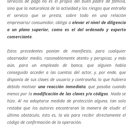
servicios de pago no es el propio del buen padre de familia,
sino que la naturaleza de la actividad y los riesgos que entraña
el servicio que se presta, sobre todo en una relación
empresario/ consumidor, obliga a
elevar el nivel de diligencia
a un plano superior, como es el del ordenado y experto
comerciante
.
Estos precedentes ponían de manifiesto, para cualquier
observador medio, razonablemente atento y perspicaz, y más
aún, para un empleado de banca, que alguien había
conseguido acceder a las cuentas del actor, y, por ende, que
disponía de sus claves de usuario y contraseña, lo que hubiera
debido motivar
una reacción inmediata
, que pasaba cuando
menos por la
modificación de las claves y/o códigos
. Nada se
hizo. Al no adoptarse medida de protección alguna, tan solo
restaba que los autores encontraran la manera de eludir el
último obstáculo, esto es, la vía para recibir directamente el
código de confirmación de la operación.