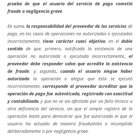
prueba de que el usuario del servicio de pago cometió
fraude o negligencia grave
.
En suma,
la responsabilidad del proveedor de los servicios
de
pago, en los casos de operaciones no autorizadas o ejecutadas
incorrectamente,
tiene carácter cuasi objetivo
, en el
doble
sentido
de que, primero, notificada la existencia de una
operación no autorizada o ejecutada incorrectamente
, el
proveedor debe responder salvo que acredite la existencia
de fraude
; y, segundo
, cuando el usuario niegue haber
autorizado
la operación o alegue que ésta se ejecutó
incorrectamente,
corresponde al proveedor acreditar que la
operación de pago fue autenticada, registrada con exactitud
y contabilizada
, y que no se vio afectada por un fallo técnico u
otra deficiencia del servicio, sin que el simple registro de la
operación baste para demostrar que fue autorizada ni que el
usuario ha actuado de manera fraudulenta o incumplido
deliberadamente o por negligencia grave.