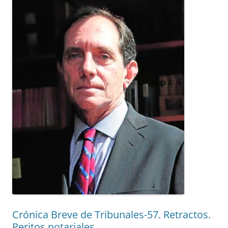
Crónica Breve de Tribunales-57. Retractos.
Peritos notariales.