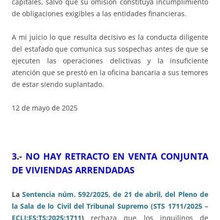
capitales, salvo que su omisión constituya incumplimiento
de obligaciones exigibles a las entidades financieras.
A mi juicio lo que resulta decisivo es la conducta diligente
del estafado que comunica sus sospechas antes de que se
ejecuten las operaciones delictivas y la insuficiente
atención que se prestó en la oficina bancaria a sus temores
de estar siendo suplantado.
12 de mayo de 2025
3.- NO HAY RETRACTO EN VENTA CONJUNTA
DE VIVIENDAS ARRENDADAS
La
Sentencia núm. 592/2025, de 21 de abril, del Pleno de
la Sala de lo Civil del Tribunal Supremo (STS 1711/2025 –
ECLI:ES:TS:2025:1711
)
rechaza que los inquilinos de