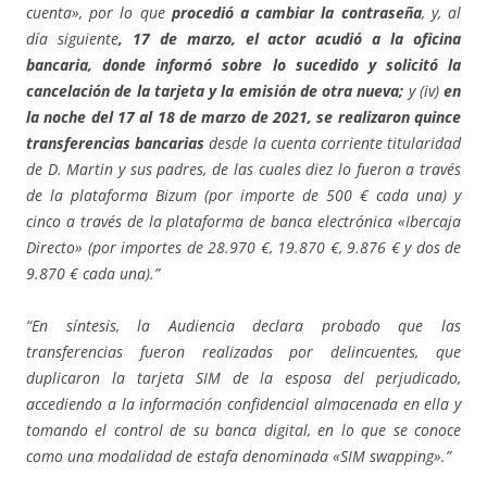
cuenta», por lo que
procedió a cambiar la contraseña
, y, al
día siguiente
, 17 de marzo, el actor acudió a la oficina
bancaria, donde informó sobre lo sucedido y solicitó la
cancelación de la tarjeta y la emisión de otra nueva;
y (iv)
en
la noche del 17 al 18 de marzo de 2021, se realizaron quince
transferencias bancarias
desde la cuenta corriente titularidad
de D. Martin y sus padres, de las cuales diez lo fueron a través
de la plataforma Bizum (por importe de 500 € cada una) y
cinco a través de la plataforma de banca electrónica «Ibercaja
Directo» (por importes de 28.970 €, 19.870 €, 9.876 € y dos de
9.870 € cada una).”
“En síntesis, la Audiencia declara probado que las
transferencias fueron realizadas por delincuentes, que
duplicaron la tarjeta SIM de la esposa del perjudicado,
accediendo a la información confidencial almacenada en ella y
tomando el control de su banca digital, en lo que se conoce
como una modalidad de estafa denominada «SIM swapping».”