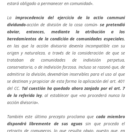
estará obligado a permanecer en comunidad».
La
improcedencia del ejercicio de la actio communi
dividundo
-acción de división de la cosa común-
se pretendió
obviar, entonces, mediante la atribución a los
heredamientos de la condición de comunidades especiales
,
en las que la acción divisoria devenía incompatible con su
origen y naturaleza, a través de la consideración de que se
trataban de comunidades de indivisión perpetua,
conservatoria, o de indivisión forzosa. Incluso se razonó que, de
admitirse la división, devendrían inservibles para el uso al que
se destinan y propiciar de esta forma la aplicación del art. 401
del CC.
Tal cuestión ha quedado ahora zanjada por el art. 7
de la referida ley
, al establecer que «no procederá nunca la
acción divisoria».
También este último precepto proclama que
cada miembro
dispondrá libremente de sus aguas
sin que proceda el
retracto de comuneros, lo que resulta obvio, puesto que, en