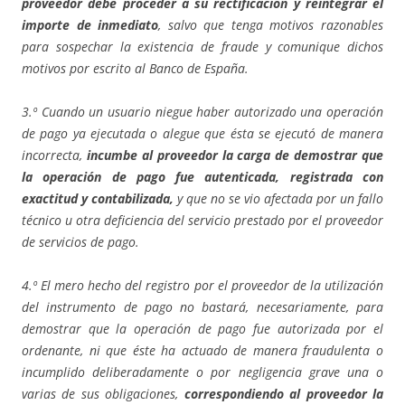
proveedor debe proceder a su rectificación y reintegrar el
importe de inmediato
, salvo que tenga motivos razonables
para sospechar la existencia de fraude y comunique dichos
motivos por escrito al Banco de España.
3.º Cuando un usuario niegue haber autorizado una operación
de pago ya ejecutada o alegue que ésta se ejecutó de manera
incorrecta,
incumbe al proveedor la carga de demostrar que
la operación de pago fue autenticada, registrada con
exactitud y contabilizada,
y que no se vio afectada por un fallo
técnico u otra deficiencia del servicio prestado por el proveedor
de servicios de pago.
4.º El mero hecho del registro por el proveedor de la utilización
del instrumento de pago no bastará, necesariamente, para
demostrar que la operación de pago fue autorizada por el
ordenante, ni que éste ha actuado de manera fraudulenta o
incumplido deliberadamente o por negligencia grave una o
varias de sus obligaciones,
correspondiendo al proveedor la