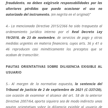
fraudulento, no deben exigírsele responsabilidades por las
ulteriores pérdidas que pueda ocasionar el uso no
autorizado del instrumento.
(en negrita en el original)”
4.- La mencionada Directiva 2015/2366 ha sido traspuesta al
ordenamiento jurídico interno por el
Real Decreto Ley
19/2018, de 23 de noviembre
, de servicios de pago y otras
medidas urgentes en materia financiera, cuyos arts. 36 y 41 a
46 reproducen casi miméticamente los preceptos que se
acaban de transcribir.
PAUTAS ORIENTATIVAS SOBRE DILIGENCIA EXIGIBLE AL
USUARIO
5.- Al margen de la normativa expuesta
, la sentencia del
Tribunal de Justicia de 2 de septiembre de 2021 (C-337/20),
con ocasión de examinar el alcance del art. 58 de la anterior
Directiva 2007/64, aporta siquiera sea de modo indirecto unas
pautas orientativas sobre la diligencia exigible al usuario de