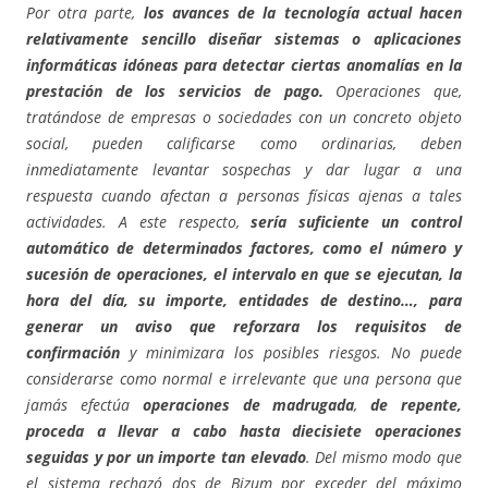
Por otra parte,
los avances de la tecnología actual hacen
relativamente sencillo diseñar sistemas o aplicaciones
informáticas idóneas para detectar ciertas anomalías en la
prestación de los servicios de pago.
Operaciones que,
tratándose de empresas o sociedades con un concreto objeto
social, pueden calificarse como ordinarias, deben
inmediatamente levantar sospechas y dar lugar a una
respuesta cuando afectan a personas físicas ajenas a tales
actividades. A este respecto,
sería suficiente un control
automático de determinados factores, como el número y
sucesión de operaciones, el intervalo en que se ejecutan, la
hora del día, su importe, entidades de destino…, para
generar un aviso que reforzara los requisitos de
confirmación
y minimizara los posibles riesgos. No puede
considerarse como normal e irrelevante que una persona que
jamás efectúa
operaciones de madrugada
,
de repente,
proceda a llevar a cabo hasta diecisiete operaciones
seguidas y por un importe tan elevado
. Del mismo modo que
el sistema rechazó dos de Bizum por exceder del máximo