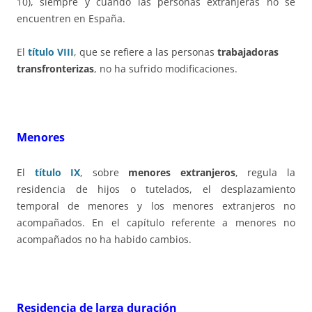
10), siempre y cuando las personas extranjeras no se
encuentren en España.
El
título VIII
, que se refiere a las personas
trabajadoras
transfronterizas
, no ha sufrido modificaciones.
Menores
El
título IX
, sobre
menores extranjeros
, regula la
residencia de hijos o tutelados, el desplazamiento
temporal de menores y los menores extranjeros no
acompañados. En el capítulo referente a menores no
acompañados no ha habido cambios.
Residencia de larga duración