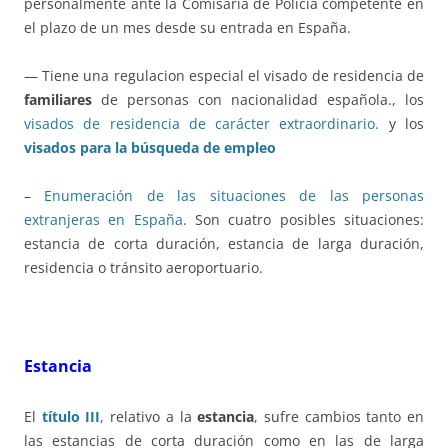
personalmente ante la Comisaría de Policía competente en
el plazo de un mes desde su entrada en España.
— Tiene una regulacion especial el visado de residencia de
familiares
de personas con nacionalidad española., los
visados de residencia de carácter extraordinario.
y los
visados para la búsqueda de empleo
–
Enumeración de las situaciones de las personas
extranjeras en España
. Son cuatro posibles situaciones:
estancia de corta duración, estancia de larga duración,
residencia o tránsito aeroportuario.
Estancia
El
título III
, relativo a la
estancia
, sufre cambios tanto en
las estancias de corta duración como en las de larga