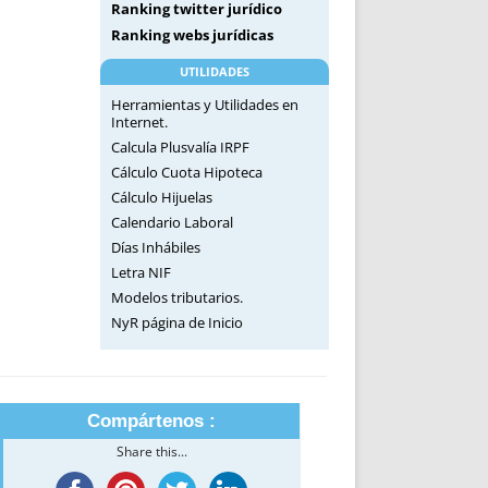
Ranking twitter jurídico
Ranking webs jurídicas
UTILIDADES
Herramientas y Utilidades en
Internet.
Calcula Plusvalía IRPF
Cálculo Cuota Hipoteca
Cálculo Hijuelas
Calendario Laboral
Días Inhábiles
Letra NIF
Modelos tributarios.
NyR página de Inicio
Compártenos :
Share this...