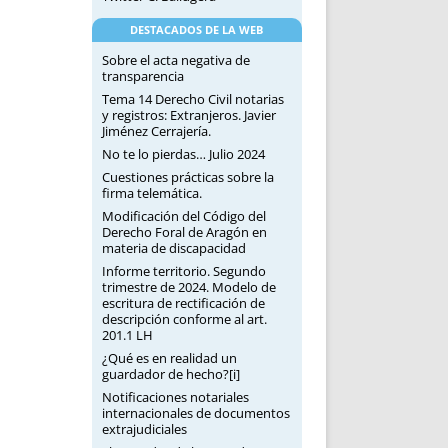
DESTACADOS DE LA WEB
Sobre el acta negativa de
transparencia
Tema 14 Derecho Civil notarias
y registros: Extranjeros. Javier
Jiménez Cerrajería.
No te lo pierdas… Julio 2024
Cuestiones prácticas sobre la
firma telemática.
Modificación del Código del
Derecho Foral de Aragón en
materia de discapacidad
Informe territorio. Segundo
trimestre de 2024. Modelo de
escritura de rectificación de
descripción conforme al art.
201.1 LH
¿Qué es en realidad un
guardador de hecho?[i]
Notificaciones notariales
internacionales de documentos
extrajudiciales