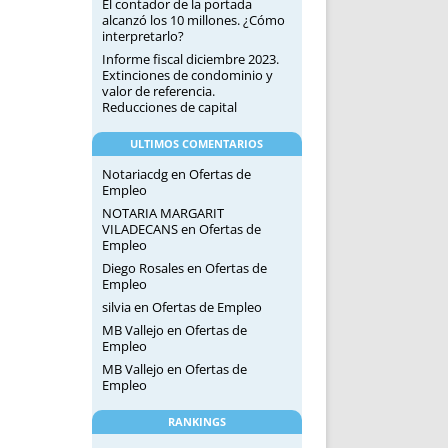
El contador de la portada
alcanzó los 10 millones. ¿Cómo
interpretarlo?
Informe fiscal diciembre 2023.
Extinciones de condominio y
valor de referencia.
Reducciones de capital
ULTIMOS COMENTARIOS
Notariacdg
en
Ofertas de
Empleo
NOTARIA MARGARIT
VILADECANS
en
Ofertas de
Empleo
Diego Rosales
en
Ofertas de
Empleo
silvia
en
Ofertas de Empleo
MB Vallejo
en
Ofertas de
Empleo
MB Vallejo
en
Ofertas de
Empleo
RANKINGS