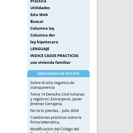
Práctica
Utilidades
Esta Web
Buscar
Columna izq
Columna der
ley hipotecara
LENGUAJE
INDICE CASOS PRACTICOS
uso vivienda familiar
DESTACADOS DE SECCIÓN
Sobre el acta negativa de
transparencia
Tema 14 Derecho Civil notarias
y registros: Extranjeros. Javier
Jiménez Cerrajería.
No te lo pierdas… Julio 2024
Cuestiones prácticas sobre la
firma telemática.
Modificación del Código del