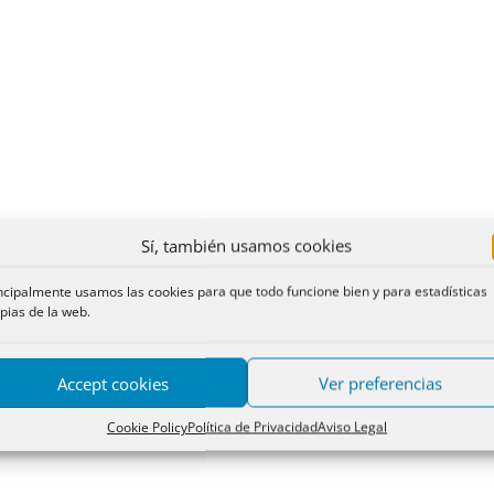
Sí, también usamos cookies
ncipalmente usamos las cookies para que todo funcione bien y para estadísticas
pias de la web.
Accept cookies
Ver preferencias
Cookie Policy
Política de Privacidad
Aviso Legal