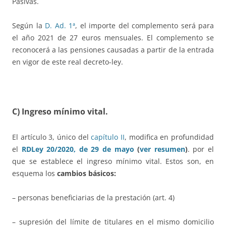
Pasivas.
Según la
D. Ad. 1ª
, el importe del complemento será para
el año 2021 de 27 euros mensuales. El complemento se
reconocerá a las pensiones causadas a partir de la entrada
en vigor de este real decreto-ley.
C) Ingreso mínimo vital.
El artículo 3, único del
capítulo II
, modifica en profundidad
el
RDLey 20/2020, de 29 de mayo
(
ver resumen
)
. por el
que se establece el ingreso mínimo vital. Estos son, en
esquema los
cambios básicos:
– personas beneficiarias de la prestación (art. 4)
– supresión del límite de titulares en el mismo domicilio