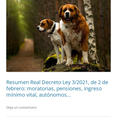
Resumen Real Decreto Ley 3/2021, de 2 de
febrero: moratorias, pensiones, ingreso
mínimo vital, autónomos…
Deja un comentario