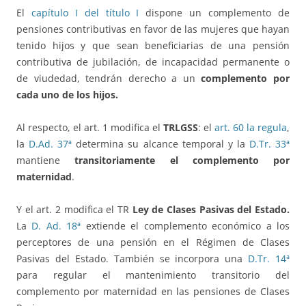
El
capítulo I del título I
dispone un complemento de
pensiones contributivas en favor de las mujeres que hayan
tenido hijos y que sean beneficiarias de una pensión
contributiva de jubilación, de incapacidad permanente o
de viudedad, tendrán derecho a un
complemento por
cada uno de los hijos.
Al respecto, el art. 1 modifica el
TRLGSS
: el
art. 60 la regula
,
la
D.Ad. 37ª
determina su alcance temporal y la
D.Tr. 33ª
mantiene
transitoriamente el complemento por
maternidad
.
Y el art. 2 modifica el TR
Ley de Clases Pasivas del Estado.
La
D. Ad. 18ª
extiende el complemento económico a los
perceptores de una pensión en el Régimen de Clases
Pasivas del Estado. También se incorpora una
D.Tr. 14ª
para regular el mantenimiento transitorio del
complemento por maternidad en las pensiones de Clases