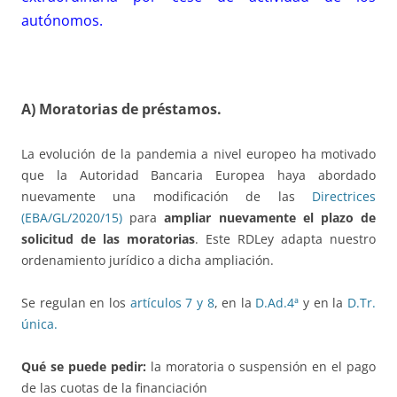
autónomos.
A) Moratorias de préstamos.
La evolución de la pandemia a nivel europeo ha motivado
que la Autoridad Bancaria Europea haya abordado
nuevamente una modificación de las
Directrices
(EBA/GL/2020/15)
para
ampliar nuevamente el plazo de
solicitud de las moratorias
. Este RDLey adapta nuestro
ordenamiento jurídico a dicha ampliación.
Se regulan en los
artículos 7 y 8
, en la
D.Ad.4ª
y en la
D.Tr.
única
.
Qué se puede pedir:
la moratoria o suspensión en el pago
de las cuotas de la financiación