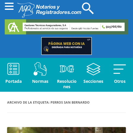
Portada
Normas
Resolucio
Secciones
Otros
nes
ARCHIVO DE LA ETIQUETA:
PERROS SAN BERNARDO