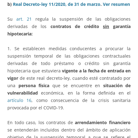
b)
Real Decreto-ley 11/2020, de 31 de marzo
.
Ver resumen
Su
art. 21
regula la suspensión de las obligaciones
derivadas de los
contratos de crédito
sin
garantía
hipotecaria:
1. Se establecen medidas conducentes a procurar la
suspensión temporal de las obligaciones contractuales
derivadas de todo préstamo o crédito sin garantía
hipotecaria que estuviera
vigente a la fecha de entrada en
vigor
de este real decreto-ley, cuando esté contratado por
una
persona física
que se encuentre en
situación de
vulnerabilidad
económica, en la forma definida en el
artículo 16
, como consecuencia de la crisis sanitaria
provocada por el COVID-19.
En todo caso, los contratos de
arrendamiento financiero
se entenderán incluidos dentro del ámbito de aplicación
objetivo de la suspensión temporal a que se refiere el