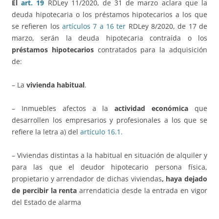
El
art. 19
RDLey 11/2020, de 31 de marzo aclara que la
deuda hipotecaria o los préstamos hipotecarios a los que
se refieren los
artículos 7 a 16 ter
RDLey 8/2020, de 17 de
marzo, serán la deuda hipotecaria contraída o los
préstamos hipotecarios
contratados para la adquisición
de:
– La
vivienda habitual
.
– Inmuebles afectos a la
actividad económica
que
desarrollen los empresarios y profesionales a los que se
refiere la letra a) del
artículo 16.1.
– Viviendas distintas a la habitual en situación de alquiler y
para las que el deudor hipotecario persona física,
propietario y arrendador de dichas viviendas
, haya dejado
de percibir la renta
arrendaticia desde la entrada en vigor
del Estado de alarma