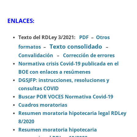
ENLACES:
Texto del RDLey 3/2021:
PDF
–
Otros
Texto consolidado
formatos
–
–
Convalidación
–
Corrección de errores
Normativa crisis Covid-19 publicada en el
BOE con enlaces a resúmenes
DGSJFP: instrucciones, resoluciones y
consultas COVID
Buscar POR VOCES Normativa Covid-19
Cuadros moratorias
Resumen moratoria hipotecaria legal RDLey
8/2020
Resumen moratoria hipotecaria