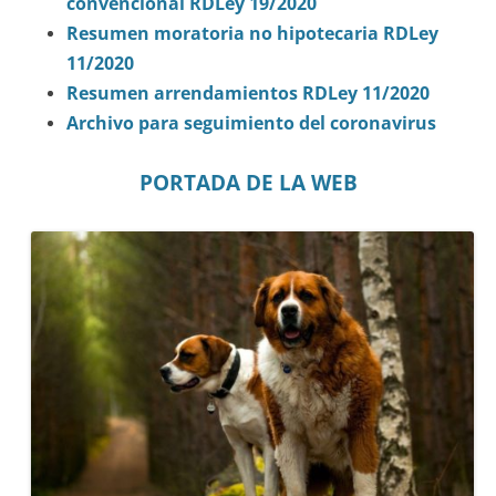
convencional RDLey 19/2020
Resumen moratoria no hipotecaria RDLey
11/2020
Resumen arrendamientos RDLey 11/2020
Archivo para seguimiento del coronavirus
PORTADA DE LA WEB