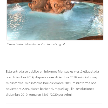
Piazza Barberini en Roma. Por Raquel Laguillo.
Esta entrada se publicó en
Informes Mensuales
y está etiquetada
con
diciembre 2019
,
disposiciones diciembre 2019
,
mini informe
,
miniinforme
,
miniinforme boe diciembre 2019
,
miniinforme boe
noviembre 2019
,
piazza barberini
,
raquel laguillo
,
resoluciones
diciembre 2019
,
roma
en
15/01/2020
por
Admin
.