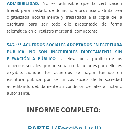
ADMISIBILIDAD.
No es admisible que la certificación
literal, para traslado de domicilio a provincia distinta, sea
digitalizada notarialmente y trasladada a la copia de la
escritura para ser todo ello presentado de forma
telemática en el registro mercantil competente.
546.*** ACUERDOS SOCIALES ADOPTADOS EN ESCRITURA
PÚBLICA. NO SON INSCRIBIBLES DIRECTAMENTE SIN
ELEVACIÓN A PÚBLICO.
La elevación a público de los
acuerdos sociales, por persona con facultades para ello, es
exigible, aunque los acuerdos se hayan tomado en
escritura pública por los únicos socios de la sociedad
acreditando debidamente su condición de tales al notario
autorizante.
INFORME COMPLETO:
PARTE I (Sección I y II)