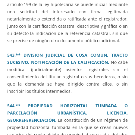
artículo 199 de la ley hipotecaria se puede iniciar mediante
una solicitud del interesado con firma legitimada
notarialmente o extendida o ratificada ante el registrador,
junto con la certificación catastral descriptiva y gráfica o en
su defecto la indicación de la referencia catastral, sin que
se precise de ningún otro documento público adicional.
543.** DIVISIÓN JUDICIAL DE COSA COMÚN. TRACTO
SUCESIVO. NOTIFICACIÓN DE LA CALIFICACIÓN.
No cabe
modificar (judicialmente) asientos registrales sin el
consentimiento del titular registral o sus herederos, o sin
que la demanda se haya dirigido contra ellos, o sin
inscribir los títulos intermedios.
544.** PROPIEDAD HORIZONTAL TUMBADA O
PARCELACIÓN URBANÍSTICA. LICENCIA.
GEORREFERENCIACIÓN.
La constitución de un régimen de
propiedad horizontal tumbada en la que se crean nuevos
espacios del suelo objeto de propiedad separada, dotados