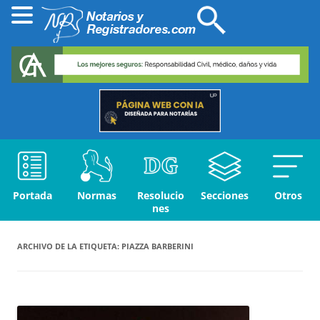
Portada
Normas
Resolucio
Secciones
Otros
nes
ARCHIVO DE LA ETIQUETA:
PIAZZA BARBERINI