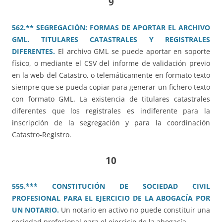
9
562.** SEGREGACIÓN: FORMAS DE APORTAR EL ARCHIVO
GML. TITULARES CATASTRALES Y REGISTRALES
DIFERENTES.
El archivo GML se puede aportar en soporte
físico, o mediante el CSV del informe de validación previo
en la web del Catastro, o telemáticamente en formato texto
siempre que se pueda copiar para generar un fichero texto
con formato GML. La existencia de titulares catastrales
diferentes que los registrales es indiferente para la
inscripción de la segregación y para la coordinación
Catastro-Registro.
10
555.*** CONSTITUCIÓN DE SOCIEDAD CIVIL
PROFESIONAL PARA EL EJERCICIO DE LA ABOGACÍA POR
UN NOTARIO.
Un notario en activo no puede constituir una
sociedad profesional para el ejercicio de la abogacía.