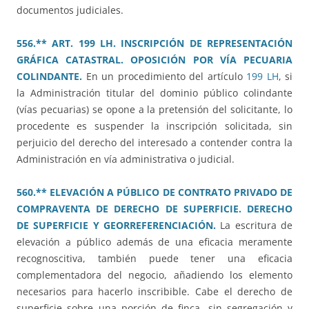
documentos judiciales.
556.** ART. 199 LH. INSCRIPCIÓN DE REPRESENTACIÓN
GRÁFICA CATASTRAL. OPOSICIÓN POR VÍA PECUARIA
COLINDANTE.
En un procedimiento del artículo
199 LH
, si
la Administración titular del dominio público colindante
(vías pecuarias) se opone a la pretensión del solicitante, lo
procedente es suspender la inscripción solicitada, sin
perjuicio del derecho del interesado a contender contra la
Administración en vía administrativa o judicial.
560.** ELEVACIÓN A PÚBLICO DE CONTRATO PRIVADO DE
COMPRAVENTA DE DERECHO DE SUPERFICIE. DERECHO
DE SUPERFICIE Y GEORREFERENCIACIÓN.
La escritura de
elevación a público además de una eficacia meramente
recognoscitiva, también puede tener una eficacia
complementadora del negocio, añadiendo los elemento
necesarios para hacerlo inscribible. Cabe el derecho de
superficie sobre una porción de finca, sin segregación y