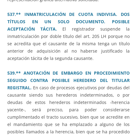
537.** INMATRICULACIÓN DE CUOTA INDIVISA. DOS
TÍTULOS EN UN SOLO DOCUMENTO. POSIBLE
ACEPTACIÓN TÁCITA.
El registrador suspende la
inmatriculación por doble título del art. 205 LH porque no
se acredita que el causante de la misma tenga un título
anterior de adquisición al no haberse justificado la
aceptación tácita de la segunda causante.
539.** ANOTACIÓN DE EMBARGO EN PROCEDIMIENTO
SEGUIDO CONTRA POSIBLE HEREDERO DEL TITULAR
REGISTRAL.
En caso de procesos ejecutivos por deudas del
causante siendo sus herederos indeterminados, o por
deudas de estos herederos indeterminados -herencia
yacente-, será preciso, para poder considerarse
cumplimentado el tracto sucesivo, bien que se acredite en
el mandamiento que se ha emplazado a alguno de los
posibles llamados a la herencia, bien que se ha procedido