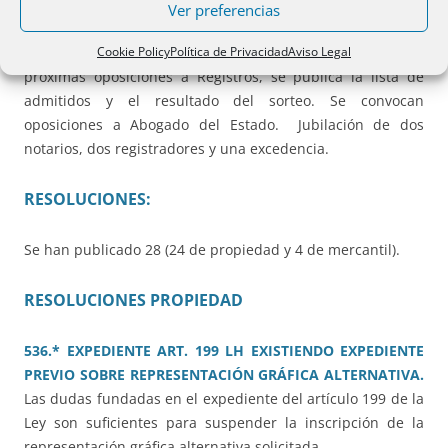
Ver preferencias
SECCIÓN 2ª.
Incluye el resultado de los últimos
Cookie Policy
Política de Privacidad
Aviso Legal
concursos, tanto notarial como de registros. Cara a las
próximas oposiciones a Registros, se publica la lista de
admitidos y el resultado del sorteo. Se convocan
oposiciones a Abogado del Estado. Jubilación de dos
notarios, dos registradores y una excedencia.
RESOLUCIONES:
Se han publicado 28 (24 de propiedad y 4 de mercantil).
RESOLUCIONES PROPIEDAD
536.* EXPEDIENTE ART. 199 LH EXISTIENDO EXPEDIENTE
PREVIO SOBRE REPRESENTACIÓN GRÁFICA ALTERNATIVA.
Las dudas fundadas en el expediente del artículo 199 de la
Ley son suficientes para suspender la inscripción de la
representación gráfica alternativa solicitada.