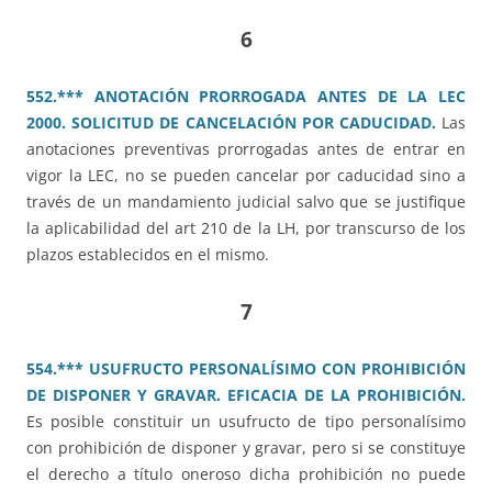
6
552.*** ANOTACIÓN PRORROGADA ANTES DE LA LEC
2000. SOLICITUD DE CANCELACIÓN POR CADUCIDAD.
Las
anotaciones preventivas prorrogadas antes de entrar en
vigor la LEC, no se pueden cancelar por caducidad sino a
través de un mandamiento judicial salvo que se justifique
la aplicabilidad del art 210 de la LH, por transcurso de los
plazos establecidos en el mismo.
7
554.*** USUFRUCTO PERSONALÍSIMO CON PROHIBICIÓN
DE DISPONER Y GRAVAR. EFICACIA DE LA PROHIBICIÓN.
Es posible constituir un usufructo de tipo personalísimo
con prohibición de disponer y gravar, pero si se constituye
el derecho a título oneroso dicha prohibición no puede