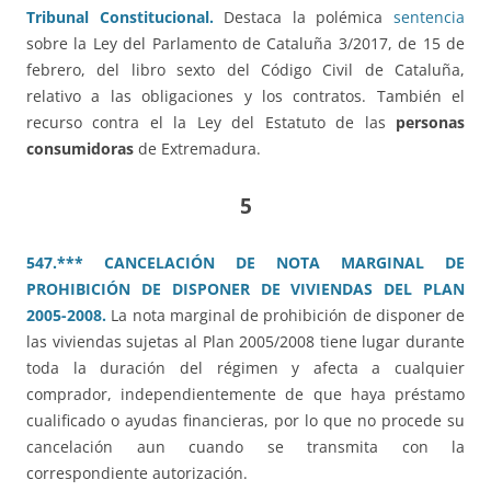
Tribunal Constitucional.
Destaca la polémica
sentencia
sobre la Ley del Parlamento de Cataluña 3/2017, de 15 de
febrero, del libro sexto del Código Civil de Cataluña,
relativo a las obligaciones y los contratos. También el
recurso contra el la Ley del Estatuto de las
personas
consumidoras
de Extremadura.
5
547.*** CANCELACIÓN DE NOTA MARGINAL DE
PROHIBICIÓN DE DISPONER DE VIVIENDAS DEL PLAN
2005-2008.
La nota marginal de prohibición de disponer de
las viviendas sujetas al Plan 2005/2008 tiene lugar durante
toda la duración del régimen y afecta a cualquier
comprador, independientemente de que haya préstamo
cualificado o ayudas financieras, por lo que no procede su
cancelación aun cuando se transmita con la
correspondiente autorización.