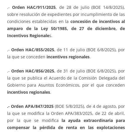
.-
Orden HAC/911/2025
, de 28 de julio (BOE 14/8/2025),
sobre resolución de expedientes por incumplimiento de las
condiciones establecidas en la
concesión de incentivos al
amparo de la Ley 50/1985, de 27 de diciembre, de
Incentivos Regionale
s.
.-
Orden HAC/855/2025
, de 11 de julio (BOE 6/8/2025), por
la que se conceden
incentivos regionales
.
.-
Orden HAC/856/2025
, de 31 de julio (BOE 6/8/2025), por
la que se publica el Acuerdo de la Comisión Delegada del
Gobierno para Asuntos Económicos, por el que conceden
incentivos regionales
.
.- Orden APA/847/2025
(BOE 5/8/2025), de 4 de agosto, por
la que se modifica la Orden APA/383/2025, de 22 de abril,
por la que se modifica
la ayuda extraordinaria para
compensar la pérdida de renta en las explotaciones