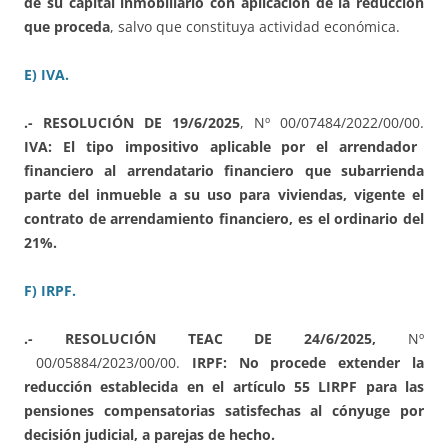
de su capital inmobiliario con aplicación de la reducción
que proceda
, salvo que constituya actividad económica.
E) IVA.
.- RESOLUCIÓN DE 19/6/2025
, Nº 00/07484/2022/00/00.
IVA: El tipo impositivo aplicable por el arrendador
financiero al arrendatario financiero que subarrienda
parte del inmueble a su uso para viviendas, vigente el
contrato de arrendamiento financiero, es el ordinario del
21%.
F) IRPF.
.- RESOLUCIÓN TEAC DE 24/6/2025,
Nº
00/05884/2023/00/00.
IRPF: No procede extender la
reducción establecida en el artículo 55 LIRPF para las
pensiones compensatorias satisfechas al cónyuge por
decisión judicial, a parejas de hecho.