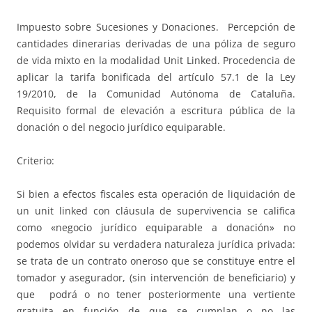
Impuesto sobre Sucesiones y Donaciones. Percepción de
cantidades dinerarias derivadas de una póliza de seguro
de vida mixto en la modalidad Unit Linked. Procedencia de
aplicar la tarifa bonificada del artículo 57.1 de la Ley
19/2010, de la Comunidad Autónoma de Cataluña.
Requisito formal de elevación a escritura pública de la
donación o del negocio jurídico equiparable.
Criterio:
Si bien a efectos fiscales esta operación de liquidación de
un unit linked con cláusula de supervivencia se califica
como «negocio jurídico equiparable a donación» no
podemos olvidar su verdadera naturaleza jurídica privada:
se trata de un contrato oneroso que se constituye entre el
tomador y asegurador, (sin intervención de beneficiario) y
que podrá o no tener posteriormente una vertiente
gratuita en función de que se cumplan o no las