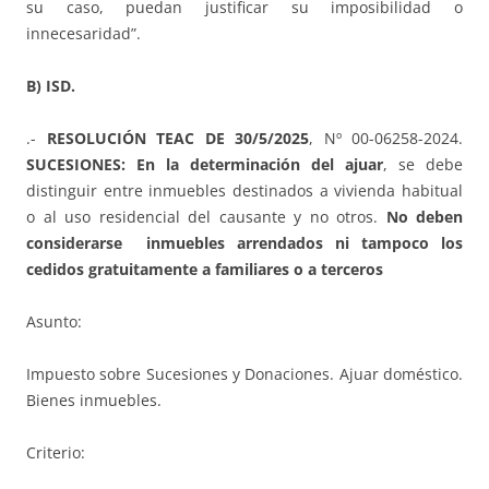
su caso, puedan justificar su imposibilidad o
innecesaridad”.
B) ISD.
.-
RESOLUCIÓN TEAC DE 30/5/2025
, Nº 00-06258-2024.
SUCESIONES: En la determinación del ajuar
, se debe
distinguir entre inmuebles destinados a vivienda habitual
o al uso residencial del causante y no otros.
No deben
considerarse inmuebles arrendados ni tampoco los
cedidos gratuitamente a familiares o a terceros
Asunto:
Impuesto sobre Sucesiones y Donaciones. Ajuar doméstico.
Bienes inmuebles.
Criterio: