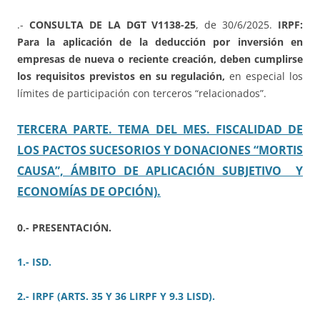
.-
CONSULTA DE LA DGT V1138-25
, de 30/6/2025.
IRPF:
Para la aplicación de la deducción por inversión en
empresas de nueva o reciente creación, deben cumplirse
los requisitos previstos en su regulación,
en especial los
límites de participación con terceros “relacionados”.
TERCERA PARTE. TEMA DEL MES. FISCALIDAD DE
LOS PACTOS SUCESORIOS Y DONACIONES “MORTIS
CAUSA”, ÁMBITO DE APLICACIÓN SUBJETIVO Y
ECONOMÍAS DE OPCIÓN).
0.- PRESENTACIÓN.
1.- ISD.
2.- IRPF (ARTS. 35 Y 36 LIRPF Y 9.3 LISD).