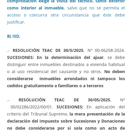
comprobación exige la visita del técnico, tanto exterior
como interior al inmueble,
salvo que no se permita el
acceso o concurra otra circunstancia que éste debe
justificar.
B) ISD.
.-
RESOLUCIÓN TEAC DE 30/5/2025
, Nº 00-06258-2024.
SUCESIONES: En la determinación del ajuar
, se debe
distinguir entre inmuebles destinados a vivienda habitual
o al uso residencial del causante y no otros.
No deben
considerarse inmuebles arrendados ni tampoco los
cedidos gratuitamente a familiares o a terceros
.-
RESOLUCIÓN TEAC DE 30/05/2025
, Nº
00/02286/2022/00/01.
SUCESIONES:
En aplicación del
criterio del Tribunal Supremo,
la mera presentación de la
declaración del Impuesto sobre Sucesiones y Donaciones
no debe considerarse por sí sola como un acto de