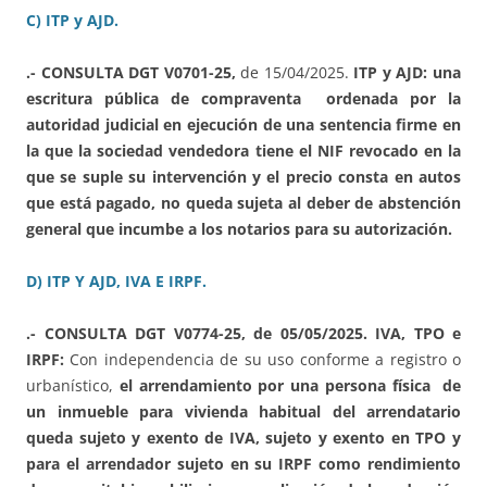
C) ITP y AJD.
.- CONSULTA DGT V0701-25,
de 15/04/2025.
ITP y AJD: una
escritura pública de compraventa ordenada por la
autoridad judicial en ejecución de una sentencia firme en
la que la sociedad vendedora tiene el NIF revocado en la
que se suple su intervención y el precio consta en autos
que está pagado, no queda sujeta al deber de abstención
general que incumbe a los notarios para su autorización.
D) ITP Y AJD, IVA E IRPF.
.- CONSULTA DGT V0774-25, de 05/05/2025. IVA, TPO e
IRPF:
Con independencia de su uso conforme a registro o
urbanístico,
el arrendamiento por una persona física de
un inmueble para vivienda habitual del arrendatario
queda sujeto y exento de IVA, sujeto y exento en TPO y
para el arrendador sujeto en su IRPF como rendimiento