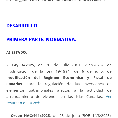
DESARROLLO
PRIMERA PARTE. NORMATIVA.
A) ESTADO.
.-
Ley 6/2025
, de 28 de julio (BOE 29/7/2025), de
modificación de la Ley 19/1994, de 6 de julio, de
modificación del Régimen Económico y Fiscal de
Canarias
, para la regulación de las inversiones en
elementos patrimoniales afectos a la actividad de
arrendamiento de vivienda en las Islas Canarias,
Ver
resumen en la web
.-
Orden HAC/911/2025
, de 28 de julio (BOE 14/8/2025),