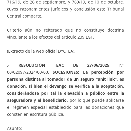
716/19, de 26 de septiembre, y 769/19, de 10 de octubre,
cuyos razonamientos jurídicos y conclusión este Tribunal
Central comparte.
Criterio aún no reiterado que no constituye doctrina
vinculante a los efectos del artículo 239 LGT.
(Extracto de la web oficial DYCTEA).
.-
RESOLUCIÓN TEAC DE 27/06/2025
, Nº
00/02097/2024/00/00.
SUCESIONES: La percepción por
persona distinta al tomador de un seguro “unit link”, es
donación, si bien el devengo se verifica a la aceptación,
considerándose por tal la elevación a público entre la
aseguradora y el beneficiario,
por lo que puede aplicarse
el régimen especial establecido para las donaciones que
consten en escritura pública.
Asunto: