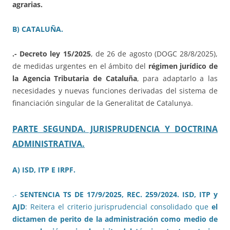
agrarias.
B) CATALUÑA.
.- Decreto ley 15/2025
, de 26 de agosto (DOGC 28/8/2025),
de medidas urgentes en el ámbito del
régimen jurídico de
la Agencia Tributaria de Cataluña
, para adaptarlo a las
necesidades y nuevas funciones derivadas del sistema de
financiación singular de la Generalitat de Catalunya.
PARTE SEGUNDA. JURISPRUDENCIA Y DOCTRINA
ADMINISTRATIVA.
A) ISD, ITP E IRPF.
.-
SENTENCIA TS DE 17/9/2025, REC. 259/2024. ISD, ITP y
AJD
: Reitera el criterio jurisprudencial consolidado que
el
dictamen de perito de la administración como medio de