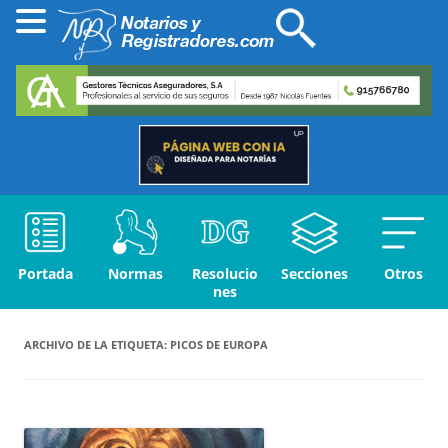
Portada
Normas
Resolucio
Secciones
Otros
nes
ARCHIVO DE LA ETIQUETA:
PICOS DE EUROPA