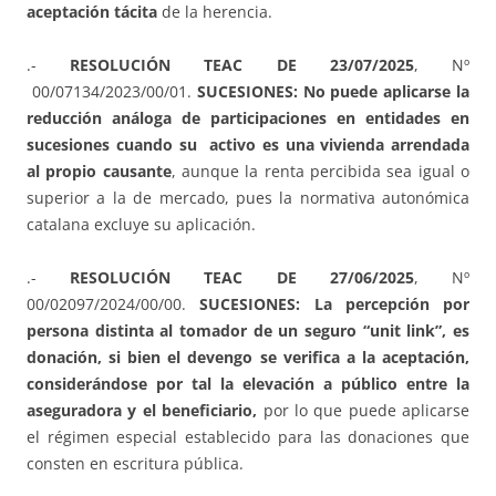
aceptación tácita
de la herencia.
.-
RESOLUCIÓN TEAC DE 23/07/2025
, Nº
00/07134/2023/00/01.
SUCESIONES: No puede aplicarse la
reducción análoga de participaciones en entidades
en
sucesiones cuando su activo es una vivienda arrendada
al propio causante
, aunque la renta percibida sea igual o
superior a la de mercado, pues la normativa autonómica
catalana excluye su aplicación.
.-
RESOLUCIÓN TEAC DE 27/06/2025
, Nº
00/02097/2024/00/00.
SUCESIONES: La percepción por
persona distinta al tomador de un seguro “unit link”, es
donación, si bien el devengo se verifica a la aceptación,
considerándose por tal la elevación a público entre la
aseguradora y el beneficiario,
por lo que puede aplicarse
el régimen especial establecido para las donaciones que
consten en escritura pública.