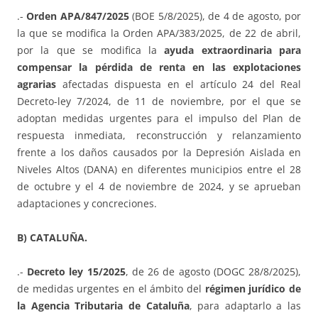
.-
Orden APA/847/2025
(BOE 5/8/2025), de 4 de agosto, por
la que se modifica la Orden APA/383/2025, de 22 de abril,
por la que se modifica la
ayuda extraordinaria para
compensar la pérdida de renta en las explotaciones
agrarias
afectadas dispuesta en el artículo 24 del Real
Decreto-ley 7/2024, de 11 de noviembre, por el que se
adoptan medidas urgentes para el impulso del Plan de
respuesta inmediata, reconstrucción y relanzamiento
frente a los daños causados por la Depresión Aislada en
Niveles Altos (DANA) en diferentes municipios entre el 28
de octubre y el 4 de noviembre de 2024, y se aprueban
adaptaciones y concreciones.
B) CATALUÑA.
.-
Decreto ley 15/2025
, de 26 de agosto (DOGC 28/8/2025),
de medidas urgentes en el ámbito del
régimen jurídico de
la Agencia Tributaria de Cataluña
, para adaptarlo a las