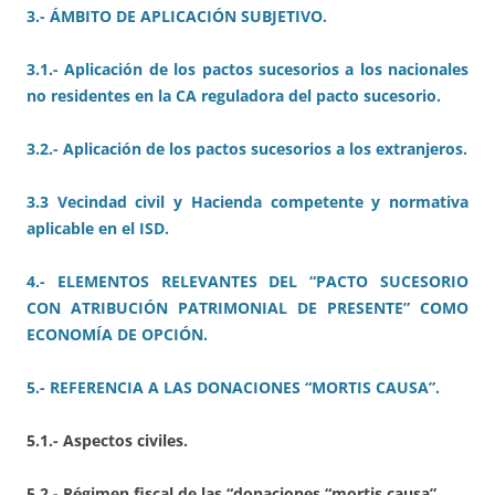
3.- ÁMBITO DE APLICACIÓN SUBJETIVO.
3.1.- Aplicación de los pactos sucesorios a los nacionales
no residentes en la CA reguladora del pacto sucesorio.
3.2.- Aplicación de los pactos sucesorios a los extranjeros.
3.3 Vecindad civil y Hacienda competente y normativa
aplicable en el ISD.
4.- ELEMENTOS RELEVANTES DEL “PACTO SUCESORIO
CON ATRIBUCIÓN PATRIMONIAL DE PRESENTE” COMO
ECONOMÍA DE OPCIÓN.
5.- REFERENCIA A LAS DONACIONES “MORTIS CAUSA”.
5.1.- Aspectos civiles.
5.2.- Régimen fiscal de las “donaciones “mortis causa”.