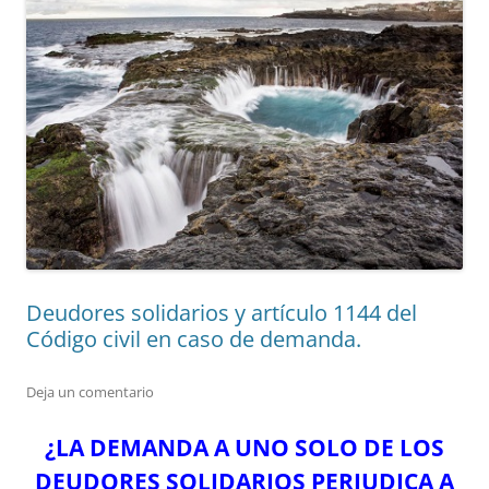
Deudores solidarios y artículo 1144 del
Código civil en caso de demanda.
Deja un comentario
¿LA DEMANDA A UNO SOLO DE LOS
DEUDORES SOLIDARIOS PERJUDICA A