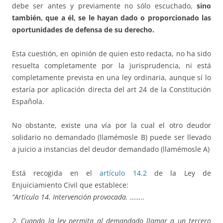
debe ser antes y previamente no sólo escuchado,
sino
también, que a él, se le hayan dado o proporcionado las
oportunidades de defensa de su derecho.
Esta cuestión, en opinión de quien esto redacta, no ha sido
resuelta completamente por la jurisprudencia, ni está
completamente prevista en una ley ordinaria, aunque sí lo
estaría por aplicación directa del art 24 de la Constitución
Española.
No obstante, existe una vía por la cual el otro deudor
solidario no demandado (llamémosle B) puede ser llevado
a juicio a instancias del deudor demandado (llamémosle A)
Está recogida en el
artículo 14.2
de la Ley de
Enjuiciamiento Civil que establece:
“Artículo 14. Intervención provocada.
……..
2. Cuando la ley permita al demandado llamar a un tercero