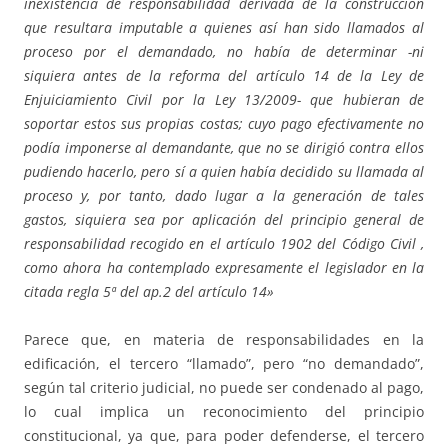
inexistencia de responsabilidad derivada de la construcción
que resultara imputable a quienes así han sido llamados al
proceso por el demandado, no había de determinar -ni
siquiera antes de la reforma del artículo 14 de la Ley de
Enjuiciamiento Civil por la Ley 13/2009- que hubieran de
soportar estos sus propias costas; cuyo pago efectivamente no
podía imponerse al demandante, que no se dirigió contra ellos
pudiendo hacerlo, pero sí a quien había decidido su llamada al
proceso y, por tanto, dado lugar a la generación de tales
gastos, siquiera sea por aplicación del principio general de
responsabilidad recogido en el artículo 1902 del Código Civil ,
como ahora ha contemplado expresamente el legislador en la
citada regla 5ª del ap.2 del artículo 14»
Parece que, en materia de responsabilidades en la
edificación, el tercero “llamado”, pero “no demandado”,
según tal criterio judicial, no puede ser condenado al pago,
lo cual implica un reconocimiento del principio
constitucional, ya que, para poder defenderse, el tercero