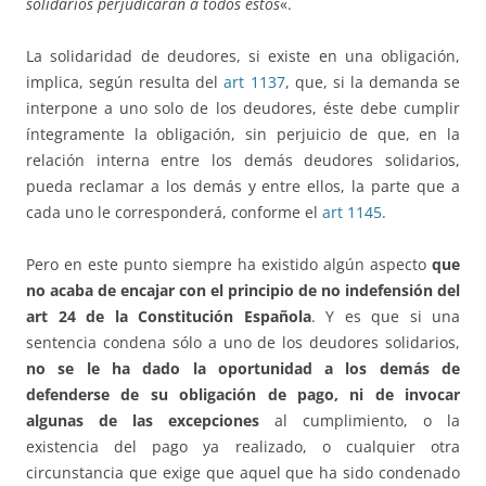
solidarios perjudicarán a todos éstos
«.
La solidaridad de deudores, si existe en una obligación,
implica, según resulta del
art 1137
, que, si la demanda se
interpone a uno solo de los deudores, éste debe cumplir
íntegramente la obligación, sin perjuicio de que, en la
relación interna entre los demás deudores solidarios,
pueda reclamar a los demás y entre ellos, la parte que a
cada uno le corresponderá, conforme el
art 1145
.
Pero en este punto siempre ha existido algún aspecto
que
no acaba de encajar con el principio de no indefensión del
art 24 de la Constitución Española
. Y es que si una
sentencia condena sólo a uno de los deudores solidarios,
no se le ha dado la oportunidad a los demás de
defenderse de su obligación de pago, ni de invocar
algunas de las excepciones
al cumplimiento, o la
existencia del pago ya realizado, o cualquier otra
circunstancia que exige que aquel que ha sido condenado