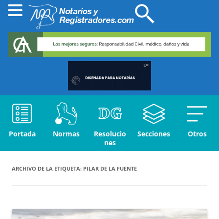
Portada
Normas
Resolucio
Secciones
Otros
nes
ARCHIVO DE LA ETIQUETA:
PILAR DE LA FUENTE