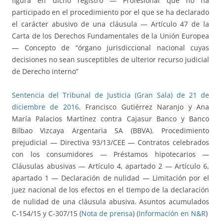
figura en dicho registro — Profesional que no ha
participado en el procedimiento por el que se ha declarado
el carácter abusivo de una cláusula — Artículo 47 de la
Carta de los Derechos Fundamentales de la Unión Europea
— Concepto de “órgano jurisdiccional nacional cuyas
decisiones no sean susceptibles de ulterior recurso judicial
de Derecho interno”
Sentencia del Tribunal de Justicia (Gran Sala) de 21 de
diciembre de 2016
. Francisco Gutiérrez Naranjo y Ana
María Palacios Martínez contra Cajasur Banco y Banco
Bilbao Vizcaya Argentaria SA (BBVA). Procedimiento
prejudicial — Directiva 93/13/CEE — Contratos celebrados
con los consumidores — Préstamos hipotecarios —
Cláusulas abusivas — Artículo 4, apartado 2 — Artículo 6,
apartado 1 — Declaración de nulidad — Limitación por el
juez nacional de los efectos en el tiempo de la declaración
de nulidad de una cláusula abusiva. Asuntos acumulados
C-154/15 y C-307/15 (
Nota de prensa
) (
Información en N&R
)