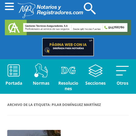
Portada
Normas
Resolucio
Secciones
Otros
nes
ARCHIVO DE LA ETIQUETA:
PILAR DOMÍNGUEZ MARTÍNEZ