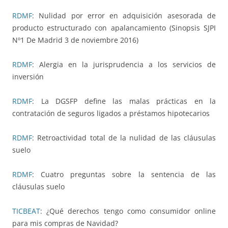
RDMF
: Nulidad por error en adquisición asesorada de
producto estructurado con apalancamiento (Sinopsis SJPI
Nº1 De Madrid 3 de noviembre 2016)
RDMF
: Alergia en la jurisprudencia a los servicios de
inversión
RDMF
: La DGSFP define las malas prácticas en la
contratación de seguros ligados a préstamos hipotecarios
RDMF
: Retroactividad total de la nulidad de las cláusulas
suelo
RDMF
: Cuatro preguntas sobre la sentencia de las
cláusulas suelo
TICBEAT
: ¿Qué derechos tengo como consumidor online
para mis compras de Navidad?