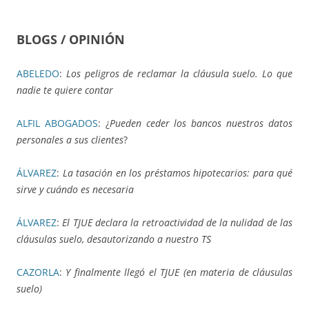
BLOGS / OPINIÓN
ABELEDO
:
Los peligros de reclamar la cláusula suelo. Lo que
nadie te quiere contar
ALFIL ABOGADOS
: ¿
Pueden ceder los bancos nuestros datos
personales a sus clientes
?
ÁLVAREZ
:
La tasación en los préstamos hipotecarios: para qué
sirve y cuándo es necesaria
ÁLVAREZ
:
El TJUE declara la retroactividad de la nulidad de las
cláusulas suelo, desautorizando a nuestro TS
CAZORLA
:
Y finalmente llegó el TJUE (en materia de cláusulas
suelo)