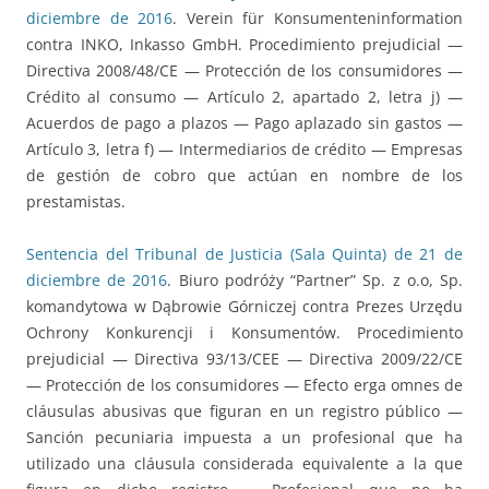
diciembre de 2016
. Verein für Konsumenteninformation
contra INKO, Inkasso GmbH. Procedimiento prejudicial —
Directiva 2008/48/CE — Protección de los consumidores —
Crédito al consumo — Artículo 2, apartado 2, letra j) —
Acuerdos de pago a plazos — Pago aplazado sin gastos —
Artículo 3, letra f) — Intermediarios de crédito — Empresas
de gestión de cobro que actúan en nombre de los
prestamistas.
Sentencia del Tribunal de Justicia (Sala Quinta) de 21 de
diciembre de 2016
. Biuro podróży “Partner” Sp. z o.o, Sp.
komandytowa w Dąbrowie Górniczej contra Prezes Urzędu
Ochrony Konkurencji i Konsumentów. Procedimiento
prejudicial — Directiva 93/13/CEE — Directiva 2009/22/CE
— Protección de los consumidores — Efecto erga omnes de
cláusulas abusivas que figuran en un registro público —
Sanción pecuniaria impuesta a un profesional que ha
utilizado una cláusula considerada equivalente a la que