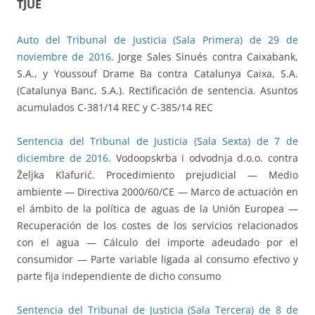
TJUE
Auto del Tribunal de Justicia (Sala Primera) de 29 de
noviembre de 2016
. Jorge Sales Sinués contra Caixabank,
S.A., y Youssouf Drame Ba contra Catalunya Caixa, S.A.
(Catalunya Banc, S.A.). Rectificación de sentencia. Asuntos
acumulados C-381/14 REC y C-385/14 REC
Sentencia del Tribunal de Justicia (Sala Sexta) de 7 de
diciembre de 2016
. Vodoopskrba i odvodnja d.o.o. contra
Željka Klafurić. Procedimiento prejudicial — Medio
ambiente — Directiva 2000/60/CE — Marco de actuación en
el ámbito de la política de aguas de la Unión Europea —
Recuperación de los costes de los servicios relacionados
con el agua — Cálculo del importe adeudado por el
consumidor — Parte variable ligada al consumo efectivo y
parte fija independiente de dicho consumo
Sentencia del Tribunal de Justicia (Sala Tercera) de 8 de