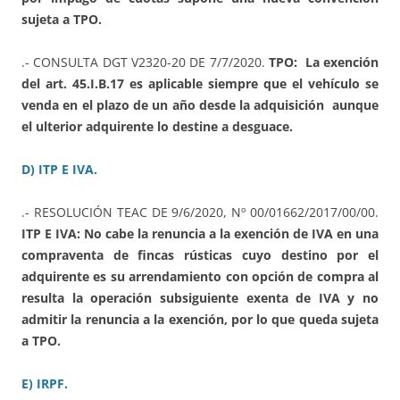
sujeta a TPO.
.- CONSULTA DGT V2320-20 DE 7/7/2020.
TPO: La exención
del art. 45.I.B.17 es aplicable siempre que el vehículo se
venda en el plazo de un año desde la adquisición aunque
el ulterior adquirente lo destine a desguace.
D) ITP E IVA.
.- RESOLUCIÓN TEAC DE 9/6/2020, Nº 00/01662/2017/00/00.
ITP E IVA: No cabe la renuncia a la exención de IVA en una
compraventa de fincas rústicas cuyo destino por el
adquirente es su arrendamiento con opción de compra al
resulta la operación subsiguiente exenta de IVA y no
admitir la renuncia a la exención, por lo que queda sujeta
a TPO.
E) IRPF.