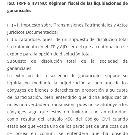
ISD, IRPF e IIVTNU: Régimen fiscal de las liquidaciones de
gananciales.
(…) «1. Impuesto sobre Transmisiones Patrimoniales y Actos
Jurídicos Documentados».
(…) «Tratándose, pues, de un supuesto de disolución total
su tratamiento en el ITP y AJD será el que a continuación se
expone para la opción de disolución total.
Supuesto de disolución total de la sociedad de
gananciales:
La extinción de la sociedad de gananciales supone su
liquidación mediante la adjudicación a cada uno de los
cónyuges de bienes o derechos en proporción a su cuota
de participación, bien entendido que dicha adjudicación
no es una verdadera transmisión, pues no se atribuye a los
cónyuges algo que estos no tuvieran con anterioridad,
como resulta del artículo 450 del Código Civil cuando
establece que «cada uno de los partícipes de una cosa que
se posea en común, se entenderá que ha poseído