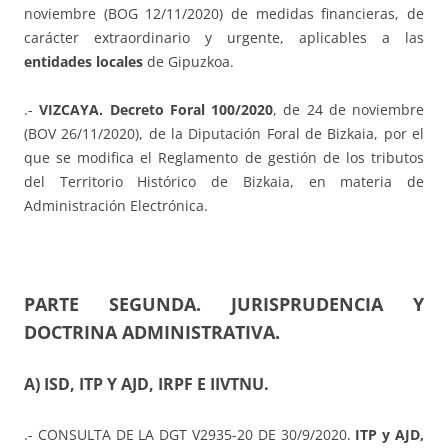
noviembre (BOG 12/11/2020) de medidas financieras, de
carácter extraordinario y urgente, aplicables a las
entidades locales
de Gipuzkoa.
.-
VIZCAYA. Decreto Foral 100/2020
, de 24 de noviembre
(BOV 26/11/2020), de la Diputación Foral de Bizkaia, por el
que se modifica el Reglamento de gestión de los tributos
del Territorio Histórico de Bizkaia, en materia de
Administración Electrónica.
PARTE SEGUNDA. JURISPRUDENCIA Y
DOCTRINA ADMINISTRATIVA.
A) ISD, ITP Y AJD, IRPF E IIVTNU.
.- CONSULTA DE LA DGT V2935-20 DE 30/9/2020.
ITP y AJD,