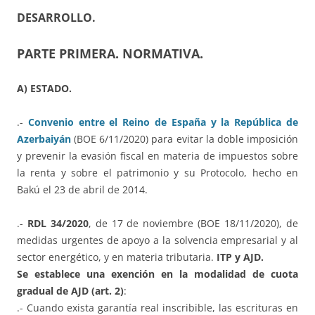
DESARROLLO.
PARTE PRIMERA. NORMATIVA.
A) ESTADO.
.-
Convenio entre el Reino de España y la República de
Azerbaiyán
(BOE 6/11/2020) para evitar la doble imposición
y prevenir la evasión fiscal en materia de impuestos sobre
la renta y sobre el patrimonio y su Protocolo, hecho en
Bakú el 23 de abril de 2014.
.-
RDL 34/2020
, de 17 de noviembre (BOE 18/11/2020), de
medidas urgentes de apoyo a la solvencia empresarial y al
sector energético, y en materia tributaria.
ITP y AJD.
Se establece una exención en la modalidad de cuota
gradual de AJD (art. 2)
:
.- Cuando exista garantía real inscribible, las escrituras en