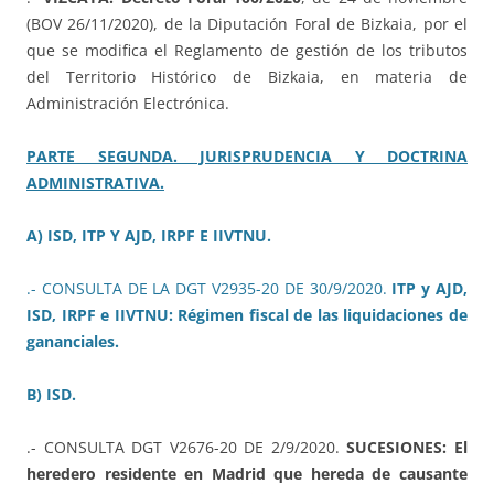
(BOV 26/11/2020), de la Diputación Foral de Bizkaia, por el
que se modifica el Reglamento de gestión de los tributos
del Territorio Histórico de Bizkaia, en materia de
Administración Electrónica.
PARTE SEGUNDA. JURISPRUDENCIA Y DOCTRINA
ADMINISTRATIVA.
A) ISD, ITP Y AJD, IRPF E IIVTNU.
.- CONSULTA DE LA DGT V2935-20 DE 30/9/2020.
ITP y AJD,
ISD, IRPF e IIVTNU: Régimen fiscal de las liquidaciones de
gananciales.
B) ISD.
.- CONSULTA DGT V2676-20 DE 2/9/2020.
SUCESIONES: El
heredero residente en Madrid que hereda de causante