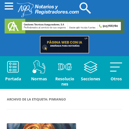
Portada
Normas
Resolucio
Secciones
Otros
nes
ARCHIVO DE LA ETIQUETA:
PIMIANGO