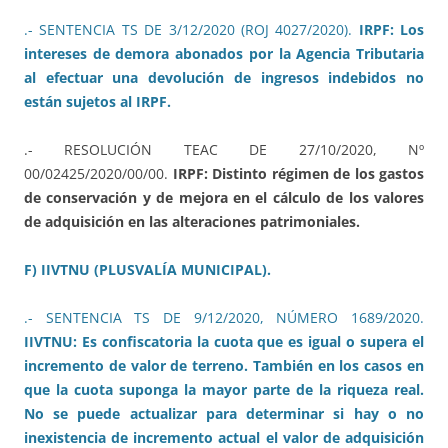
.- SENTENCIA TS DE 3/12/2020 (ROJ 4027/2020).
IRPF: Los
intereses de demora abonados por la Agencia Tributaria
al efectuar una devolución de ingresos indebidos no
están sujetos al IRPF.
.- RESOLUCIÓN TEAC DE 27/10/2020, Nº
00/02425/2020/00/00.
IRPF: Distinto régimen de los gastos
de conservación y de mejora en el cálculo de los valores
de adquisición en las alteraciones patrimoniales.
F) IIVTNU (PLUSVALÍA MUNICIPAL).
.- SENTENCIA TS DE 9/12/2020, NÚMERO 1689/2020.
IIVTNU: Es confiscatoria la cuota que es igual o supera el
incremento de valor de terreno. También en los casos en
que la cuota suponga la mayor parte de la riqueza real.
No se puede actualizar para determinar si hay o no
inexistencia de incremento actual el valor de adquisición