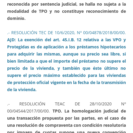
reconocida por sentencia judicial, se halla no sujeta a la
modalidad de TPO y no constituye reconocimiento de
dominio.
.- RESOLUCIÓN TEC DE 10/6/2020, Nº 00/04878/2018/00/00.
AJD: La exención del art. 45.I.B. 12 relativa a las VPO y
Protegidas es de aplicación a los préstamos hipotecarios
para adquirir las mismas, aunque su precio sea libre, si
bien limitada a que el importe del préstamo no supere el
precio de la vivienda, y también que éste último no
supere el precio máximo establecido para las viviendas
de protección oficial vigente en la fecha de la transmisión
de la vivienda.
.- RESOLUCIÓN TEAC DE 28/10/2020 Nº
00/04544/2017/00/00.
TPO. La homologación judicial de
una transacción propuesta por las partes, en el caso de
una resolución de compraventa con condición resolutoria
por impago de cuotas supone una nueva convención