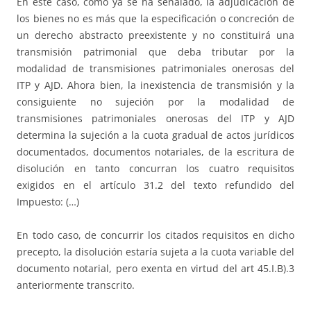
En este caso, como ya se ha señalado, la adjudicación de
los bienes no es más que la especificación o concreción de
un derecho abstracto preexistente y no constituirá una
transmisión patrimonial que deba tributar por la
modalidad de transmisiones patrimoniales onerosas del
ITP y AJD. Ahora bien, la inexistencia de transmisión y la
consiguiente no sujeción por la modalidad de
transmisiones patrimoniales onerosas del ITP y AJD
determina la sujeción a la cuota gradual de actos jurídicos
documentados, documentos notariales, de la escritura de
disolución en tanto concurran los cuatro requisitos
exigidos en el artículo 31.2 del texto refundido del
Impuesto: (…)
En todo caso, de concurrir los citados requisitos en dicho
precepto, la disolución estaría sujeta a la cuota variable del
documento notarial, pero exenta en virtud del art 45.I.B).3
anteriormente transcrito.