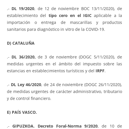
.-
DL 19/2020
, de 12 de noviembre BOC 13/11/2020), de
establecimiento del
tipo cero en el IGIC
aplicable a la
importación o entrega de mascarillas y productos
sanitarios para diagnóstico in vitro de la COVID-19.
D) CATALUÑA
.-
DL 36/2020,
de 3 de noviembre (DOGC 5/11/2020), de
medidas urgentes en el ámbito del impuesto sobre las
estancias en establecimientos turísticos y del
IRPF
.
.-
DL Ley 46/2020
, de 24 de noviembre (DOGC 26/11/2020),
de medidas urgentes de carácter administrativo, tributario
y de control financiero.
E) PAÍS VASCO.
.-
GIPUZKOA. Decreto Foral-Norma 9/2020
, de 10 de