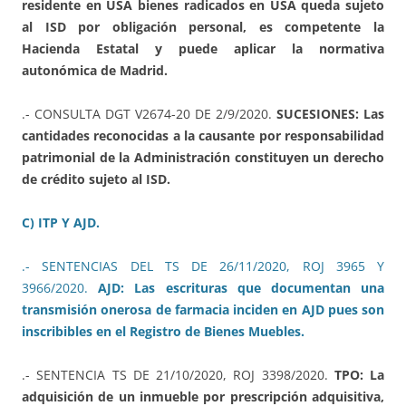
residente en USA bienes radicados en USA queda sujeto
al ISD por obligación personal, es competente la
Hacienda Estatal y puede aplicar la normativa
autonómica de Madrid.
.- CONSULTA DGT V2674-20 DE 2/9/2020.
SUCESIONES: Las
cantidades reconocidas a la causante por responsabilidad
patrimonial de la Administración constituyen un derecho
de crédito sujeto al ISD.
C) ITP Y AJD.
.- SENTENCIAS DEL TS DE 26/11/2020, ROJ 3965 Y
3966/2020.
AJD: Las escrituras que documentan una
transmisión onerosa de farmacia inciden en AJD pues son
inscribibles en el Registro de Bienes Muebles.
.- SENTENCIA TS DE 21/10/2020, ROJ 3398/2020.
TPO: La
adquisición de un inmueble por prescripción adquisitiva,