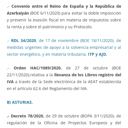
.-
Convenio entre el Reino de España y la República de
Azerbaiyán
(BOE 6/11/2020) para evitar la doble imposición
y prevenir la evasión fiscal en materia de impuestos sobre
la renta y sobre el patrimonio y su Protocolo.
.-
RDL 34/2020
, de 17 de noviembre (BOE 18/11/2020), de
medidas urgentes de apoyo a la solvencia empresarial y al
sector energético, y en materia tributaria.
ITP y AJD.
.-
Orden HAC/1089/2020,
de 27 de octubre (BOE
22/11/2020),relativa a la
llevanza de los Libros registro del
IVA
a través de la Sede electrónica de la AEAT establecida
en el artículo 62.6 del Reglamento del IVA.
B) ASTURIAS.
.- Decreto 78/2020,
de 29 de octubre (BOPA 3/11/2020), de
regulación de la Oficina de Proyectos Europeos y del