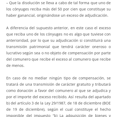
– Que la disolución se lleva a cabo de tal forma que uno de
los cónyuges reciba más del 50 por cien que constituye su
haber ganancial, originándose un exceso de adjudicación.
A diferencia del supuesto anterior, en este caso el exceso
que reciba uno de los cónyuges no es algo que tuviese con
anterioridad, por lo que su adjudicación si constituirá una
transmisión patrimonial que tendrá carácter oneroso o
lucrativo según sea o no objeto de compensación por parte
del comunero que recibe el exceso al comunero que recibe
de menos.
En caso de no mediar ningún tipo de compensación, se
tratará de una transmisión de carácter gratuito y tributará
como donación a favor del comunero al que se adjudica y
por el importe del exceso recibido. Así resulta del apartado
b) del artículo 3 de la Ley 29/1987, de 18 de diciembre (BOE
de 19 de diciembre), según el cual constituye el hecho
imponible del impuesto “b) La adquisición de bienes y