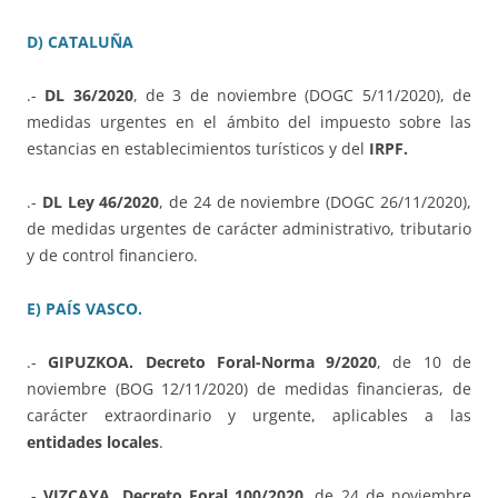
D) CATALUÑA
.-
DL 36/2020
, de 3 de noviembre (DOGC 5/11/2020), de
medidas urgentes en el ámbito del impuesto sobre las
estancias en establecimientos turísticos y del
IRPF.
.-
DL Ley 46/2020
, de 24 de noviembre (DOGC 26/11/2020),
de medidas urgentes de carácter administrativo, tributario
y de control financiero.
E) PAÍS VASCO.
.-
GIPUZKOA. Decreto Foral-Norma 9/2020
, de 10 de
noviembre (BOG 12/11/2020) de medidas financieras, de
carácter extraordinario y urgente, aplicables a las
entidades locales
.
.-
VIZCAYA. Decreto Foral 100/2020
, de 24 de noviembre