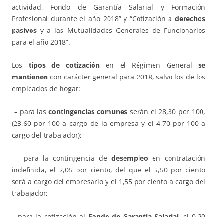
actividad, Fondo de Garantía Salarial y Formación
Profesional durante el año 2018” y “Cotización a
derechos
pasivos
y a las Mutualidades Generales de Funcionarios
para el año 2018”.
Los
tipos de cotización
en el Régimen General
se
mantienen
con carácter general para 2018, salvo los de los
empleados de hogar:
– para las
contingencias comunes
serán el 28,30 por 100,
(23,60 por 100 a cargo de la empresa y el 4,70 por 100 a
cargo del trabajador);
– para la contingencia de
desempleo
en contratación
indefinida, el 7,05 por ciento, del que el 5,50 por ciento
será a cargo del empresario y el 1,55 por ciento a cargo del
trabajador;
– para la cotización al
Fondo de Garantía Salarial
, el 0,20