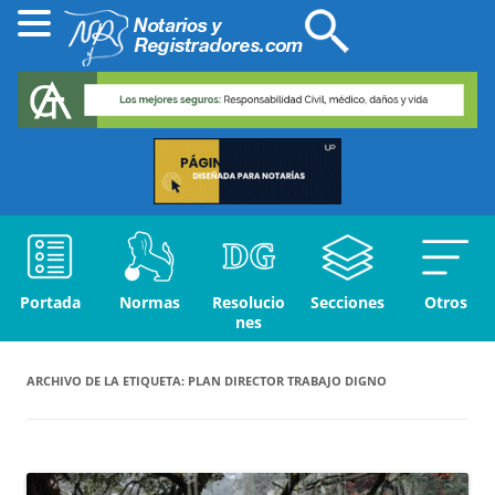
Portada
Normas
Resolucio
Secciones
Otros
nes
ARCHIVO DE LA ETIQUETA:
PLAN DIRECTOR TRABAJO DIGNO