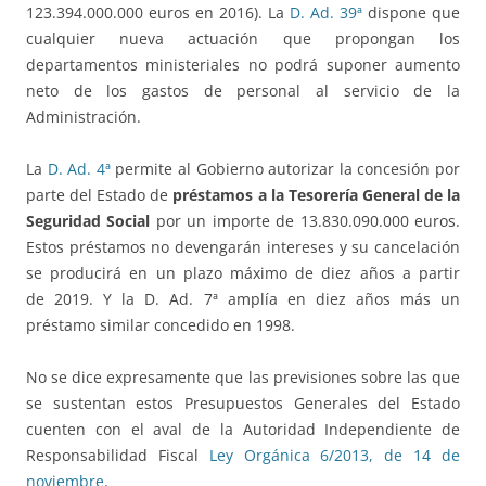
123.394.000.000 euros en 2016). La
D. Ad. 39ª
dispone que
cualquier nueva actuación que propongan los
departamentos ministeriales no podrá suponer aumento
neto de los gastos de personal al servicio de la
Administración.
La
D. Ad. 4ª
permite al Gobierno autorizar la concesión por
parte del Estado de
préstamos a la Tesorería General de la
Seguridad Social
por un importe de 13.830.090.000 euros.
Estos préstamos no devengarán intereses y su cancelación
se producirá en un plazo máximo de diez años a partir
de 2019. Y la D. Ad. 7ª amplía en diez años más un
préstamo similar concedido en 1998.
No se dice expresamente que las previsiones sobre las que
se sustentan estos Presupuestos Generales del Estado
cuenten con el aval de la Autoridad Independiente de
Responsabilidad Fiscal
Ley Orgánica 6/2013, de 14 de
noviembre
.