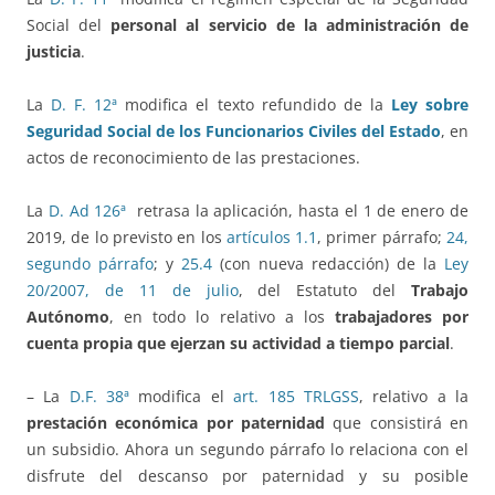
Social del
personal al servicio de la administración de
justicia
.
La
D. F. 12ª
modifica el texto refundido de la
Ley sobre
Seguridad Social de los Funcionarios Civiles del Estado
, en
actos de reconocimiento de las prestaciones.
La
D. Ad 126ª
retrasa la aplicación, hasta el 1 de enero de
2019, de lo previsto en los
artículos 1.1
, primer párrafo;
24,
segundo párrafo
; y
25.4
(con nueva redacción) de la
Ley
20/2007, de 11 de julio
, del Estatuto del
Trabajo
Autónomo
, en todo lo relativo a los
trabajadores por
cuenta propia que ejerzan su actividad a tiempo parcial
.
– La
D.F. 38ª
modifica el
art. 185 TRLGSS
, relativo a la
prestación económica por paternidad
que consistirá en
un subsidio. Ahora un segundo párrafo lo relaciona con el
disfrute del descanso por paternidad y su posible