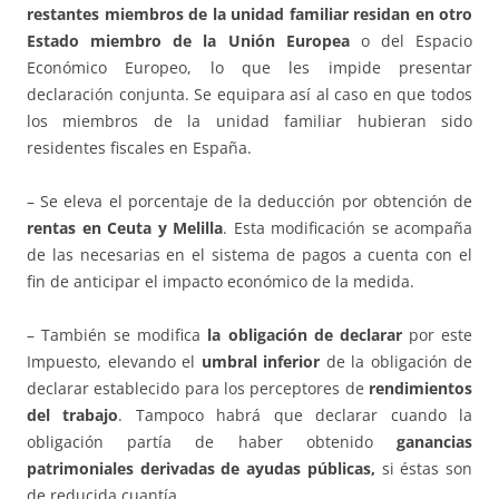
restantes miembros de la unidad familiar residan en otro
Estado miembro de la Unión Europea
o del Espacio
Económico Europeo, lo que les impide presentar
declaración conjunta. Se equipara así al caso en que todos
los miembros de la unidad familiar hubieran sido
residentes fiscales en España.
– Se eleva el porcentaje de la deducción por obtención de
rentas en Ceuta y Melilla
. Esta modificación se acompaña
de las necesarias en el sistema de pagos a cuenta con el
fin de anticipar el impacto económico de la medida.
– También se modifica
la obligación de declarar
por este
Impuesto, elevando el
umbral inferior
de la obligación de
declarar establecido para los perceptores de
rendimientos
del trabajo
. Tampoco habrá que declarar cuando la
obligación partía de haber obtenido
ganancias
patrimoniales derivadas de ayudas públicas,
si éstas son
de reducida cuantía.