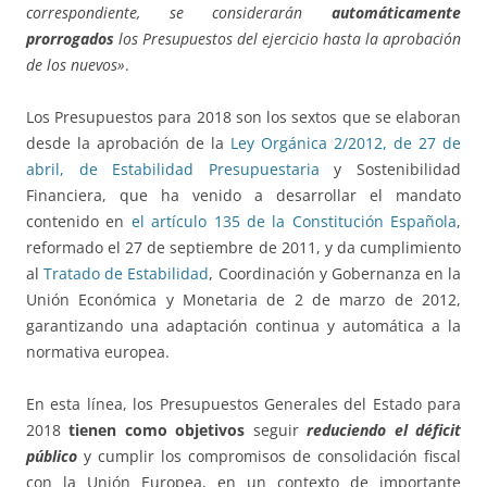
correspondiente, se considerarán
automáticamente
prorrogados
los Presupuestos del ejercicio hasta la aprobación
de los nuevos»
.
Los Presupuestos para 2018 son los sextos que se elaboran
desde la aprobación de la
Ley Orgánica 2/2012, de 27 de
abril, de Estabilidad Presupuestaria
y Sostenibilidad
Financiera, que ha venido a desarrollar el mandato
contenido en
el artículo 135 de la Constitución Española
,
reformado el 27 de septiembre de 2011, y da cumplimiento
al
Tratado de Estabilidad
, Coordinación y Gobernanza en la
Unión Económica y Monetaria de 2 de marzo de 2012,
garantizando una adaptación continua y automática a la
normativa europea.
En esta línea, los Presupuestos Generales del Estado para
2018
tienen como objetivos
seguir
reduciendo el déficit
público
y cumplir los compromisos de consolidación fiscal
con la Unión Europea, en un contexto de importante