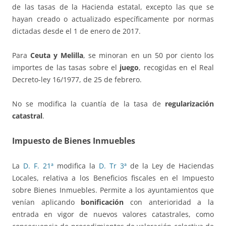
de las tasas de la Hacienda estatal, excepto las que se
hayan creado o actualizado específicamente por normas
dictadas desde el 1 de enero de 2017.
Para
Ceuta y Melilla
, se minoran en un 50 por ciento los
importes de las tasas sobre el
juego
, recogidas en el Real
Decreto-ley 16/1977, de 25 de febrero.
No se modifica la cuantía de la tasa de
regularización
catastral
.
Impuesto de Bienes Inmuebles
La
D. F. 21ª
modifica la
D. Tr 3ª
de la Ley de Haciendas
Locales, relativa a los Beneficios fiscales en el Impuesto
sobre Bienes Inmuebles. Permite a los ayuntamientos que
venían aplicando
bonificación
con anterioridad a la
entrada en vigor de nuevos valores catastrales, como