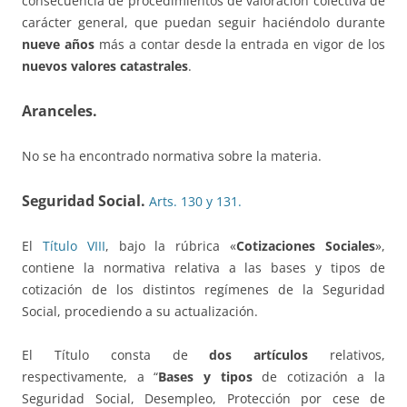
consecuencia de procedimientos de valoración colectiva de
carácter general, que puedan seguir haciéndolo durante
nueve años
más a contar desde la entrada en vigor de los
nuevos valores catastrales
.
Aranceles.
No se ha encontrado normativa sobre la materia.
Seguridad Social.
Arts. 130 y 131.
El
Título VIII
, bajo la rúbrica «
Cotizaciones Sociales
»,
contiene la normativa relativa a las bases y tipos de
cotización de los distintos regímenes de la Seguridad
Social, procediendo a su actualización.
El Título consta de
dos artículos
relativos,
respectivamente, a “
Bases y tipos
de cotización a la
Seguridad Social, Desempleo, Protección por cese de