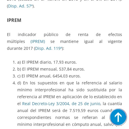
(
Disp. Ad. 57ª
).
IPREM
El indicador público de renta de efectos
múltiples
(IPREM)
se mantiene igual al vigente
durante 2017 (
Disp. Ad. 119ª
):
a) El IPREM diario, 17,93 euros.
b) El IPREM mensual, 537,84 euros.
c) El IPREM anual, 6454,03 euros.
d) En los supuestos en que la referencia al salario
mínimo interprofesional ha sido sustituida por la
referencia al IPREM en aplicación de lo establecido en
el
Real Decreto-Ley 3/2004, de 25 de junio
, la cuantía
anual del IPREM será de 7.519,59 euros cuando las
correspondientes normas se refieran al salario
mínimo interprofesional en cómputo anual, salvo que