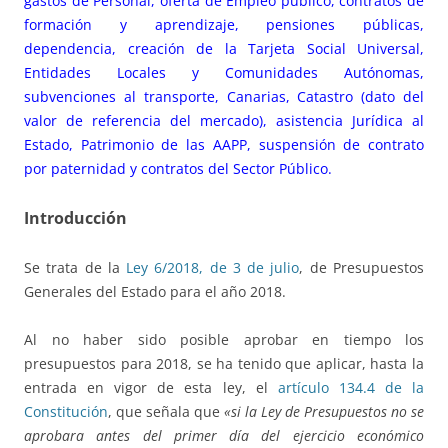
gastos de Personal, oferta de Empleo público, contratos de
formación y aprendizaje, pensiones públicas,
dependencia, creación de la Tarjeta Social Universal,
Entidades Locales y Comunidades Autónomas,
subvenciones al transporte, Canarias, Catastro (dato del
valor de referencia del mercado), asistencia Jurídica al
Estado, Patrimonio de las AAPP, suspensión de contrato
por paternidad y contratos del Sector Público.
Introducción
Se trata de la
Ley 6/2018, de 3 de julio
, de Presupuestos
Generales del Estado para el año 2018.
Al no haber sido posible aprobar en tiempo los
presupuestos para 2018, se ha tenido que aplicar, hasta la
entrada en vigor de esta ley, el
artículo 134.4 de la
Constitución
, que señala que
«si la Ley de Presupuestos no se
aprobara antes del primer día del ejercicio económico