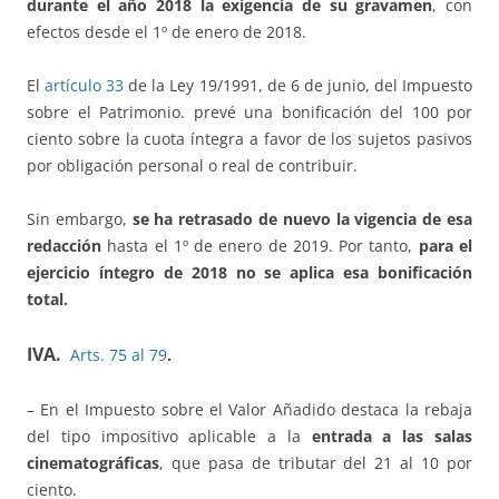
durante el año 2018 la exigencia de su gravamen
, con
efectos desde el 1º de enero de 2018.
El
artículo 33
de la Ley 19/1991, de 6 de junio, del Impuesto
sobre el Patrimonio. prevé una bonificación del 100 por
ciento sobre la cuota íntegra a favor de los sujetos pasivos
por obligación personal o real de contribuir.
Sin embargo,
se ha retrasado de nuevo la vigencia de esa
redacción
hasta el 1º de enero de 2019. Por tanto,
para el
ejercicio íntegro de 2018 no se aplica esa bonificación
total.
IVA.
Arts. 75 al 79
.
– En el Impuesto sobre el Valor Añadido destaca la rebaja
del tipo impositivo aplicable a la
entrada a las salas
cinematográficas
, que pasa de tributar del 21 al 10 por
ciento.