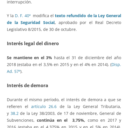
interrupción.
Y la
D. F. 40ª
modifica el
texto refundido de la Ley General
de la Seguridad Social
,
aprobado por el Real Decreto
Legislativo 8/2015, de 30 de octubre.
Interés legal del dinero
Se mantiene en el 3%
hasta el 31 de diciembre del año
2018 (estaba en el 3,5% en 2015 y en el 4% en 2014). (
Disp.
Ad. 57ª
).
Interés de demora
Durante el mismo período, el interés de demora a que se
refieren el
artículo 26.6
de la Ley General Tributaria,
y
38.2
de la Ley 38/2003, de 17 de noviembre, General de
Subvenciones,
continúa en el 3,75%,
como en 2017 y
2016 (estaba en el 4,375% en 2015 y en el 5% en 2014).