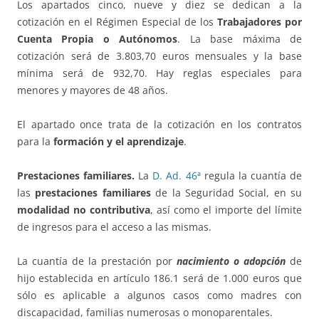
Los apartados cinco, nueve y diez se dedican a la
cotización en el Régimen Especial de los
Trabajadores por
Cuenta Propia o Autónomos
. La base máxima de
cotización será de 3.803,70 euros mensuales y la base
mínima será de 932,70. Hay reglas especiales para
menores y mayores de 48 años.
El apartado once trata de la cotización en los contratos
para la
formación y el aprendizaje
.
Prestaciones familiares.
La
D. Ad. 46ª
regula la cuantía de
las
prestaciones familiares
de la Seguridad Social, en su
modalidad no contributiva
, así como el importe del límite
de ingresos para el acceso a las mismas.
La cuantía de la prestación por
nacimiento o adopción
de
hijo establecida en artículo 186.1 será de 1.000 euros que
sólo es aplicable a algunos casos como madres con
discapacidad, familias numerosas o monoparentales.