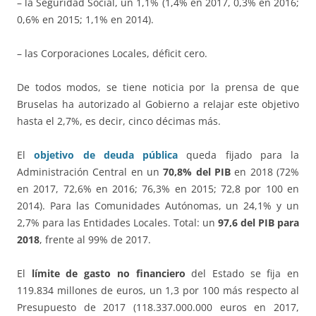
– la Seguridad Social, un 1,1% (1,4% en 2017, 0,3% en 2016;
0,6% en 2015; 1,1% en 2014).
– las Corporaciones Locales, déficit cero.
De todos modos, se tiene noticia por la prensa de que
Bruselas ha autorizado al Gobierno a relajar este objetivo
hasta el 2,7%, es decir, cinco décimas más.
El
objetivo de deuda pública
queda fijado para la
Administración Central en un
70,8% del PIB
en 2018 (72%
en 2017, 72,6% en 2016; 76,3% en 2015; 72,8 por 100 en
2014). Para las Comunidades Autónomas, un 24,1% y un
2,7% para las Entidades Locales. Total: un
97,6 del PIB para
2018
, frente al 99% de 2017.
El
límite de gasto no financiero
del Estado se fija en
119.834 millones de euros, un 1,3 por 100 más respecto al
Presupuesto de 2017 (118.337.000.000 euros en 2017,