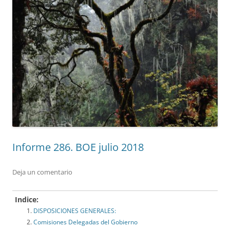
Informe 286. BOE julio 2018
Deja un comentario
Indice:
DISPOSICIONES GENERALES:
Comisiones Delegadas del Gobierno