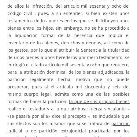
de ellos la infracción, del articulo mil sesenta y ocho del
Código Civil , pues, a su entender, si bien existen unos
testamentos de los padres en los que se distribuyen unos
bienes entre los hijos, sin embargo, no se ha procedido a
la liquidación formal de la herencia que implica el
inventario de los bienes, derechos y deudas, así como de
los gastos, por lo que al atribuir la Sentencia la titularidad
de unos bienes a unos herederos por mero testamento, se
infringió el citado artículo mil sesenta y ocho que requiere,
para la atribución dominical de los bienes adjudicados, la
partición legalmente hecha; motivo que no puede
prosperar, pues si el artículo mil cincuenta y seis del
mismo cuerpo legal, admite como una de las posibles
formas de hacer la partición,
la que de sus propios bienes
realice el testador
y a la que atribuye fuerza vinculante –
«se pasará por ella» dice el precepto -, es indudable que
sus efectos son los mismos que si se tratara de
partición
judicial o de partición extrajudicial practicada por los