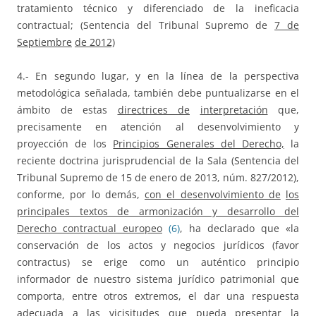
tratamiento técnico y diferenciado de la ineficacia
contractual; (Sentencia del Tribunal Supremo de
7 de
Septiembre
de 2012)
4.- En segundo lugar, y en la línea de la perspectiva
metodológica señalada, también debe puntualizarse en el
ámbito de estas
directrices de
interpretación
que,
precisamente en atención al desenvolvimiento y
proyección de los
Principios Generales del Derecho,
la
reciente doctrina jurisprudencial de la Sala (Sentencia del
Tribunal Supremo de 15 de enero de 2013, núm. 827/2012),
conforme, por lo demás,
con el desenvolvimiento de
los
principales textos de armonización y desarrollo del
Derecho contractual
eu
r
o
p
e
o
(6)
, ha declarado que «la
conservación de los actos y negocios jurídicos (favor
contractus) se erige como un auténtico principio
informador de nuestro sistema jurídico patrimonial que
comporta, entre otros extremos, el dar una respuesta
adecuada a las vicisitudes que pueda presentar la