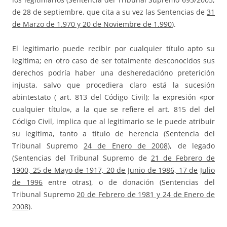
de 28 de septiembre, que cita a su vez las Sentencias de
31
de Marzo de 1.970 y 20 de Noviembre de 1.990
).
El legitimario puede recibir por cualquier título apto su
legítima; en otro caso de ser totalmente desconocidos sus
derechos podría haber una desheredacióno preterición
injusta, salvo que procediera claro está la sucesión
abintestato ( art. 813 del Código Civil); la expresión «por
cualquier título», a la que se refiere el art. 815 del del
Código Civil, implica que al legitimario se le puede atribuir
su legítima, tanto a título de herencia (Sentencia del
Tribunal Supremo
24 de Enero de 2008)
, de legado
(Sentencias del Tribunal Supremo de
21 de Febrero de
1900, 25 de Mayo de 1917, 20 de Junio de 1986, 17 de
Julio
de 1996
entre otras), o de donación (Sentencias del
Tribunal Supremo
20 de Febrero de 1981 y 24 de Enero de
2008
).