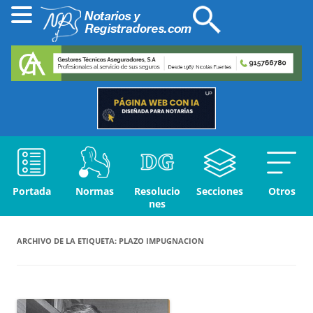
Portada
Normas
Resolucio
Secciones
Otros
nes
ARCHIVO DE LA ETIQUETA:
PLAZO IMPUGNACION