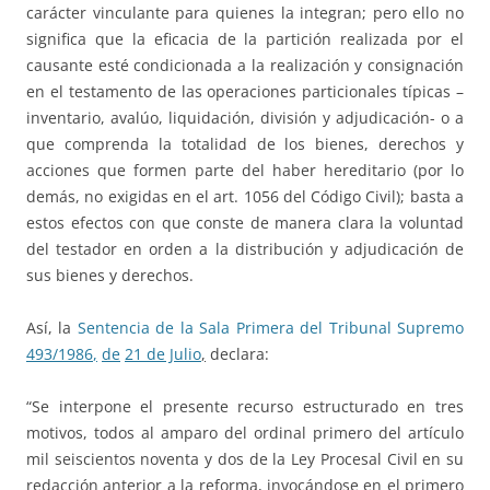
carácter vinculante para quienes la integran; pero ello no
significa que la eficacia de la partición realizada por el
causante esté condicionada a la realización y consignación
en el testamento de las operaciones particionales típicas –
inventario, avalúo, liquidación, división y adjudicación- o a
que comprenda la totalidad de los bienes, derechos y
acciones que formen parte del haber hereditario (por lo
demás, no exigidas en el art. 1056 del Código Civil); basta a
estos efectos con que conste de manera clara la voluntad
del testador en orden a la distribución y adjudicación de
sus bienes y derechos.
Así, la
Sentencia de la Sala Primera del Tribunal Supremo
493
/
19
86
,
d
e
21 de Julio
,
declara:
“Se interpone el presente recurso estructurado en tres
motivos, todos al amparo del ordinal primero del artículo
mil seiscientos noventa y dos de la Ley Procesal Civil en su
redacción anterior a la reforma, invocándose en el primero