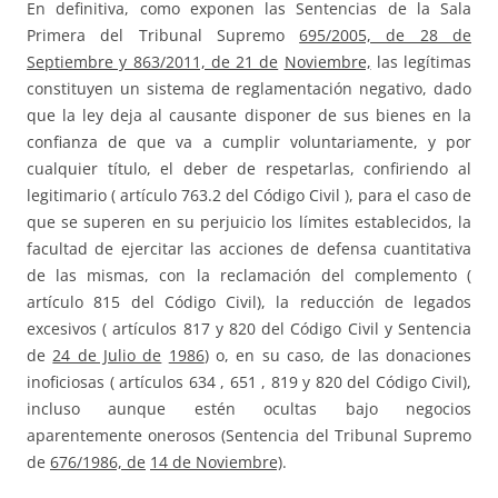
En definitiva, como exponen las Sentencias de la Sala
Primera del Tribunal Supremo
695/2005, de 28 de
Septiembre y 863/2011, de 21 de
Noviembre,
las legítimas
constituyen un sistema de reglamentación negativo, dado
que la ley deja al causante disponer de sus bienes en la
confianza de que va a cumplir voluntariamente, y por
cualquier título, el deber de respetarlas, confiriendo al
legitimario ( artículo 763.2 del Código Civil ), para el caso de
que se superen en su perjuicio los límites establecidos, la
facultad de ejercitar las acciones de defensa cuantitativa
de las mismas, con la reclamación del complemento (
artículo 815 del Código Civil), la reducción de legados
excesivos ( artículos 817 y 820 del Código Civil y Sentencia
de
24 de Julio de
1986
) o, en su caso, de las donaciones
inoficiosas ( artículos 634 , 651 , 819 y 820 del Código Civil),
incluso aunque estén ocultas bajo negocios
aparentemente onerosos (Sentencia del Tribunal Supremo
de
676/1986, de
14 de Noviembre)
.