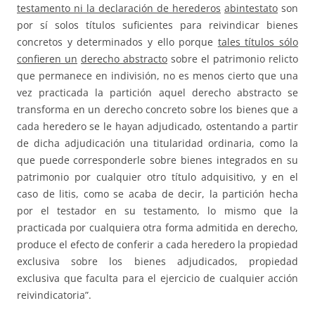
testamento ni la declaración de herederos
abintestato
son
por sí solos títulos suficientes para reivindicar bienes
concretos y determinados y ello porque
tales títulos sólo
confieren un
derecho abstracto
sobre el patrimonio relicto
que permanece en indivisión, no es menos cierto que una
vez practicada la partición aquel derecho abstracto se
transforma en un derecho concreto sobre los bienes que a
cada heredero se le hayan adjudicado, ostentando a partir
de dicha adjudicación una titularidad ordinaria, como la
que puede corresponderle sobre bienes integrados en su
patrimonio por cualquier otro título adquisitivo, y en el
caso de litis, como se acaba de decir, la partición hecha
por el testador en su testamento, lo mismo que la
practicada por cualquiera otra forma admitida en derecho,
produce el efecto de conferir a cada heredero la propiedad
exclusiva sobre los bienes adjudicados, propiedad
exclusiva que faculta para el ejercicio de cualquier acción
reivindicatoria”.