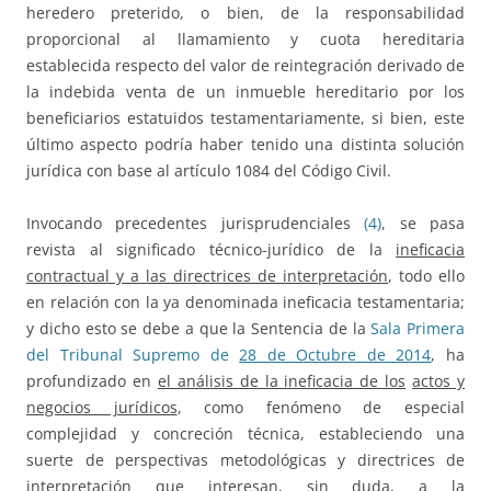
heredero preterido, o bien, de la responsabilidad
proporcional al llamamiento y cuota hereditaria
establecida respecto del valor de reintegración derivado de
la indebida venta de un inmueble hereditario por los
beneficiarios estatuidos testamentariamente, si bien, este
último aspecto podría haber tenido una distinta solución
jurídica con base al artículo 1084 del Código Civil.
Invocando precedentes jurisprudenciales
(4)
, se pasa
revista al significado técnico-jurídico de la
ineficacia
contractual y a las directrices de interpretación
, todo ello
en relación con la ya denominada ineficacia testamentaria;
y dicho esto se debe a que la Sentencia de la
Sala Primera
del Tribunal Supremo de
28 de Octubre de 2014
, ha
profundizado en
el análisis de la ineficacia de los
actos y
negocios jurídicos
, como fenómeno de especial
complejidad y concreción técnica, estableciendo una
suerte de perspectivas metodológicas y directrices de
interpretación que interesan, sin duda, a la