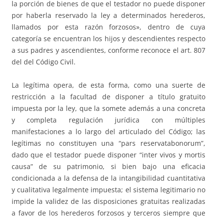
la porción de bienes de que el testador no puede disponer
por haberla reservado la ley a determinados herederos,
llamados por esta razón forzosos», dentro de cuya
categoría se encuentran los hijos y descendientes respecto
a sus padres y ascendientes, conforme reconoce el art. 807
del del Código Civil.
La legítima opera, de esta forma, como una suerte de
restricción a la facultad de disponer a título gratuito
impuesta por la ley, que la somete además a una concreta
y completa regulación jurídica con múltiples
manifestaciones a lo largo del articulado del Código; las
legítimas no constituyen una “pars reservatabonorum”,
dado que el testador puede disponer “inter vivos y mortis
causa” de su patrimonio, si bien bajo una eficacia
condicionada a la defensa de la intangibilidad cuantitativa
y cualitativa legalmente impuesta; el sistema legitimario no
impide la validez de las disposiciones gratuitas realizadas
a favor de los herederos forzosos y terceros siempre que