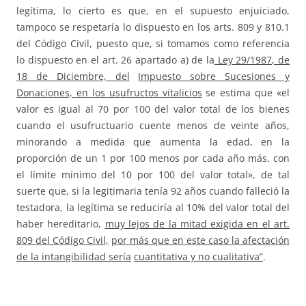
legítima, lo cierto es que, en el supuesto enjuiciado,
tampoco se respetaría lo dispuesto en los arts. 809 y 810.1
del Código Civil, puesto que, si tomamos como referencia
lo dispuesto en el art. 26 apartado a) de la
Ley 29/1987, de
18 de Diciembre, del
Impuesto sobre Sucesiones y
Donaciones, en los usufructos vitalicios
se estima que «el
valor es igual al 70 por 100 del valor total de los bienes
cuando el usufructuario cuente menos de veinte años,
minorando a medida que aumenta la edad, en la
proporción de un 1 por 100 menos por cada año más, con
el límite mínimo del 10 por 100 del valor total», de tal
suerte que, si la legitimaria tenía 92 años cuando falleció la
testadora, la legítima se reduciría al 10% del valor total del
haber hereditario,
muy lejos de la mitad exigida en el art.
809 del Código Civil,
por más que en este caso la afectación
de la intangibilidad sería
cuantitativa y no cualitativa”
.