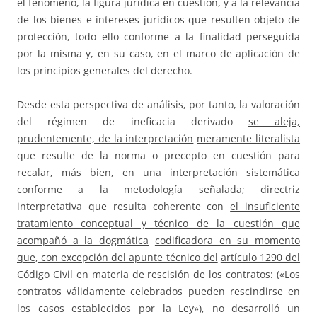
el fenómeno, la figura jurídica en cuestión, y a la relevancia
de los bienes e intereses jurídicos que resulten objeto de
protección, todo ello conforme a la finalidad perseguida
por la misma y, en su caso, en el marco de aplicación de
los principios generales del derecho.
Desde esta perspectiva de análisis, por tanto, la valoración
del régimen de ineficacia derivado
se aleja,
prudentemente, de la interpretación
meramente literalista
que resulte de la norma o precepto en cuestión para
recalar, más bien, en una interpretación sistemática
conforme a la metodología señalada; directriz
interpretativa que resulta coherente con
el insuficiente
tratamiento conceptual y técnico de la cuestión que
acompañó a la dogmática
codificadora en su momento
que, con excepción del apunte técnico del
artículo 1290 del
Código Civil en materia de rescisión de los contratos:
(«Los
contratos válidamente celebrados pueden rescindirse en
los casos establecidos por la Ley»), no desarrolló un