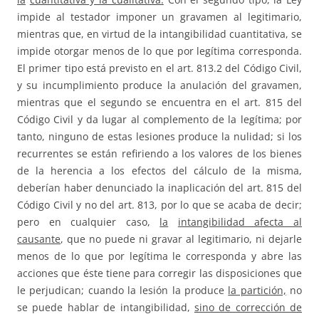
impide al testador imponer un gravamen al legitimario,
mientras que, en virtud de la intangibilidad cuantitativa, se
impide otorgar menos de lo que por legítima corresponda.
El primer tipo está previsto en el art. 813.2 del Código Civil,
y su incumplimiento produce la anulación del gravamen,
mientras que el segundo se encuentra en el art. 815 del
Código Civil y da lugar al complemento de la legítima; por
tanto, ninguno de estas lesiones produce la nulidad; si los
recurrentes se están refiriendo a los valores de los bienes
de la herencia a los efectos del cálculo de la misma,
deberían haber denunciado la inaplicación del art. 815 del
Código Civil y no del art. 813, por lo que se acaba de decir;
pero en cualquier caso,
la
intangibilidad afecta al
causante
, que no puede ni gravar al legitimario, ni dejarle
menos de lo que por legítima le corresponda y abre las
acciones que éste tiene para corregir las disposiciones que
le perjudican; cuando la lesión la produce
la partición,
no
se puede hablar de intangibilidad,
sino de corrección de