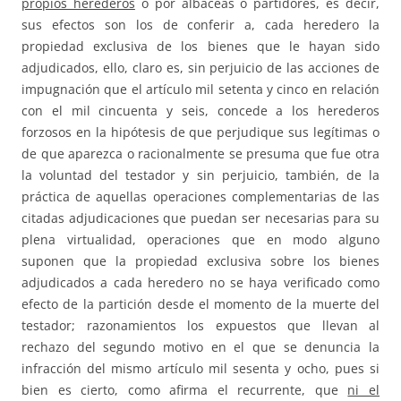
propios herederos
o por albaceas o partidores, es decir,
sus efectos son los de conferir a, cada heredero la
propiedad exclusiva de los bienes que le hayan sido
adjudicados, ello, claro es, sin perjuicio de las acciones de
impugnación que el artículo mil setenta y cinco en relación
con el mil cincuenta y seis, concede a los herederos
forzosos en la hipótesis de que perjudique sus legítimas o
de que aparezca o racionalmente se presuma que fue otra
la voluntad del testador y sin perjuicio, también, de la
práctica de aquellas operaciones complementarias de las
citadas adjudicaciones que puedan ser necesarias para su
plena virtualidad, operaciones que en modo alguno
suponen que la propiedad exclusiva sobre los bienes
adjudicados a cada heredero no se haya verificado como
efecto de la partición desde el momento de la muerte del
testador; razonamientos los expuestos que llevan al
rechazo del segundo motivo en el que se denuncia la
infracción del mismo artículo mil sesenta y ocho, pues si
bien es cierto, como afirma el recurrente, que
ni el