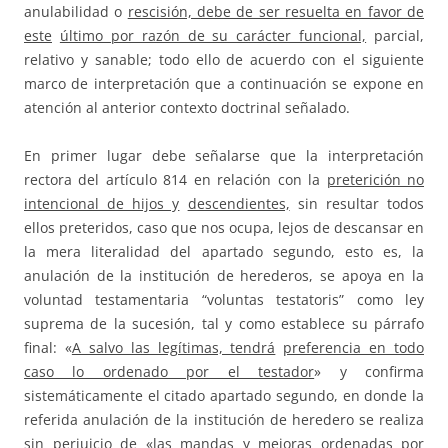
anulabilidad o
rescisión, debe de ser resuelta en favor de
este
último por razón de su carácter funcional,
parcial,
relativo y sanable; todo ello de acuerdo con el siguiente
marco de interpretación que a continuación se expone en
atención al anterior contexto doctrinal señalado.
En primer lugar debe señalarse que la interpretación
rectora del artículo 814 en relación con la
preterición no
intencional de hijos y
descendientes,
sin resultar todos
ellos preteridos, caso que nos ocupa, lejos de descansar en
la mera literalidad del apartado segundo, esto es, la
anulación de la institución de herederos, se apoya en la
voluntad testamentaria “voluntas testatoris” como ley
suprema de la sucesión, tal y como establece su párrafo
final: «
A salvo las legítimas, tendrá
preferencia en todo
caso lo ordenado por el testador
» y confirma
sistemáticamente el citado apartado segundo, en donde la
referida anulación de la institución de heredero se realiza
sin perjuicio de «las mandas y mejoras ordenadas por