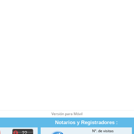
Versión para Móvil
Notarios y Registradores :
N°. de visitas