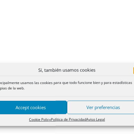
Sí, también usamos cookies
ncipalmente usamos las cookies para que todo funcione bien y para estadísticas
pias de la web.
Accept cookies
Ver preferencias
Cookie Policy
Política de Privacidad
Aviso Legal