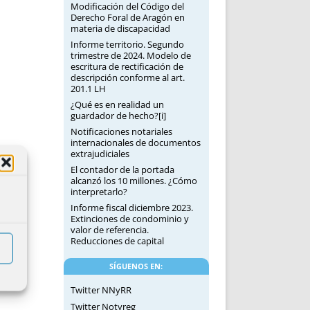
Modificación del Código del
Derecho Foral de Aragón en
materia de discapacidad
Informe territorio. Segundo
trimestre de 2024. Modelo de
escritura de rectificación de
descripción conforme al art.
201.1 LH
¿Qué es en realidad un
guardador de hecho?[i]
Notificaciones notariales
internacionales de documentos
extrajudiciales
El contador de la portada
alcanzó los 10 millones. ¿Cómo
interpretarlo?
Informe fiscal diciembre 2023.
Extinciones de condominio y
valor de referencia.
Reducciones de capital
SÍGUENOS EN:
Twitter NNyRR
Twitter Notyreg