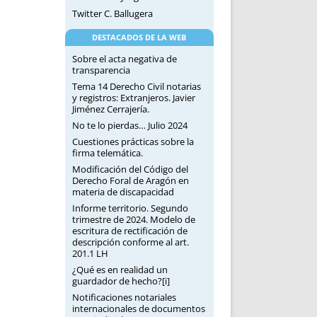
Twitter C. Ballugera
DESTACADOS DE LA WEB
Sobre el acta negativa de
transparencia
Tema 14 Derecho Civil notarias
y registros: Extranjeros. Javier
Jiménez Cerrajería.
No te lo pierdas… Julio 2024
Cuestiones prácticas sobre la
firma telemática.
Modificación del Código del
Derecho Foral de Aragón en
materia de discapacidad
Informe territorio. Segundo
trimestre de 2024. Modelo de
escritura de rectificación de
descripción conforme al art.
201.1 LH
¿Qué es en realidad un
guardador de hecho?[i]
Notificaciones notariales
internacionales de documentos