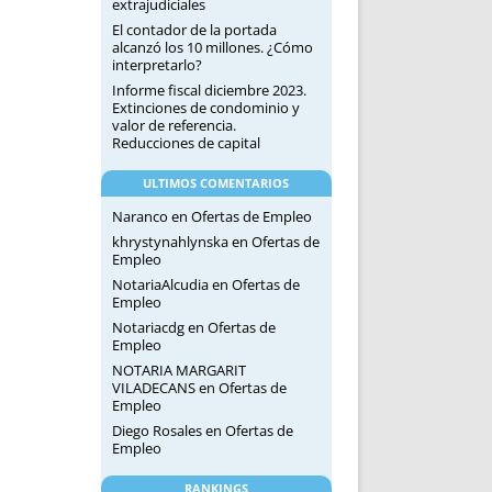
extrajudiciales
El contador de la portada
alcanzó los 10 millones. ¿Cómo
interpretarlo?
Informe fiscal diciembre 2023.
Extinciones de condominio y
valor de referencia.
Reducciones de capital
ULTIMOS COMENTARIOS
Naranco
en
Ofertas de Empleo
khrystynahlynska
en
Ofertas de
Empleo
NotariaAlcudia
en
Ofertas de
Empleo
Notariacdg
en
Ofertas de
Empleo
NOTARIA MARGARIT
VILADECANS
en
Ofertas de
Empleo
Diego Rosales
en
Ofertas de
Empleo
RANKINGS