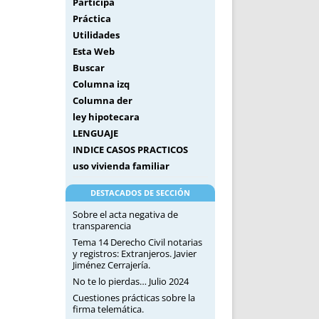
Participa
Práctica
Utilidades
Esta Web
Buscar
Columna izq
Columna der
ley hipotecara
LENGUAJE
INDICE CASOS PRACTICOS
uso vivienda familiar
DESTACADOS DE SECCIÓN
Sobre el acta negativa de
transparencia
Tema 14 Derecho Civil notarias
y registros: Extranjeros. Javier
Jiménez Cerrajería.
No te lo pierdas… Julio 2024
Cuestiones prácticas sobre la
firma telemática.