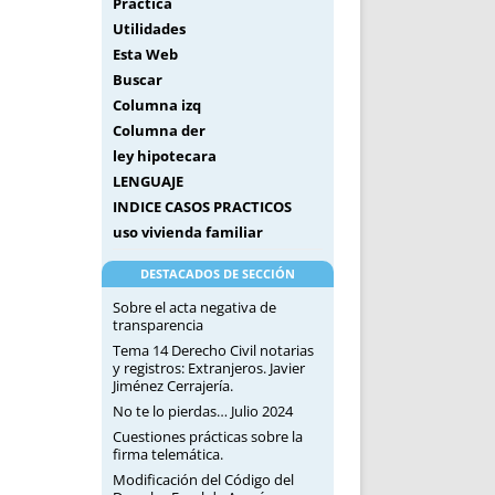
Práctica
Utilidades
Esta Web
Buscar
Columna izq
Columna der
ley hipotecara
LENGUAJE
INDICE CASOS PRACTICOS
uso vivienda familiar
DESTACADOS DE SECCIÓN
Sobre el acta negativa de
transparencia
Tema 14 Derecho Civil notarias
y registros: Extranjeros. Javier
Jiménez Cerrajería.
No te lo pierdas… Julio 2024
Cuestiones prácticas sobre la
firma telemática.
Modificación del Código del