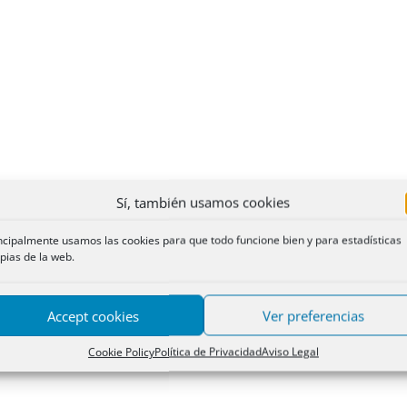
Sí, también usamos cookies
ncipalmente usamos las cookies para que todo funcione bien y para estadísticas
pias de la web.
Accept cookies
Ver preferencias
Cookie Policy
Política de Privacidad
Aviso Legal