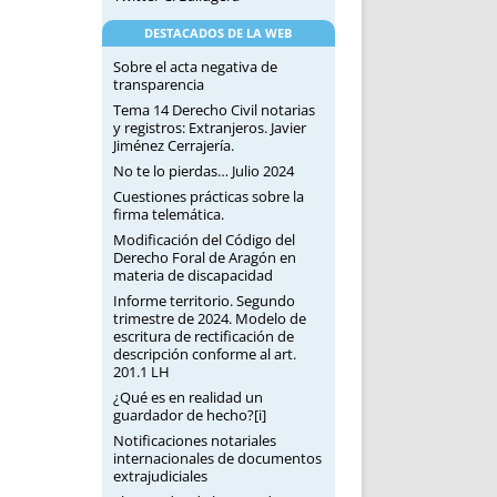
DESTACADOS DE LA WEB
Sobre el acta negativa de
transparencia
Tema 14 Derecho Civil notarias
y registros: Extranjeros. Javier
Jiménez Cerrajería.
No te lo pierdas… Julio 2024
Cuestiones prácticas sobre la
firma telemática.
Modificación del Código del
Derecho Foral de Aragón en
materia de discapacidad
Informe territorio. Segundo
trimestre de 2024. Modelo de
escritura de rectificación de
descripción conforme al art.
201.1 LH
¿Qué es en realidad un
guardador de hecho?[i]
Notificaciones notariales
internacionales de documentos
extrajudiciales