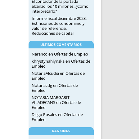
El contador de la portada
alcanzó los 10 millones. ¿Cómo
interpretarlo?
Informe fiscal diciembre 2023.
Extinciones de condominio y
valor de referencia.
Reducciones de capital
ULTIMOS COMENTARIOS
Naranco
en
Ofertas de Empleo
khrystynahlynska
en
Ofertas de
Empleo
NotariaAlcudia
en
Ofertas de
Empleo
Notariacdg
en
Ofertas de
Empleo
NOTARIA MARGARIT
VILADECANS
en
Ofertas de
Empleo
Diego Rosales
en
Ofertas de
Empleo
RANKINGS