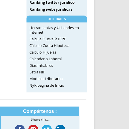
Ranking twitter jurídico
Ranking webs jurídicas
UTILIDADES
Herramientas y Utilidades en
Internet.
Calcula Plusvalía IRPF
Cálculo Cuota Hipoteca
Cálculo Hijuelas
Calendario Laboral
Días Inhábiles
Letra NIF
Modelos tributarios.
NyR página de Inicio
Compártenos :
Share this...