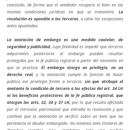
concluido, de forma que el vendedor recupera el bien en las
mismas condiciones jurídicas en que se transmitió.
La
resolución es oponible a los terceros
, a salvo las excepciones
antes apuntadas.
La anotación de embargo es una medida cautelar, de
seguridad y publicidad,
cuya finalidad es impedir que terceros
adquirentes posteriores al embargo puedan resultar
protegidos por la fe pública registral a partir del momento en
que se practica.
El embargo otorga un privilegio, no un
derecho real,
y la anotación cumple la función de hacer
público ese privilegio frente a terceros,
sin que atribuya al
anotante la condición de tercero a los efectos del art. 34 LH
ni los beneficios protectores de la fe pública registral, que
otorgan los arts. 32, 34 y 37 LH,
por lo que resulta afectada
por el retroceso patrimonial que entraña la resolución y que
conlleva que la anotación se verificó sobre un bien que no
pertenecía al deudor embargado. No estamos ante titulares de