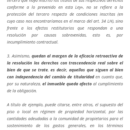
tercero que haya inscrito los títulos de sus respectivos derechos
conforme a lo prevenido en esta Ley», no se refiere a la
protección del tercero respecto de condiciones inscritas (en
cuyo caso nos encontraríamos en el marco del art. 34 LH), sino
frente a los efectos restitutorios que respondan a una
resolución por causas sobrevenidas, esto es, por
incumplimiento contractual.
3. Asimismo,
quedan al margen de la eficacia retroactiva de
la resolución los derechos con trascendencia real sobre el
bien de que se trate
,
es decir, aquellos que siguen al bien
con independencia del cambio de titularidad
en cuanto que,
por su naturaleza,
el inmueble queda afecto
al cumplimiento
de la obligación.
A título de ejemplo, puede citarse, entre otros, el supuesto del
piso o local en régimen de propiedad horizontal, por las
cantidades adeudadas a la comunidad de propietarios para el
sostenimiento de los gastos generales, en los términos