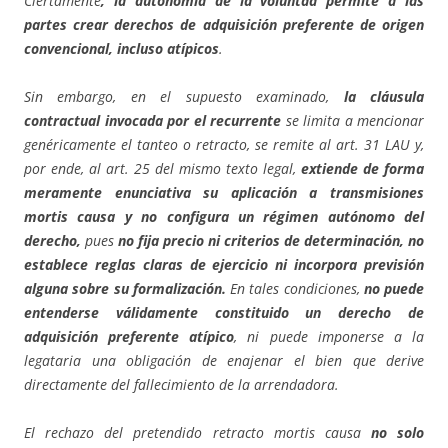
Ciertamente
, la autonomía de la voluntad permite a las
partes crear derechos de adquisición preferente de origen
convencional, incluso atípicos
.
Sin embargo, en el supuesto examinado,
la cláusula
contractual invocada por el recurrente
se limita a mencionar
genéricamente el tanteo o retracto, se remite al art. 31 LAU y,
por ende, al art. 25 del mismo texto legal,
extiende de forma
meramente enunciativa su aplicación a transmisiones
mortis causa y no configura un régimen autónomo del
derecho,
pues
no fija precio ni criterios de determinación, no
establece reglas claras de ejercicio ni incorpora previsión
alguna sobre su formalización.
En tales condiciones,
no puede
entenderse válidamente constituido un derecho de
adquisición preferente atípico
, ni puede imponerse a la
legataria una obligación de enajenar el bien que derive
directamente del fallecimiento de la arrendadora.
El rechazo del pretendido retracto mortis causa
no solo