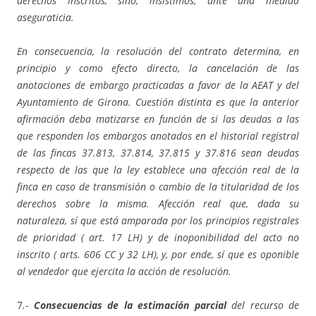
derechos inscritos, sino, insistimos, ante una medida
aseguraticia.
En consecuencia, la resolución del contrato determina, en
principio y como efecto directo, la cancelación de las
anotaciones de embargo practicadas a favor de la AEAT y del
Ayuntamiento de Girona.
Cuestión distinta es que la anterior
afirmación deba matizarse en función de si las deudas a las
que responden los embargos anotados en el historial registral
de las fincas 37.813, 37.814, 37.815 y 37.816 sean deudas
respecto de las que la ley establece una afección real de la
finca en caso de transmisión o cambio de la titularidad de los
derechos sobre la misma. Afección real que, dada su
naturaleza, sí que está amparada por los principios registrales
de prioridad ( art. 17 LH) y de inoponibilidad del acto no
inscrito ( arts. 606 CC y 32 LH), y, por ende, sí que es oponible
al vendedor que ejercita la acción de resolución.
7
.-
Consecuencias de la estimación parcial
del recurso de