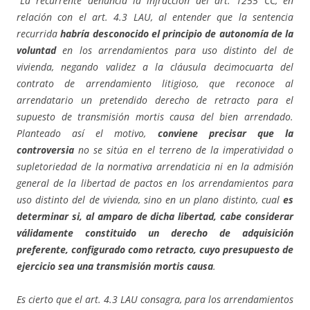
“La recurrente denuncia la infracción del art. 1255 CC, en
relación con el art. 4.3 LAU, al entender que la sentencia
recurrida
habría desconocido el principio de autonomía de la
voluntad
en los arrendamientos para uso distinto del de
vivienda, negando validez a la cláusula decimocuarta del
contrato de arrendamiento litigioso, que reconoce al
arrendatario un pretendido derecho de retracto para el
supuesto de transmisión mortis causa del bien arrendado.
Planteado así el motivo,
conviene precisar que la
controversia
no se sitúa en el terreno de la imperatividad o
supletoriedad de la normativa arrendaticia ni en la admisión
general de la libertad de pactos en los arrendamientos para
uso distinto del de vivienda, sino en un plano distinto, cual
es
determinar si, al amparo de dicha libertad, cabe considerar
válidamente constituido un derecho de adquisición
preferente, configurado como retracto, cuyo presupuesto de
ejercicio sea una transmisión mortis causa
.
Es cierto que el art. 4.3 LAU consagra, para los arrendamientos