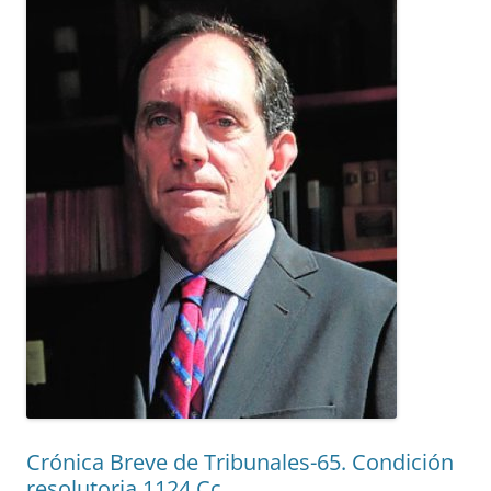
Crónica Breve de Tribunales-65. Condición
resolutoria 1124 Cc.