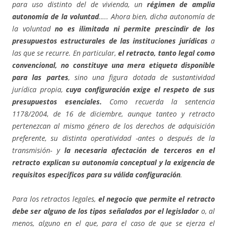
para uso distinto del de vivienda, un
régimen de amplia
autonomía de la voluntad
….. Ahora bien, dicha autonomía de
la voluntad
no es ilimitada ni permite prescindir de los
presupuestos estructurales de las instituciones jurídicas
a
las que se recurre. En particular,
el retracto, tanto legal como
convencional, no constituye una mera etiqueta disponible
para las partes
, sino una figura dotada de sustantividad
jurídica propia,
cuya configuración exige el respeto de sus
presupuestos esenciales.
Como recuerda la sentencia
1178/2004, de 16 de diciembre, aunque tanteo y retracto
pertenezcan al mismo género de los derechos de adquisición
preferente, su distinta operatividad -antes o después de la
transmisión- y
la necesaria afectación de terceros en el
retracto explican su autonomía conceptual y la exigencia de
requisitos específicos para su válida configuración
.
Para los retractos legales,
el negocio que permite el retracto
debe ser alguno de los tipos señalados por el legislador
o, al
menos, alguno en el que, para el caso de que se ejerza el