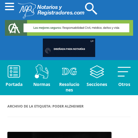
Portada
Normas
Resolucio
Secciones
Otros
nes
ARCHIVO DE LA ETIQUETA:
PODER ALZHEIMER