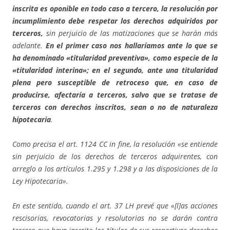
inscrita es oponible en todo caso a tercero,
la resolución por
incumplimiento debe respetar los derechos adquiridos por
terceros,
sin perjuicio de las matizaciones que se harán más
adelante.
En el primer caso nos hallaríamos ante lo que se
ha denominado «titularidad preventiva», como especie de la
«titularidad interina»; en el segundo, ante una titularidad
plena pero susceptible de retroceso que, en caso de
producirse, afectaría a terceros, salvo que se tratase de
terceros con derechos inscritos, sean o no de naturaleza
hipotecaria
.
Como precisa el art. 1124 CC in fine, la resolución «se entiende
sin perjuicio de los derechos de terceros adquirentes, con
arreglo a los artículos 1.295 y 1.298 y a las disposiciones de la
Ley Hipotecaria».
En este sentido, cuando el art. 37 LH prevé que «[l]as acciones
rescisorias, revocatorias y resolutorias no se darán contra