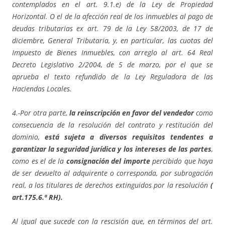
contemplados en el art. 9.1.e) de la Ley de Propiedad
Horizontal. O el de la afección real de los inmuebles al pago de
deudas tributarias ex art. 79 de la Ley 58/2003, de 17 de
diciembre, General Tributaria, y, en particular, las cuotas del
Impuesto de Bienes Inmuebles, con arreglo al art. 64 Real
Decreto Legislativo 2/2004, de 5 de marzo, por el que se
aprueba el texto refundido de la Ley Reguladora de las
Haciendas Locales.
4.-Por otra parte,
la reinscripción en favor del vendedor
como
consecuencia de la resolución del contrato y restitución del
dominio,
está sujeta a diversos requisitos tendentes a
garantizar la seguridad jurídica y los intereses de las partes
,
como es el de la
consignación del importe
percibido que haya
de ser devuelto al adquirente o corresponda, por subrogación
real, a los titulares de derechos extinguidos por la resolución
(
art.175.6.ª RH).
Al igual que sucede con la rescisión que, en términos del art.