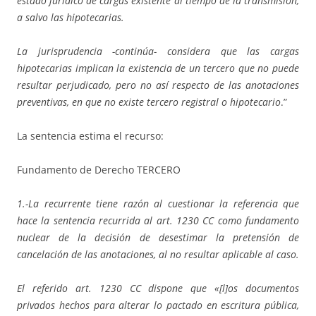
estado jurídico de cargas existente al tiempo de la transmisión,
a salvo las hipotecarias.
La jurisprudencia -continúa- considera que las cargas
hipotecarias implican la existencia de un tercero que no puede
resultar perjudicado, pero no así respecto de las anotaciones
preventivas, en que no existe tercero registral o hipotecario
.”
La sentencia estima el recurso:
Fundamento de Derecho TERCERO
1.-La recurrente tiene razón al cuestionar la referencia que
hace la sentencia recurrida al art. 1230 CC como fundamento
nuclear de la decisión de desestimar la pretensión de
cancelación de las anotaciones, al no resultar aplicable al caso.
El referido art. 1230 CC dispone que «[l]os documentos
privados hechos para alterar lo pactado en escritura pública,