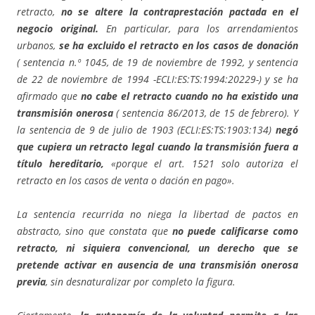
retracto,
no se altere la contraprestación pactada en el
negocio original.
En particular, para los arrendamientos
urbanos,
se ha excluido el retracto en los casos de donación
( sentencia n.º 1045, de 19 de noviembre de 1992, y sentencia
de 22 de noviembre de 1994 -ECLI:ES:TS:1994:20229-) y se ha
afirmado que
no cabe el retracto cuando no ha existido una
transmisión onerosa
( sentencia 86/2013, de 15 de febrero). Y
la sentencia de 9 de julio de 1903 (ECLI:ES:TS:1903:134)
negó
que cupiera un retracto legal cuando la transmisión fuera a
título hereditario,
«porque el art. 1521 solo autoriza el
retracto en los casos de venta o dación en pago».
La sentencia recurrida no niega la libertad de pactos en
abstracto, sino que constata que
no puede calificarse como
retracto, ni siquiera convencional, un derecho que se
pretende activar en ausencia de una transmisión onerosa
previa
, sin desnaturalizar por completo la figura.