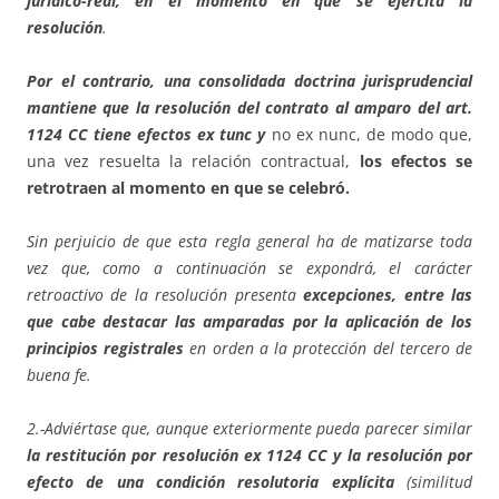
jurídico-real, en el momento en que se ejercita la
resolución
.
Por el contrario, una consolidada doctrina jurisprudencial
mantiene que la resolución del contrato al amparo del art.
1124 CC tiene efectos ex tunc y
no ex nunc, de modo que,
una vez resuelta la relación contractual,
los efectos se
retrotraen al momento en que se celebró.
Sin perjuicio de que esta regla general ha de matizarse toda
vez que, como a continuación se expondrá, el carácter
retroactivo de la resolución presenta
excepciones, entre las
que cabe destacar las amparadas por la aplicación de los
principios registrales
en orden a la protección del tercero de
buena fe.
2.-Adviértase que, aunque exteriormente pueda parecer similar
la restitución por resolución ex 1124 CC y la resolución por
efecto de una condición resolutoria explícita
(similitud