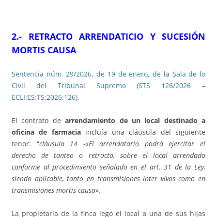
2.- RETRACTO ARRENDATICIO Y SUCESIÓN
MORTIS CAUSA
Sentencia núm. 29/2026, de 19 de enero, de la Sala de lo
Civil del Tribunal Supremo (STS 126/2026 –
ECLI:ES:TS:2026:126).
El contrato de
arrendamiento de un local destinado a
oficina de farmacia
incluía una cláusula del siguiente
tenor: “
cláusula 14 -«El arrendatario podrá ejercitar el
derecho de tanteo o retracto, sobre el local arrendado
conforme al procedimiento señalado en el art. 31 de la Ley,
siendo aplicable, tanto en transmisiones inter vivos como en
transmisiones mortis causa
».
La propietaria de la finca legó el local a una de sus hijas