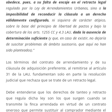
obedece, pues, a su falta de encaje en el retracto legal
regulado por la Ley de Arrendamientos Urbanos, sino a
la
imposibilidad de reconducir la cláusula a un derecho
válidamente configurado,
ni siquiera de carácter atípico,
sobre la base del principio de libertad de pactos y bajo la
cobertura de los arts. 1255 CC y 4.3 LAU,
dada la ausencia de
determinación suficiente
(y que, en caso de existir, no dejaría
de suscitar problemas de ámbito sucesorio, que aquí no han
sido planteados).”
Los términos del contrato de arrendamiento y de su
cláusula de adquisición preferente, al remitirse al artículo
31 de la LAU, fundamentan solo en parte la resolución
judicial que rechaza que se trate de un retracto legal.
Debe entenderse que los derechos de tanteo y retracto
que regula dicha ley son los que surgen cuando se
transmite la finca arrendada en virtud de un contrato
oneroso que permite sustituir al comprador mediante el