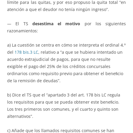
límite para las quitas, y por eso propuso la quita total “en
atención a que el deudor no tenía ningún ingreso”.
— El TS
desestima el motivo
por los siguientes
razonamientos:
a) La cuestión se centra en cómo se interpreta el ordinal 4.º
del
178 bis.3 LC
, relativo a “a que se hubiera intentado un
acuerdo extrajudicial de pagos, para que no resulte
exigible el pago del 25% de los créditos concursales
ordinarios como requisito previo para obtener el beneﬁcio
de la remisión de deudas”.
b) Dice el TS que el “apartado 3 del art. 178 bis LC regula
los requisitos para que se pueda obtener este beneﬁcio.
Los tres primeros son comunes, y el cuarto y quinto son
alternativos”.
c) Añade que los llamados requisitos comunes se han