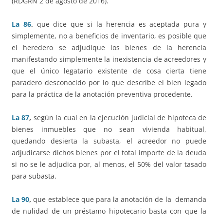
(RDGRN 2 de agosto de 2016).
La 86
,
que dice que si la herencia es aceptada pura y
simplemente, no a beneficios de inventario, es posible que
el heredero se adjudique los bienes de la herencia
manifestando simplemente la inexistencia de acreedores y
que el único legatario existente de cosa cierta tiene
paradero desconocido por lo que describe el bien legado
para la práctica de la anotación preventiva procedente.
La 87
,
según la cual en la ejecución judicial de hipoteca de
bienes inmuebles que no sean vivienda habitual,
quedando desierta la subasta, el acreedor no puede
adjudicarse dichos bienes por el total importe de la deuda
si no se le adjudica por, al menos, el 50% del valor tasado
para subasta.
La 90
,
que establece que para la anotación de la demanda
de nulidad de un préstamo hipotecario basta con que la