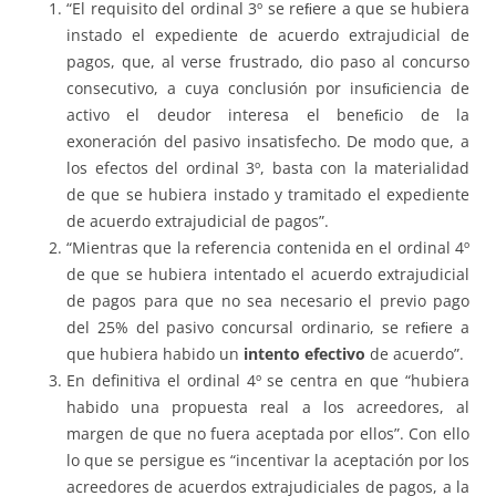
“El requisito del ordinal 3º se reﬁere a que se hubiera
instado el expediente de acuerdo extrajudicial de
pagos, que, al verse frustrado, dio paso al concurso
consecutivo, a cuya conclusión por insuﬁciencia de
activo el deudor interesa el beneﬁcio de la
exoneración del pasivo insatisfecho. De modo que, a
los efectos del ordinal 3º, basta con la materialidad
de que se hubiera instado y tramitado el expediente
de acuerdo extrajudicial de pagos”.
“Mientras que la referencia contenida en el ordinal 4º
de que se hubiera intentado el acuerdo extrajudicial
de pagos para que no sea necesario el previo pago
del 25% del pasivo concursal ordinario, se reﬁere a
que hubiera habido un
intento efectivo
de acuerdo”.
En definitiva el ordinal 4º se centra en que “hubiera
habido una propuesta real a los acreedores, al
margen de que no fuera aceptada por ellos”. Con ello
lo que se persigue es “incentivar la aceptación por los
acreedores de acuerdos extrajudiciales de pagos, a la