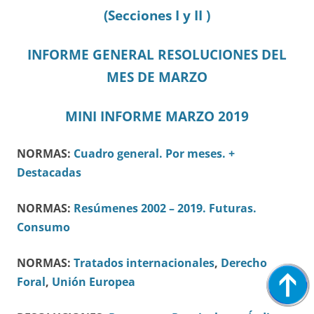
(Secciones I y II )
INFORME GENERAL RESOLUCIONES DEL
MES DE MARZO
MINI INFORME MARZO 2019
NORMAS:
Cuadro general.
Por meses.
+
Destacadas
NORMAS:
Resúmenes 2002 – 2019.
Futuras.
Consumo
NORMAS:
Tratados internacionales
,
Derecho
Foral
,
Unión Europea