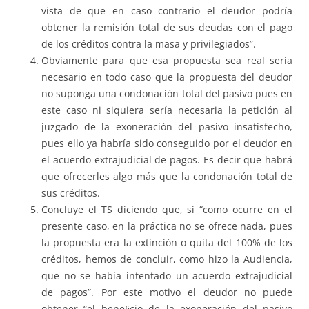
vista de que en caso contrario el deudor podría
obtener la remisión total de sus deudas con el pago
de los créditos contra la masa y privilegiados”.
Obviamente para que esa propuesta sea real sería
necesario en todo caso que la propuesta del deudor
no suponga una condonación total del pasivo pues en
este caso ni siquiera sería necesaria la petición al
juzgado de la exoneración del pasivo insatisfecho,
pues ello ya habría sido conseguido por el deudor en
el acuerdo extrajudicial de pagos. Es decir que habrá
que ofrecerles algo más que la condonación total de
sus créditos.
Concluye el TS diciendo que, si “como ocurre en el
presente caso, en la práctica no se ofrece nada, pues
la propuesta era la extinción o quita del 100% de los
créditos, hemos de concluir, como hizo la Audiencia,
que no se había intentado un acuerdo extrajudicial
de pagos”. Por este motivo el deudor no puede
obtener “el beneﬁcio de la exoneración del pasivo