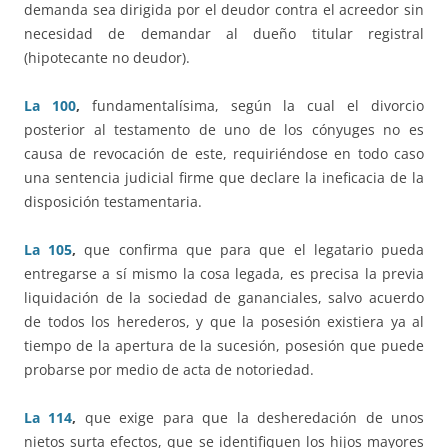
demanda sea dirigida por el deudor contra el acreedor sin
necesidad de demandar al dueño titular registral
(hipotecante no deudor).
La 100
,
fundamentalísima, según la cual el divorcio
posterior al testamento de uno de los cónyuges no es
causa de revocación de este, requiriéndose en todo caso
una sentencia judicial firme que declare la ineficacia de la
disposición testamentaria.
La 105
,
que confirma que para que el legatario pueda
entregarse a sí mismo la cosa legada, es precisa la previa
liquidación de la sociedad de gananciales, salvo acuerdo
de todos los herederos, y que la posesión existiera ya al
tiempo de la apertura de la sucesión, posesión que puede
probarse por medio de acta de notoriedad.
La 114
,
que exige para que la desheredación de unos
nietos surta efectos, que se identifiquen los hijos mayores