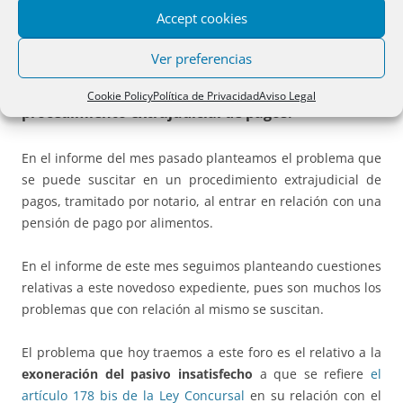
Accept cookies
Cuestiones de interés:
Ver preferencias
Exoneración del pasivo insatisfecho y
Cookie Policy
Política de Privacidad
Aviso Legal
procedimiento extrajudicial de pagos.
En el informe del mes pasado planteamos el problema que
se puede suscitar en un procedimiento extrajudicial de
pagos, tramitado por notario, al entrar en relación con una
pensión de pago por alimentos.
En el informe de este mes seguimos planteando cuestiones
relativas a este novedoso expediente, pues son muchos los
problemas que con relación al mismo se suscitan.
El problema que hoy traemos a este foro es el relativo a la
exoneración del pasivo insatisfecho
a que se refiere
el
artículo 178 bis de la Ley Concursal
en su relación con el