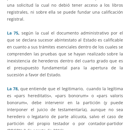
una solicitud la cual no debió tener acceso a los libros
registrales, ni sobre ella se puede fundar una calificación
registral.
La 75
,
según la cual el documento administrativo por el
que se declara sucesor abintestato al Estado es calificable
en cuanto a sus trámites esenciales dentro de los cuales se
comprenden las pruebas que se hayan realizado sobre la
inexistencia de herederos dentro del cuarto grado que es
el presupuesto fundamental para la apertura de la
sucesión a favor del Estado.
La 78
,
que entiende que el legitimario,
cuando la legítima
es «pars hereditatis», «pars bonorum» o «pars valoris
bonorum», debe intervenir en la partición (y puede
interponer el juicio de testamentaría), aunque no sea
heredero o legatario de parte alícuota, salvo el caso de
partición del propio testador o por contador-partidor