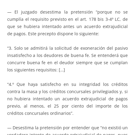
— El juzgado desestima la pretensión “porque no se
cumplía el requisito previsto en el art. 178 bis 3-4º LC, de
que se hubiera intentado antes un acuerdo extrajudicial
de pagos. Este precepto dispone lo siguiente:
“3. Solo se admitirá la solicitud de exoneración del pasivo
insatisfecho a los deudores de buena fe. Se entenderá que
concurre buena fe en el deudor siempre que se cumplan
los siguientes requisitos: […]
“4.º Que haya satisfecho en su integridad los créditos
contra la masa y los créditos concursales privilegiados y, si
no hubiera intentado un acuerdo extrajudicial de pagos
previo, al menos, el 25 por ciento del importe de los
créditos concursales ordinarios”.
— Desestima la pretensión por entender que “no existió un
verdadero intento de acuerdo extrajudicial de pagos, pues