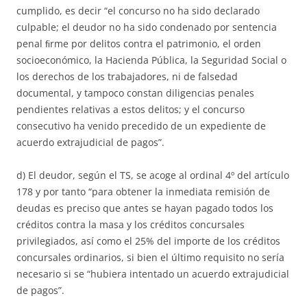
cumplido, es decir “el concurso no ha sido declarado
culpable; el deudor no ha sido condenado por sentencia
penal ﬁrme por delitos contra el patrimonio, el orden
socioeconómico, la Hacienda Pública, la Seguridad Social o
los derechos de los trabajadores, ni de falsedad
documental, y tampoco constan diligencias penales
pendientes relativas a estos delitos; y el concurso
consecutivo ha venido precedido de un expediente de
acuerdo extrajudicial de pagos”.
d) El deudor, según el TS, se acoge al ordinal 4º del artículo
178 y por tanto “para obtener la inmediata remisión de
deudas es preciso que antes se hayan pagado todos los
créditos contra la masa y los créditos concursales
privilegiados, así como el 25% del importe de los créditos
concursales ordinarios, si bien el último requisito no sería
necesario si se “hubiera intentado un acuerdo extrajudicial
de pagos”.