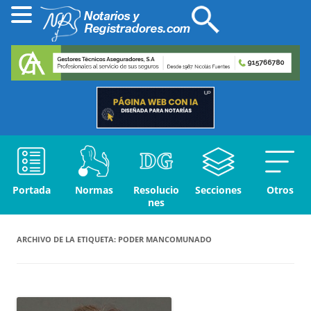
Portada
Normas
Resolucio
Secciones
Otros
nes
ARCHIVO DE LA ETIQUETA:
PODER MANCOMUNADO