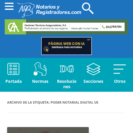
Portada
Normas
Resolucio
Secciones
Otros
nes
ARCHIVO DE LA ETIQUETA:
PODER NOTARIAL DIGITAL UE