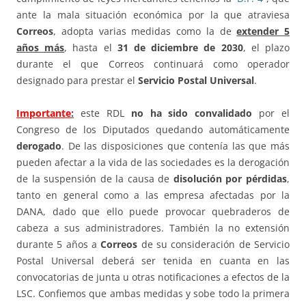
ante la mala situación económica por la que atraviesa
Correos
, adopta varias medidas como la de
extender 5
años más
, hasta el
31 de diciembre de 2030
, el plazo
durante el que Correos continuará como operador
designado para prestar el
Servicio Postal Universal
.
Importante
:
este RDL
no ha sido convalidado
por el
Congreso de los Diputados quedando automáticamente
derogado
. De las disposiciones que contenía las que más
pueden afectar a la vida de las sociedades es la derogación
de la suspensión de la causa de
disolución por pérdidas
,
tanto en general como a las empresa afectadas por la
DANA, dado que ello puede provocar quebraderos de
cabeza a sus administradores. También la no extensión
durante 5 años a
Correos
de su consideración de Servicio
Postal Universal deberá ser tenida en cuanta en las
convocatorias de junta u otras notificaciones a efectos de la
LSC. Confiemos que ambas medidas y sobe todo la primera