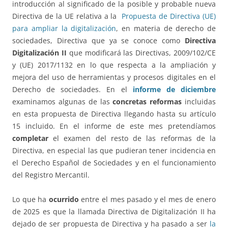
introducción al significado de la posible y probable nueva
Directiva de la UE relativa a la
Propuesta de Directiva (UE)
para ampliar la digitalización
, en materia de derecho de
sociedades, Directiva que ya se conoce como
Directiva
Digitalización II
que modificará las Directivas, 2009/102/CE
y (UE) 2017/1132 en lo que respecta a la ampliación y
mejora del uso de herramientas y procesos digitales en el
Derecho de sociedades. En el
informe de diciembre
examinamos algunas de las
concretas reformas
incluidas
en esta propuesta de Directiva llegando hasta su artículo
15 incluido. En el informe de este mes pretendíamos
completar
el examen del resto de las reformas de la
Directiva, en especial las que pudieran tener incidencia en
el Derecho Español de Sociedades y en el funcionamiento
del Registro Mercantil.
Lo que ha
ocurrido
entre el mes pasado y el mes de enero
de 2025 es que la llamada Directiva de Digitalización II ha
dejado de ser propuesta de Directiva y ha pasado a ser
la