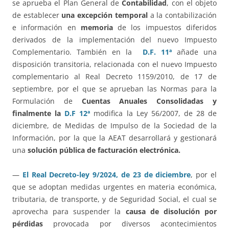
se aprueba el Plan General de
Contabilidad
, con el objeto
de establecer
una excepción temporal
a la contabilización
e información en
memoria
de los impuestos diferidos
derivados de la implementación del nuevo Impuesto
Complementario. También en la
D.F. 11ª
añade una
disposición transitoria, relacionada con el nuevo Impuesto
complementario al Real Decreto 1159/2010, de 17 de
septiembre, por el que se aprueban las Normas para la
Formulación de
Cuentas Anuales Consolidadas y
finalmente la
D.F 12ª
modifica la Ley 56/2007, de 28 de
diciembre, de Medidas de Impulso de la Sociedad de la
Información, por la que la AEAT desarrollará y gestionará
una
solución pública de facturación electrónica.
—
El Real Decreto-ley 9/2024, de 23 de diciembre
, por el
que se adoptan medidas urgentes en materia económica,
tributaria, de transporte, y de Seguridad Social, el cual se
aprovecha para suspender la
causa de disolución por
pérdidas
provocada por diversos acontecimientos