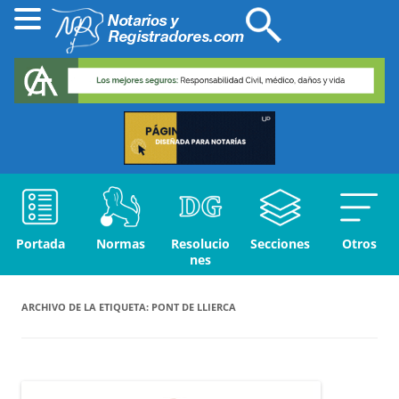
Portada
Normas
Resolucio
Secciones
Otros
nes
ARCHIVO DE LA ETIQUETA:
PONT DE LLIERCA