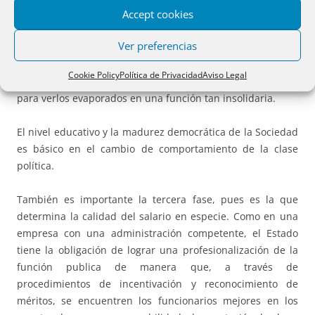
Accept cookies
que nunca vean los ciudadanos recompensa para su
esfuerzo fiscal.
Ver preferencias
En las sociedades desarrolladas es muy difícil que los
Cookie Policy
Política de Privacidad
Aviso Legal
ciudadanos admitan una reducción importante de ingresos
para verlos evaporados en una función tan insolidaria.
El nivel educativo y la madurez democrática de la Sociedad
es básico en el cambio de comportamiento de la clase
política.
También es importante la tercera fase, pues es la que
determina la calidad del salario en especie. Como en una
empresa con una administración competente, el Estado
tiene la obligación de lograr una profesionalización de la
función publica de manera que, a través de
procedimientos de incentivación y reconocimiento de
méritos, se encuentren los funcionarios mejores en los