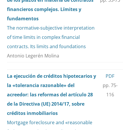
de los plazos en materia de contratos
pp. 33-73
financieros complejos. Límites y
fundamentos
The normative-subjective interpretation
of time limits in complex financial
contracts. Its limits and foundations
Antonio Legerén Molina
La ejecución de créditos hipotecarios y
PDF
la «tolerancia razonable» del
pp. 75-
acreedor: las reformas del artículo 28
116
de la Directiva (UE) 2014/17, sobre
créditos inmobiliarios
Mortgage foreclosure and «reasonable