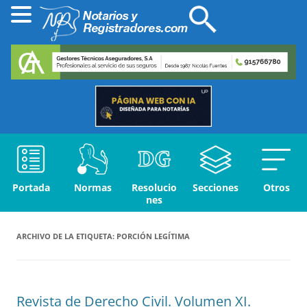
Portada
Normas
Resolucio
Secciones
Otros
nes
ARCHIVO DE LA ETIQUETA:
PORCIÓN LEGÍTIMA
Revista de Derecho Civil. Volumen XI.