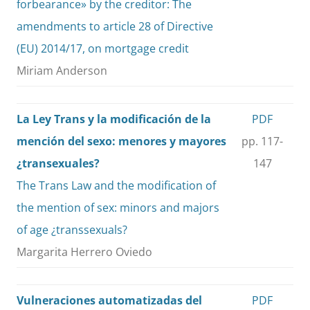
forbearance» by the creditor: The
amendments to article 28 of Directive
(EU) 2014/17, on mortgage credit
Miriam Anderson
La Ley Trans y la modificación de la
PDF
mención del sexo: menores y mayores
pp. 117-
¿transexuales?
147
The Trans Law and the modification of
the mention of sex: minors and majors
of age ¿transsexuals?
Margarita Herrero Oviedo
Vulneraciones automatizadas del
PDF