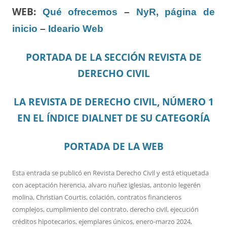
WEB:
Qué ofrecemos
–
NyR, página de
inicio
–
Ideario Web
PORTADA DE LA SECCIÓN REVISTA DE
DERECHO CIVIL
LA REVISTA DE DERECHO CIVIL, NÚMERO 1
EN EL ÍNDICE DIALNET DE SU CATEGORÍA
PORTADA DE LA WEB
Esta entrada se publicó en
Revista Derecho Civil
y está etiquetada
con
aceptación herencia
,
alvaro nuñez iglesias
,
antonio legerén
molina
,
Christian Courtis
,
colación
,
contratos financieros
complejos
,
cumplimiento del contrato
,
derecho civil
,
ejecución
créditos hipotecarios
,
ejemplares únicos
,
enero-marzo 2024
,