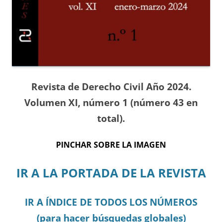
Revista de Derecho Civil Año 2024.
Volumen XI, número 1 (número 43 en
total).
PINCHAR SOBRE LA IMAGEN
IR A LA PORTADA DE LA REVISTA
IR A ÍNDICE DE TODOS LOS NÚMEROS
(para hacer búsquedas globales)