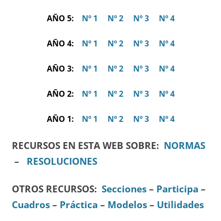
AÑO 5:
Nº 1
Nº 2
Nº 3
Nº 4
AÑO 4:
Nº 1
Nº 2
Nº 3
Nº 4
AÑO 3:
Nº 1
Nº 2
Nº 3
Nº 4
AÑO 2:
Nº 1
Nº 2
Nº 3
Nº 4
AÑO 1:
Nº 1
Nº 2
Nº 3
Nº 4
RECURSOS EN ESTA WEB SOBRE:
NORMAS
–
RESOLUCIONES
OTROS RECURSOS
:
Secciones
–
Participa
–
Cuadros
–
Práctica
–
Modelos
–
Utilidades