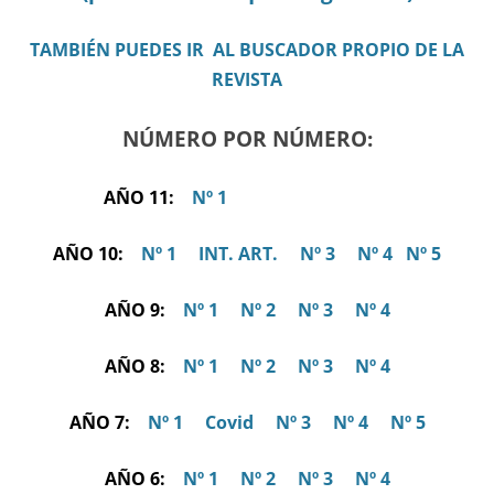
TAMBIÉN PUEDES IR AL BUSCADOR PROPIO DE LA
REVISTA
NÚMERO POR NÚMERO:
AÑO 11:
Nº 1
AÑO 10:
Nº 1
INT. ART.
Nº 3
Nº 4
Nº 5
AÑO 9:
Nº 1
Nº 2
Nº 3
Nº 4
AÑO 8:
Nº 1
Nº 2
Nº 3
Nº 4
AÑO 7:
Nº 1
Covid
Nº 3
Nº 4
Nº 5
AÑO 6:
Nº 1
Nº 2
Nº 3
Nº 4