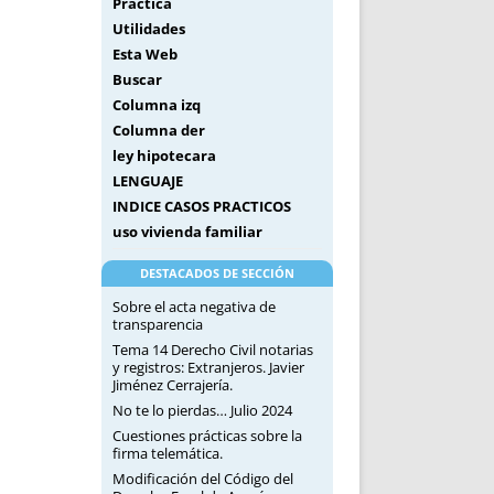
Práctica
Utilidades
Esta Web
Buscar
Columna izq
Columna der
ley hipotecara
LENGUAJE
INDICE CASOS PRACTICOS
uso vivienda familiar
DESTACADOS DE SECCIÓN
Sobre el acta negativa de
transparencia
Tema 14 Derecho Civil notarias
y registros: Extranjeros. Javier
Jiménez Cerrajería.
No te lo pierdas… Julio 2024
Cuestiones prácticas sobre la
firma telemática.
Modificación del Código del