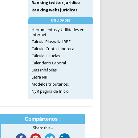
Ranking twitter jurídico
Ranking webs jurídicas
UTILIDADES
Herramientas y Utilidades en
Internet.
Calcula Plusvalía IRPF
Cálculo Cuota Hipoteca
Cálculo Hijuelas
Calendario Laboral
Días Inhábiles
Letra NIF
Modelos tributarios.
NyR página de Inicio
Compártenos :
Share this...