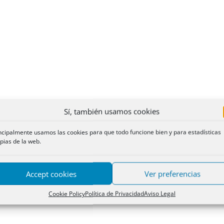
Sí, también usamos cookies
ncipalmente usamos las cookies para que todo funcione bien y para estadísticas
pias de la web.
Accept cookies
Ver preferencias
Cookie Policy
Política de Privacidad
Aviso Legal