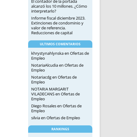
El contador de la portada
alcanzó los 10 millones. ¿Cómo
interpretarlo?
Informe fiscal diciembre 2023.
Extinciones de condominio y
valor de referencia.
Reducciones de capital
ULTIMOS COMENTARIOS
khrystynahlynska
en
Ofertas de
Empleo
NotariaAlcudia
en
Ofertas de
Empleo
Notariacdg
en
Ofertas de
Empleo
NOTARIA MARGARIT
VILADECANS
en
Ofertas de
Empleo
Diego Rosales
en
Ofertas de
Empleo
silvia
en
Ofertas de Empleo
RANKINGS