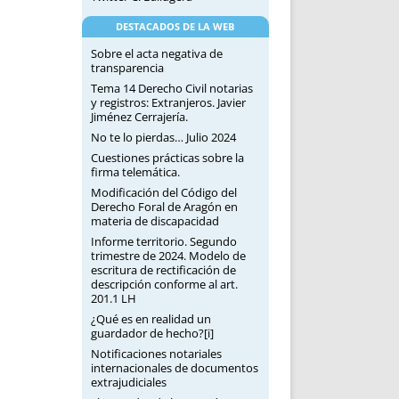
DESTACADOS DE LA WEB
Sobre el acta negativa de
transparencia
Tema 14 Derecho Civil notarias
y registros: Extranjeros. Javier
Jiménez Cerrajería.
No te lo pierdas… Julio 2024
Cuestiones prácticas sobre la
firma telemática.
Modificación del Código del
Derecho Foral de Aragón en
materia de discapacidad
Informe territorio. Segundo
trimestre de 2024. Modelo de
escritura de rectificación de
descripción conforme al art.
201.1 LH
¿Qué es en realidad un
guardador de hecho?[i]
Notificaciones notariales
internacionales de documentos
extrajudiciales