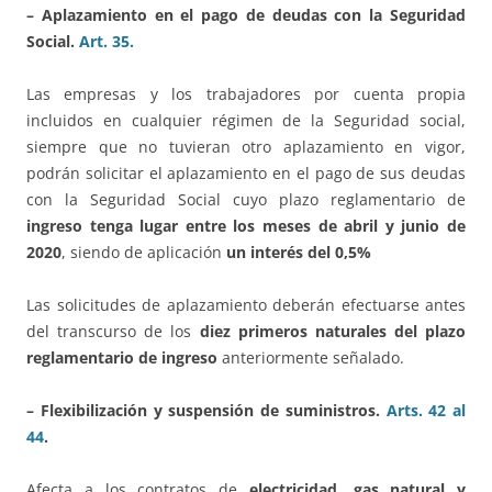
– Aplazamiento en el pago de deudas con la Seguridad
Social.
Art. 35.
Las empresas y los trabajadores por cuenta propia
incluidos en cualquier régimen de la Seguridad social,
siempre que no tuvieran otro aplazamiento en vigor,
podrán solicitar el aplazamiento en el pago de sus deudas
con la Seguridad Social cuyo plazo reglamentario de
ingreso tenga lugar entre los meses de abril y junio de
2020
, siendo de aplicación
un interés del 0,5%
Las solicitudes de aplazamiento deberán efectuarse antes
del transcurso de los
diez primeros naturales del plazo
reglamentario de ingreso
anteriormente señalado.
– Flexibilización y suspensión de suministros.
Arts. 42 al
44
.
Afecta a los contratos de
electricidad, gas natural y