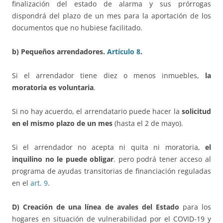
finalización del estado de alarma y sus prórrogas
dispondrá del plazo de un mes para la aportación de los
documentos que no hubiese facilitado.
b) Pequeños arrendadores.
Artículo 8
.
Si el arrendador tiene diez o menos inmuebles,
la
moratoria es voluntaria
.
Si no hay acuerdo, el arrendatario puede hacer la
solicitud
en el mismo plazo de un mes
(hasta el 2 de mayo).
Si el arrendador no acepta ni quita ni moratoria,
el
inquilino no le puede obligar
. pero podrá tener acceso al
programa de ayudas transitorias de financiación reguladas
en el
art. 9
.
D) Creación de una
línea de avales del Estado
para los
hogares en situación de vulnerabilidad por el COVID-19 y