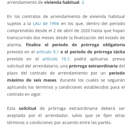
arrendamiento de
vivienda habitual
.
2
.
En los contratos de arrendamiento de vivienda habitual
sujetos a la
LAU de 1994
en los que, dentro del periodo
comprendido desde el 2 de abril de 2020 hasta que hayan
transcurrido dos meses desde la finalización del estado de
alarma,
finalice el periodo de prórroga obligatoria
previsto en el
artículo 9.1
o el periodo de prórroga tácita
previsto en el
artículo 10.1
, podrá aplicarse, previa
solicitud del arrendatario, una
prórroga extraordinaria
del
plazo del contrato de arrendamiento por un
periodo
máximo de seis meses
, durante los cuales se seguirán
aplicando los términos y condiciones establecidos para el
contrato en vigor.
Esta
solicitud
de prórroga extraordinaria deberá ser
aceptada por el arrendador, salvo que se fijen otros
términos o condiciones por acuerdo entre las partes.