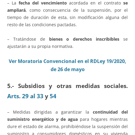
– La
fecha del vencimiento
acordada en el contrato
se
ampliará
, como consecuencia de la suspensión, por el
tiempo de duración de esta, sin modificación alguna del
resto de las condiciones pactadas.
– Tratándose de
bienes o derechos inscribibles
se
ajustarán a su propia normativa.
Ver Moratoria Convencional en el RDLey 19/2020,
de 26 de mayo
5.- Subsidios y otras medidas sociales.
Arts. 29 al 33
y
54
– Medidas dirigidas a garantizar la
continuidad del
suministro energético y de agua
para hogares mientras
dure el estado de alarma, prohibiéndose la suspensión del
suministro a consumidores domésticos en su vivienda