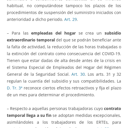
habitual, no computándose tampoco los plazos de los
procedimientos de suspensión del suministro iniciados con
anterioridad a dicho periodo.
Art. 29
.
– Para las
empleadas del hogar
se crea un
subsidio
extraordinario temporal
del que se podrán beneficiar ante
la falta de actividad, la reducción de las horas trabajadas o
la extinción del contrato como consecuencia del COVID-19.
Tienen que estar dadas de alta desde antes de la crisis en
el Sistema Especial de Empleados del Hogar del Régimen
General de la Seguridad Social.
Art. 30
. Los arts. 31 y 32
regulan la cuantía del subsidio y sus compatibilidades. La
D. Tr. 3ª
reconoce ciertos efectos retroactivos y fija el plazo
de un mes para determinar el procedimiento.
– Respecto a aquellas personas trabajadoras cuyo
contrato
temporal llega a su fin
se adoptan medidas excepcionales,
asimilándoles a los trabajadores de los ERTEs, para