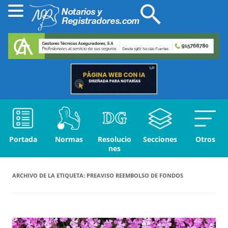
Portada
Normas
Resolucio
Secciones
Otros
nes
ARCHIVO DE LA ETIQUETA:
PREAVISO REEMBOLSO DE FONDOS