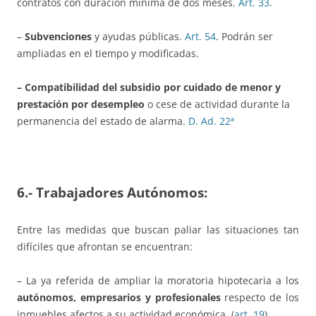
contratos con duración mínima de dos meses.
Art. 33
.
–
Subvenciones
y ayudas públicas.
Art. 54
. Podrán ser
ampliadas en el tiempo y modificadas.
– Compatibilidad del subsidio por cuidado de menor y
prestación por desempleo
o cese de actividad durante la
permanencia del estado de alarma.
D. Ad. 22ª
6.- Trabajadores Autónomos:
Entre las medidas que buscan paliar las situaciones tan
difíciles que afrontan se encuentran:
– La ya referida de ampliar la moratoria hipotecaria a los
autónomos, empresarios y profesionales
respecto de los
inmuebles afectos a su actividad económica, (
art. 19
)