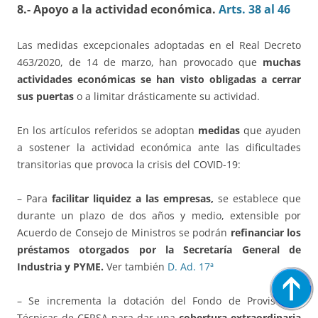
8.- Apoyo a la actividad económica.
Arts. 38 al 46
Las medidas excepcionales adoptadas en el Real Decreto
463/2020, de 14 de marzo, han provocado que
muchas
actividades económicas se han visto obligadas a cerrar
sus puertas
o a limitar drásticamente su actividad.
En los artículos referidos se adoptan
medidas
que ayuden
a sostener la actividad económica ante las dificultades
transitorias que provoca la crisis del COVID-19:
– Para
facilitar liquidez a las empresas,
se establece que
durante un plazo de dos años y medio, extensible por
Acuerdo de Consejo de Ministros se podrán
refinanciar los
préstamos otorgados por la Secretaría General de
Industria y PYME.
Ver también
D. Ad. 17ª
– Se incrementa la dotación del Fondo de Provisiones
Técnicas de CERSA para dar una
cobertura extraordinaria