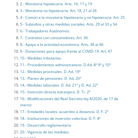
2.- Moratoria hipotecaria. Arts. 16, 17 y 19
3.- Moratoria no hipotecaria. Art. 18, 21 al 26
4.- Común a la moratoria hipotecaria y no hipotecaria. Art. 25.
5.- Subsidios y otras medidas sociales. Arts. 29 al 33 y 54
6.- Trabajadores Autónomos:
7.- Contratos con consumidores. Art. 36.
8.- Apoyo a la actividad económica. Arts. 38 al 46
9.- Donaciones para apoyo frente al COVID-19. Art. 47
10.- Medidas tributarias.
11.- Procedimientos administrativos. D.Ad. 8ª 9ª y 10ª
12.- Medidas procesales. D. Ad. 19ª
13.- Planes de pensiones. D. Ad. 20ª
14.- Medidas laborales. D. Ad. 21ª y D. Ad. 22ª
15.- Inversión directa extranjera. D. Tr. 2ª
16.- Modificaciones del Real Decreto-ley 8/2020, de 17 de
marzo:
17.- Entidades locales: acuerdos a distancia. D. F. 2ª
18.- Instituciones de inversión colectiva. D. F. 4ª
19.- Desarrollo reglamentario
20.- Vigencia de las medidas.