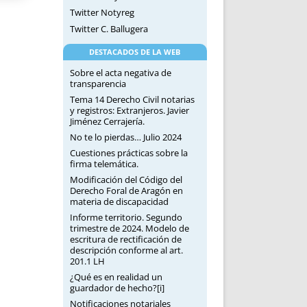
Twitter Notyreg
Twitter C. Ballugera
DESTACADOS DE LA WEB
Sobre el acta negativa de
transparencia
Tema 14 Derecho Civil notarias
y registros: Extranjeros. Javier
Jiménez Cerrajería.
No te lo pierdas… Julio 2024
Cuestiones prácticas sobre la
firma telemática.
Modificación del Código del
Derecho Foral de Aragón en
materia de discapacidad
Informe territorio. Segundo
trimestre de 2024. Modelo de
escritura de rectificación de
descripción conforme al art.
201.1 LH
¿Qué es en realidad un
guardador de hecho?[i]
Notificaciones notariales