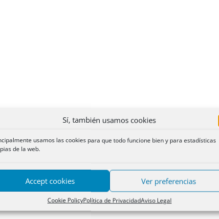
Sí, también usamos cookies
ncipalmente usamos las cookies para que todo funcione bien y para estadísticas
pias de la web.
Accept cookies
Ver preferencias
Cookie Policy
Política de Privacidad
Aviso Legal