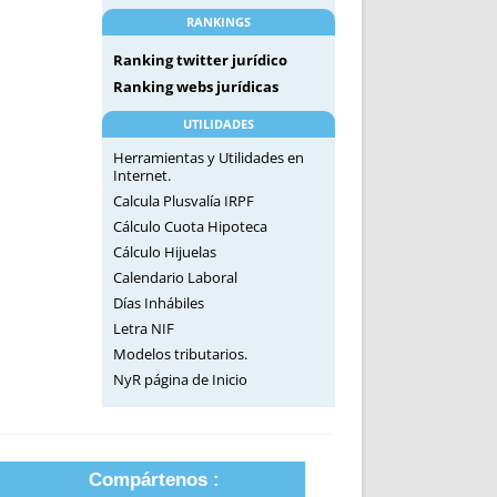
RANKINGS
Ranking twitter jurídico
Ranking webs jurídicas
UTILIDADES
Herramientas y Utilidades en
Internet.
Calcula Plusvalía IRPF
Cálculo Cuota Hipoteca
Cálculo Hijuelas
Calendario Laboral
Días Inhábiles
Letra NIF
Modelos tributarios.
NyR página de Inicio
Compártenos :