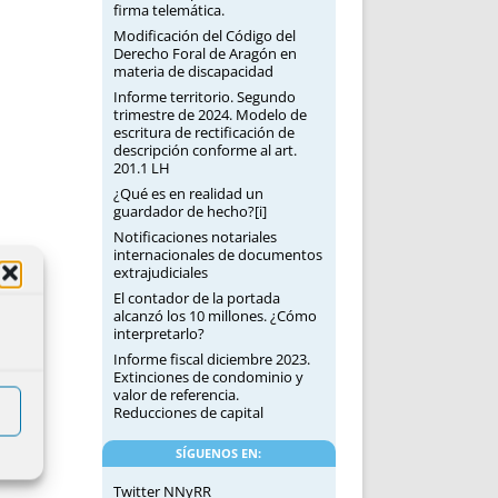
firma telemática.
Modificación del Código del
Derecho Foral de Aragón en
materia de discapacidad
Informe territorio. Segundo
trimestre de 2024. Modelo de
escritura de rectificación de
descripción conforme al art.
201.1 LH
¿Qué es en realidad un
guardador de hecho?[i]
Notificaciones notariales
internacionales de documentos
extrajudiciales
El contador de la portada
alcanzó los 10 millones. ¿Cómo
interpretarlo?
Informe fiscal diciembre 2023.
Extinciones de condominio y
valor de referencia.
Reducciones de capital
SÍGUENOS EN:
Twitter NNyRR