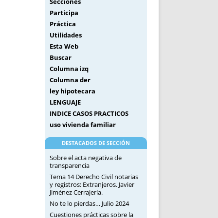
Secciones
Participa
Práctica
Utilidades
Esta Web
Buscar
Columna izq
Columna der
ley hipotecara
LENGUAJE
INDICE CASOS PRACTICOS
uso vivienda familiar
DESTACADOS DE SECCIÓN
Sobre el acta negativa de
transparencia
Tema 14 Derecho Civil notarias
y registros: Extranjeros. Javier
Jiménez Cerrajería.
No te lo pierdas… Julio 2024
Cuestiones prácticas sobre la