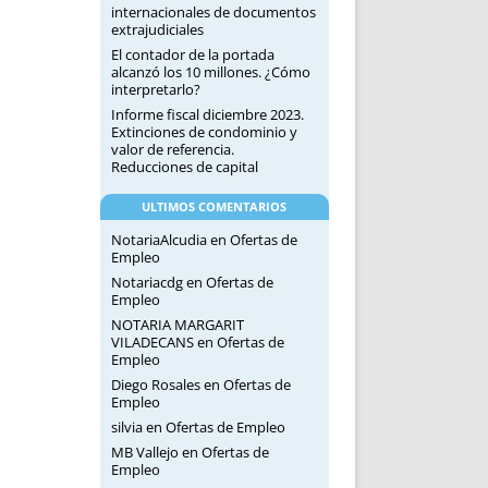
internacionales de documentos
extrajudiciales
El contador de la portada
alcanzó los 10 millones. ¿Cómo
interpretarlo?
Informe fiscal diciembre 2023.
Extinciones de condominio y
valor de referencia.
Reducciones de capital
ULTIMOS COMENTARIOS
NotariaAlcudia
en
Ofertas de
Empleo
Notariacdg
en
Ofertas de
Empleo
NOTARIA MARGARIT
VILADECANS
en
Ofertas de
Empleo
Diego Rosales
en
Ofertas de
Empleo
silvia
en
Ofertas de Empleo
MB Vallejo
en
Ofertas de
Empleo