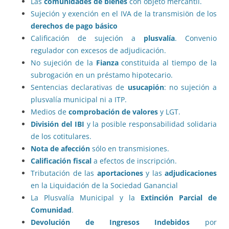
Las
comunidades de bienes
con objeto mercantil.
Sujeción y exención en el IVA de la transmisiön de los
derechos de pago básico
Calificación de sujeción a
plusvalía
. Convenio
regulador con excesos de adjudicación.
No sujeción de la
Fianza
constituida al tiempo de la
subrogación en un préstamo hipotecario.
Sentencias declarativas de
usucapión
: no sujeción a
plusvalía municipal ni a ITP.
Medios de
comprobación de valores
y LGT.
División del IBI
y la posible responsabilidad solidaria
de los cotitulares.
Nota de afección
sólo en transmisiones.
Calificación fiscal
a efectos de inscripción.
Tributación de las
aportaciones
y las
adjudicaciones
en la Liquidación de la Sociedad Ganancial
La Plusvalía Municipal y la
Extinción Parcial de
Comunidad
.
Devolución de Ingresos Indebidos
por