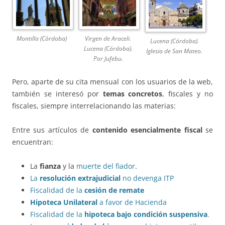
Montilla (Córdoba)
Virgen de Araceli.
Lucena (Córdoba).
Lucena (Córdoba).
Iglesia de San Mateo.
Por Jufebu.
Pero, aparte de su cita mensual con los usuarios de la web,
también se interesó por
temas concretos
, fiscales y no
fiscales, siempre interrelacionando las materias:
Entre sus artículos de
contenido esencialmente fiscal
se
encuentran:
La
fianza
y la
muerte del fiador
.
La
resolución extrajudicial
no devenga ITP
Fiscalidad de la
cesión de remate
Hipoteca Unilateral
a favor de Hacienda
Fiscalidad de la
hipoteca bajo condición suspensiva
.