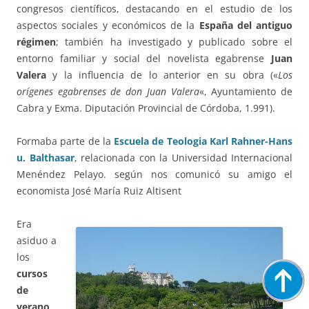
congresos científicos, destacando en el estudio de los
aspectos sociales y económicos de la
España del antiguo
régimen
; también ha investigado y publicado sobre el
entorno familiar y social del novelista egabrense
Juan
Valera
y la influencia de lo anterior en su obra («
Los
orígenes egabrenses de don Juan Valera
«, Ayuntamiento de
Cabra y Exma. Diputación Provincial de Córdoba, 1.991).
Formaba parte de la
Escuela de Teologia Karl Rahner-Hans
u. Balthasar
, relacionada con la Universidad Internacional
Menéndez Pelayo. según nos comunicó su amigo el
economista José María Ruiz Altisent
Era
asiduo a
los
cursos
de
verano
,