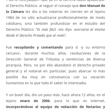
el Derecho Público- al seguir el consejo que
don Manuel de
la Cámara
les dio a los notarios en ciernes en el lejano
1984 de no sólo actualizarse profesionalmente de modo
cotidiano, sino también profundizar en el estudio del
Derecho Público: “
Es más fácil
–les dijo-
acercarse al mismo
desde el Derecho Privado que al revés
”.
Fue
recopilando y comentando
para sí -y su entorno
cercano-, durante muchos años, resoluciones de la
Dirección General de Tributos y sentencias de diversa
jerarquía. Pero, no por ello abandonó el derecho privado
general y el notarial en particular, pues abarcar lo más
posible iba muy en consonancia con su vocación
humanista en la que todo el saber le interesaba.
Y un buen día, dio un paso más, hace ahora 12 años, en el
lejano
enero de 2006
, para lo que es Internet,
incorporándose al equipo de redacción de Notarios y