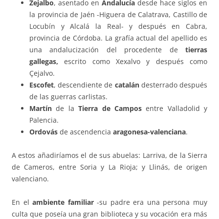
Zejalbo
, asentado en
Andalucía
desde hace siglos en
la provincia de Jaén -Higuera de Calatrava, Castillo de
Locubín y Alcalá la Real- y después en Cabra,
provincia de Córdoba. La grafía actual del apellido es
una andalucización del procedente de
tierras
gallegas,
escrito como Xexalvo y después como
Çejalvo.
Escofet
, descendiente de
catalán
desterrado después
de las guerras carlistas.
Martín
de la
Tierra de Campos
entre Valladolid y
Palencia.
Ordovás
de ascendencia
aragonesa-valenciana
.
A estos añadiríamos el de sus abuelas: Larriva, de la Sierra
de Cameros, entre Soria y La Rioja; y Llinás, de origen
valenciano.
En el
ambiente familiar
-su padre era una persona muy
culta que poseía una gran biblioteca y su vocación era más