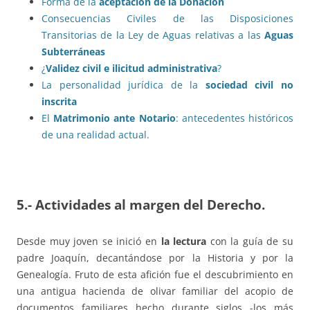
Forma de la
aceptación de la Donación
Consecuencias Civiles de las Disposiciones
Transitorias de la Ley de Aguas relativas a las
Aguas
Subterráneas
¿
Validez civil e ilicitud administrativa
?
La personalidad jurídica de la
sociedad civil no
inscrita
El
Matrimonio ante Notario
: antecedentes históricos
de una realidad actual.
5.- Actividades al margen del Derecho.
Desde muy joven se inició en
la lectura
con la guía de su
padre Joaquín, decantándose por la Historia y por la
Genealogía. Fruto de esta afición fue el descubrimiento en
una antigua hacienda de olivar familiar del acopio de
documentos familiares hecho durante siglos -los más