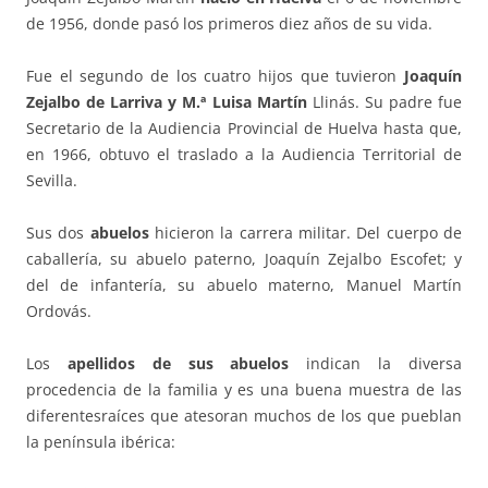
de 1956, donde pasó los primeros diez años de su vida.
Fue el segundo de los cuatro hijos que tuvieron
Joaquín
Zejalbo de Larriva y M.ª Luisa Martín
Llinás. Su padre fue
Secretario de la Audiencia Provincial de Huelva hasta que,
en 1966, obtuvo el traslado a la Audiencia Territorial de
Sevilla.
Sus dos
abuelos
hicieron la carrera militar. Del cuerpo de
caballería, su abuelo paterno, Joaquín Zejalbo Escofet; y
del de infantería, su abuelo materno, Manuel Martín
Ordovás.
Los
apellidos de sus abuelos
indican la diversa
procedencia de la familia y es una buena muestra de las
diferentesraíces que atesoran muchos de los que pueblan
la península ibérica: