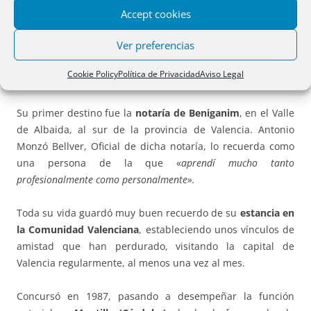
Accept cookies
Ver preferencias
Ingresó en el Cuerpo Notarial en la
oposición de 1984
Cookie Policy
Política de Privacidad
Aviso Legal
celebrada en Burgos
.
Su primer destino fue la
notaría de Beniganim
, en el Valle
de Albaida, al sur de la provincia de Valencia. Antonio
Monzó Bellver, Oficial de dicha notaría, lo recuerda como
una persona de la que «
aprendí mucho tanto
profesionalmente como personalmente».
Toda su vida guardó muy buen recuerdo de su
estancia en
la Comunidad Valenciana
, estableciendo unos vínculos de
amistad que han perdurado, visitando la capital de
Valencia regularmente, al menos una vez al mes.
Concursó en 1987, pasando a desempeñar la función