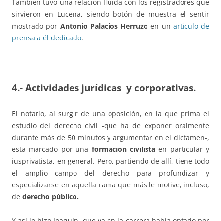
También tuvo una relación fluida con los registradores que
sirvieron en Lucena, siendo botón de muestra el sentir
mostrado por
Antonio Palacios Herruzo
en un
artículo de
prensa a él dedicado
.
4.-
Actividades jurídicas y
corporativas.
El notario, al surgir de una oposición, en la que prima el
estudio del derecho civil -que ha de exponer oralmente
durante más de 50 minutos y argumentar en el dictamen-,
está marcado por una
formación civilista
en particular y
iusprivatista, en general. Pero, partiendo de allí, tiene todo
el amplio campo del derecho para profundizar y
especializarse en aquella rama que más le motive, incluso,
de
derecho público.
Y así lo hizo Joaquín -que ya en la carrera había optado por