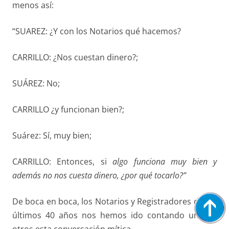
menos así:
“SUAREZ: ¿Y con los Notarios qué hacemos?
CARRILLO: ¿Nos cuestan dinero?;
SUÁREZ: No;
CARRILLO ¿y funcionan bien?;
Suárez: Sí, muy bien;
CARRILLO: Entonces, si
algo funciona muy bien y
además no nos
cuesta dinero, ¿por qué tocarlo?”
De boca en boca, los Notarios y Registradores de los
últimos 40 años nos hemos ido contando unos a