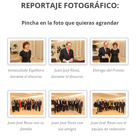
REPORTAJE FOTOGRÁFICO:
Pincha en la foto que quieras agrandar
Inmaculada Espiñeira
Juan José Rivas,
Entrega del Premio
durante el discurso
durante el discurso
Juan José Rivas con el
Juan José Rivas con su
Juan José Rivas con
equipo de redacción
familia
sus amigos