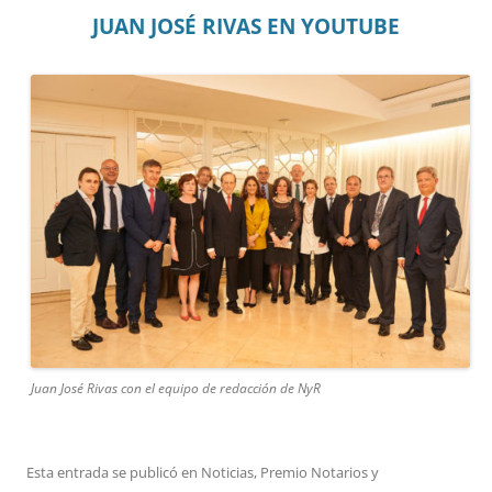
JUAN JOSÉ RIVAS EN YOUTUBE
Juan José Rivas con el equipo de redacción de NyR
Esta entrada se publicó en
Noticias
,
Premio Notarios y