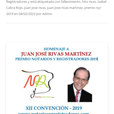
Registradores
y está etiquetada con
fallecimiento
,
hito rivas
,
Isabel
Cabra Rojo
,
juan jose rivas
,
juan jose rivas martinez
,
premio nyr
2019
en
04/02/2023
por
Admin
.