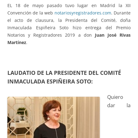
EL 18 de mayo pasado tuvo lugar en Madrid la XII
Convención de la web
notariosyregistradores.com
. Durante
el acto de clausura, la Presidenta del Comité, doña
Inmaculada Espiñeira Soto hizo entrega del Premio
Notarios y Registradores 2019 a don
Juan José Rivas
Martínez
.
LAUDATIO DE LA PRESIDENTE DEL COMITÉ
INMACULADA ESPIÑEIRA SOTO:
Quiero
dar la