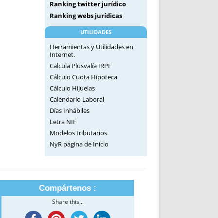
Ranking twitter jurídico
Ranking webs jurídicas
UTILIDADES
Herramientas y Utilidades en
Internet.
Calcula Plusvalía IRPF
Cálculo Cuota Hipoteca
Cálculo Hijuelas
Calendario Laboral
Días Inhábiles
Letra NIF
Modelos tributarios.
NyR página de Inicio
Compártenos :
Share this...