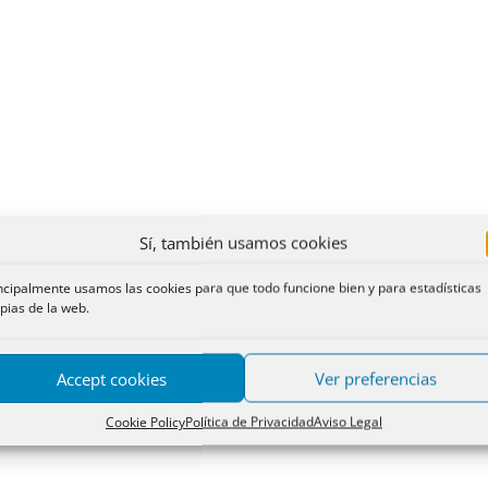
Sí, también usamos cookies
ncipalmente usamos las cookies para que todo funcione bien y para estadísticas
pias de la web.
Accept cookies
Ver preferencias
Cookie Policy
Política de Privacidad
Aviso Legal