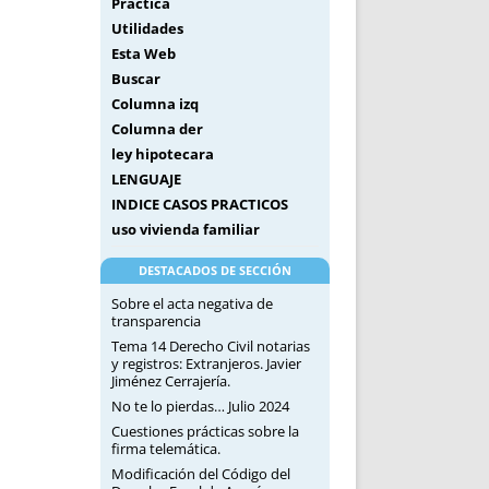
Práctica
Utilidades
Esta Web
Buscar
Columna izq
Columna der
ley hipotecara
LENGUAJE
INDICE CASOS PRACTICOS
uso vivienda familiar
DESTACADOS DE SECCIÓN
Sobre el acta negativa de
transparencia
Tema 14 Derecho Civil notarias
y registros: Extranjeros. Javier
Jiménez Cerrajería.
No te lo pierdas… Julio 2024
Cuestiones prácticas sobre la
firma telemática.
Modificación del Código del