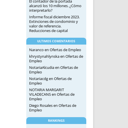
El contador de la portada
alcanzó los 10 millones. ¿Cómo
interpretarlo?
Informe fiscal diciembre 2023.
Extinciones de condominio y
valor de referencia.
Reducciones de capital
ULTIMOS COMENTARIOS
Naranco
en
Ofertas de Empleo
khrystynahlynska
en
Ofertas de
Empleo
NotariaAlcudia
en
Ofertas de
Empleo
Notariacdg
en
Ofertas de
Empleo
NOTARIA MARGARIT
VILADECANS
en
Ofertas de
Empleo
Diego Rosales
en
Ofertas de
Empleo
RANKINGS