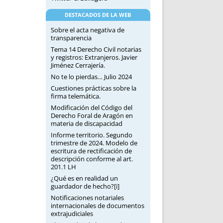
DESTACADOS DE LA WEB
Sobre el acta negativa de
transparencia
Tema 14 Derecho Civil notarias
y registros: Extranjeros. Javier
Jiménez Cerrajería.
No te lo pierdas… Julio 2024
Cuestiones prácticas sobre la
firma telemática.
Modificación del Código del
Derecho Foral de Aragón en
materia de discapacidad
Informe territorio. Segundo
trimestre de 2024. Modelo de
escritura de rectificación de
descripción conforme al art.
201.1 LH
¿Qué es en realidad un
guardador de hecho?[i]
Notificaciones notariales
internacionales de documentos
extrajudiciales