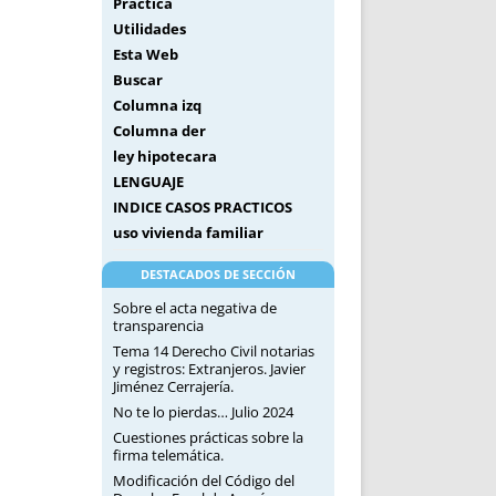
Práctica
Utilidades
Esta Web
Buscar
Columna izq
Columna der
ley hipotecara
LENGUAJE
INDICE CASOS PRACTICOS
uso vivienda familiar
DESTACADOS DE SECCIÓN
Sobre el acta negativa de
transparencia
Tema 14 Derecho Civil notarias
y registros: Extranjeros. Javier
Jiménez Cerrajería.
No te lo pierdas… Julio 2024
Cuestiones prácticas sobre la
firma telemática.
Modificación del Código del