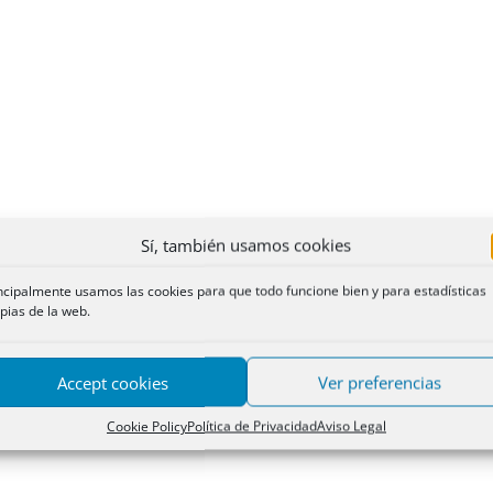
Sí, también usamos cookies
ncipalmente usamos las cookies para que todo funcione bien y para estadísticas
pias de la web.
Accept cookies
Ver preferencias
Cookie Policy
Política de Privacidad
Aviso Legal