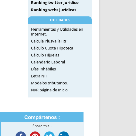
Ranking twitter jurídico
Ranking webs jurídicas
UTILIDADES
Herramientas y Utilidades en
Internet.
Calcula Plusvalía IRPF
Cálculo Cuota Hipoteca
Cálculo Hijuelas
Calendario Laboral
Días Inhábiles
Letra NIF
Modelos tributarios.
NyR página de Inicio
Compártenos :
Share this...