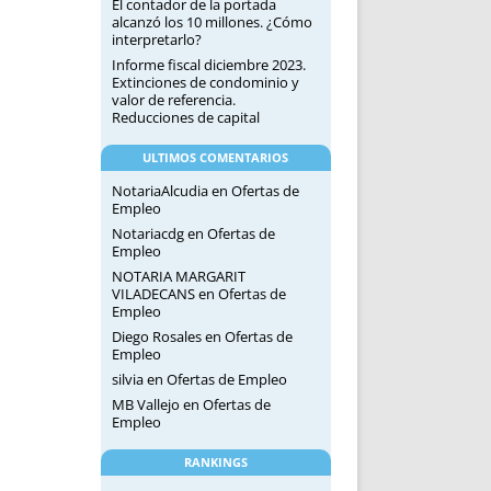
El contador de la portada
alcanzó los 10 millones. ¿Cómo
interpretarlo?
Informe fiscal diciembre 2023.
Extinciones de condominio y
valor de referencia.
Reducciones de capital
ULTIMOS COMENTARIOS
NotariaAlcudia
en
Ofertas de
Empleo
Notariacdg
en
Ofertas de
Empleo
NOTARIA MARGARIT
VILADECANS
en
Ofertas de
Empleo
Diego Rosales
en
Ofertas de
Empleo
silvia
en
Ofertas de Empleo
MB Vallejo
en
Ofertas de
Empleo
RANKINGS