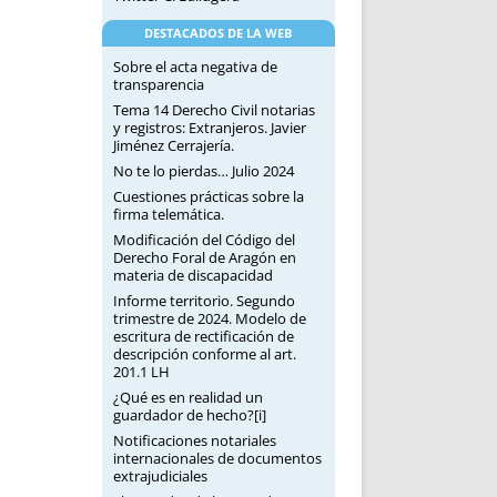
DESTACADOS DE LA WEB
Sobre el acta negativa de
transparencia
Tema 14 Derecho Civil notarias
y registros: Extranjeros. Javier
Jiménez Cerrajería.
No te lo pierdas… Julio 2024
Cuestiones prácticas sobre la
firma telemática.
Modificación del Código del
Derecho Foral de Aragón en
materia de discapacidad
Informe territorio. Segundo
trimestre de 2024. Modelo de
escritura de rectificación de
descripción conforme al art.
201.1 LH
¿Qué es en realidad un
guardador de hecho?[i]
Notificaciones notariales
internacionales de documentos
extrajudiciales