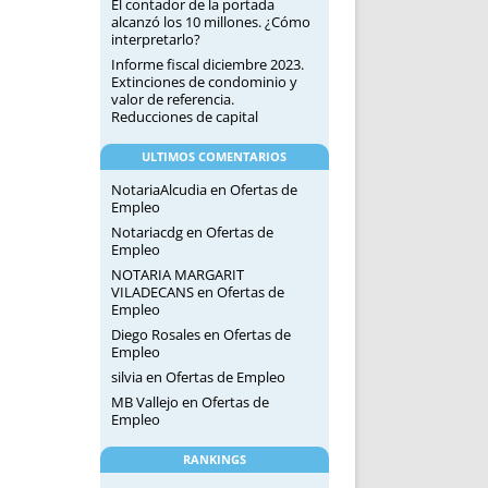
El contador de la portada
alcanzó los 10 millones. ¿Cómo
interpretarlo?
Informe fiscal diciembre 2023.
Extinciones de condominio y
valor de referencia.
Reducciones de capital
ULTIMOS COMENTARIOS
NotariaAlcudia
en
Ofertas de
Empleo
Notariacdg
en
Ofertas de
Empleo
NOTARIA MARGARIT
VILADECANS
en
Ofertas de
Empleo
Diego Rosales
en
Ofertas de
Empleo
silvia
en
Ofertas de Empleo
MB Vallejo
en
Ofertas de
Empleo
RANKINGS