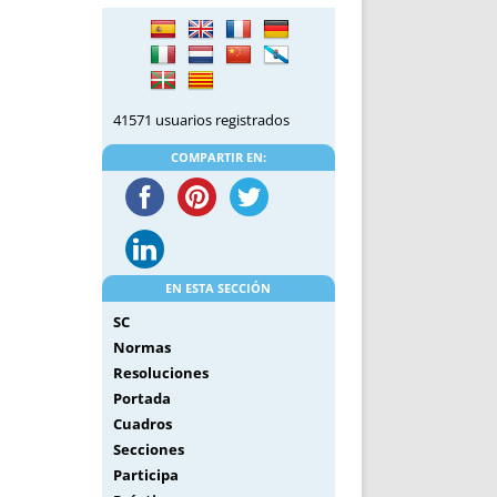
DE INICIO
PREMIO NYR
VORITOS
CONVENCIONES ANUALES
A IRPF
NUEVA ETAPA
AS
POLÍTICA DE PRIVACIDAD
41571 usuarios registrados
IJUELAS
AVISO LEGAL
POTECA
REPORTAR INCIDENCIA
COMPARTIR EN:
PERES
LOGOTIPO
CES
ENTREVISTAS
SONRISA
ENVÍA CORREO
EN ESTA SECCIÓN
CANALES DE VÍDEO
SC
Normas
Resoluciones
Portada
Cuadros
Secciones
Participa