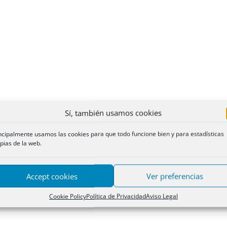
Sí, también usamos cookies
ncipalmente usamos las cookies para que todo funcione bien y para estadísticas
pias de la web.
Accept cookies
Ver preferencias
Cookie Policy
Política de Privacidad
Aviso Legal