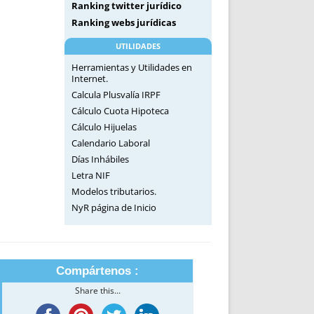
Ranking twitter jurídico
Ranking webs jurídicas
UTILIDADES
Herramientas y Utilidades en
Internet.
Calcula Plusvalía IRPF
Cálculo Cuota Hipoteca
Cálculo Hijuelas
Calendario Laboral
Días Inhábiles
Letra NIF
Modelos tributarios.
NyR página de Inicio
Compártenos :
Share this...