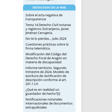
DESTACADOS DE LA WEB
Sobre el acta negativa de
transparencia
Tema 14 Derecho Civil notarias
y registros: Extranjeros. Javier
Jiménez Cerrajería.
No te lo pierdas… Julio 2024
Cuestiones prácticas sobre la
firma telemática.
Modificación del Código del
Derecho Foral de Aragón en
materia de discapacidad
Informe territorio. Segundo
trimestre de 2024. Modelo de
escritura de rectificación de
descripción conforme al art.
201.1 LH
¿Qué es en realidad un
guardador de hecho?[i]
Notificaciones notariales
internacionales de documentos
extrajudiciales