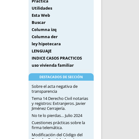
Práctica
Utilidades
Esta Web
Buscar
Columna izq
Columna der
ley hipotecara
LENGUAJE
INDICE CASOS PRACTICOS
uso vivienda familiar
DESTACADOS DE SECCIÓN
Sobre el acta negativa de
transparencia
Tema 14 Derecho Civil notarias
y registros: Extranjeros. Javier
Jiménez Cerrajería.
No te lo pierdas… Julio 2024
Cuestiones prácticas sobre la
firma telemática.
Modificación del Código del