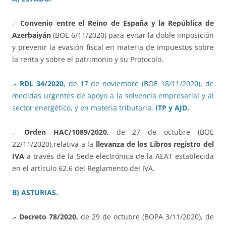
.-
Convenio entre el Reino de España y la República de
Azerbaiyán
(BOE 6/11/2020) para evitar la doble imposición
y prevenir la evasión fiscal en materia de impuestos sobre
la renta y sobre el patrimonio y su Protocolo.
.-
RDL 34/2020
, de 17 de noviembre (BOE 18/11/2020), de
medidas urgentes de apoyo a la solvencia empresarial y al
sector energético, y en materia tributaria.
ITP y AJD.
.-
Orden HAC/1089/2020,
de 27 de octubre (BOE
22/11/2020),relativa a la
llevanza de los Libros registro del
IVA
a través de la Sede electrónica de la AEAT establecida
en el artículo 62.6 del Reglamento del IVA.
B) ASTURIAS.
.- Decreto 78/2020,
de 29 de octubre (BOPA 3/11/2020), de