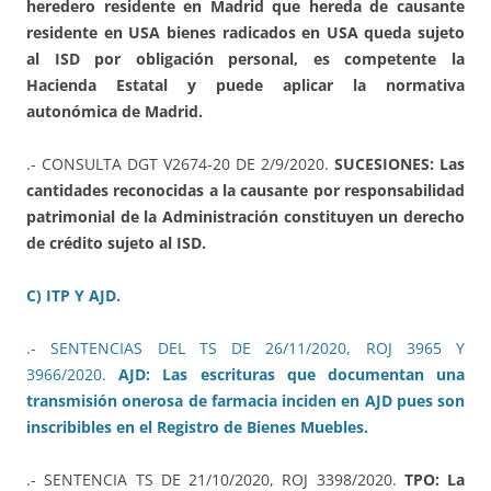
heredero residente en Madrid que hereda de causante
residente en USA bienes radicados en USA queda sujeto
al ISD por obligación personal, es competente la
Hacienda Estatal y puede aplicar la normativa
autonómica de Madrid.
.- CONSULTA DGT V2674-20 DE 2/9/2020.
SUCESIONES: Las
cantidades reconocidas a la causante por responsabilidad
patrimonial de la Administración constituyen un derecho
de crédito sujeto al ISD.
C) ITP Y AJD.
.- SENTENCIAS DEL TS DE 26/11/2020, ROJ 3965 Y
3966/2020.
AJD: Las escrituras que documentan una
transmisión onerosa de farmacia inciden en AJD pues son
inscribibles en el Registro de Bienes Muebles.
.- SENTENCIA TS DE 21/10/2020, ROJ 3398/2020.
TPO: La