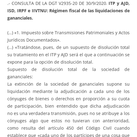
.- CONSULTA DE LA DGT V2935-20 DE 30/9/2020.
ITP y AJD,
ISD, IRPF e IIVTNU: Régimen fiscal de las liquidaciones de
gananciales.
(…) «1. Impuesto sobre Transmisiones Patrimoniales y Actos
Jurídicos Documentados».
(…) «Tratándose, pues, de un supuesto de disolución total
su tratamiento en el ITP y AJD será el que a continuación se
expone para la opción de disolución total.
Supuesto de disolución total de la sociedad de
gananciales:
La extinción de la sociedad de gananciales supone su
liquidación mediante la adjudicación a cada uno de los
cónyuges de bienes o derechos en proporción a su cuota
de participación, bien entendido que dicha adjudicación
no es una verdadera transmisión, pues no se atribuye a los
cónyuges algo que estos no tuvieran con anterioridad,
como resulta del artículo 450 del Código Civil cuando
establece que «cada uno de los partícipes de una cosa que