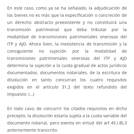
En este caso, como ya se ha señalado, la adjudicación de
los bienes no es más que la especificación o concreción de
un derecho abstracto preexistente y no constituirá una
transmisión patrimonial que deba tributar por la
modalidad de transmisiones patrimoniales onerosas del
ITP y AJD. Ahora bien, la inexistencia de transmisión y la
consiguiente no sujeción por la modalidad de
transmisiones patrimoniales onerosas del ITP y AJD
determina la sujeción a la cuota gradual de actos jurídicos
documentados, documentos notariales, de la escritura de
disolución en tanto concurran los cuatro requisitos
exigidos en el artículo 31.2 del texto refundido del
Impuesto: (…)
En todo caso, de concurrir los citados requisitos en dicho
precepto, la disolución estaría sujeta a la cuota variable del
documento notarial, pero exenta en virtud del art 45.I.B).3
anteriormente transcrito.