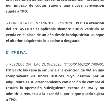
por impago de cuotas supone una nueva convención
sujeta a TPO.
.- CONSULTA DGT V2320-20 DE 7/7/2020.
TPO: La exención
del art. 45.I.B.17 es aplicable siempre que el vehículo se
venda en el plazo de un año desde la adquisición aunque
el ulterior adquirente lo destine a desguace.
D) ITP E IVA.
.- RESOLUCIÓN TEAC DE 9/6/2020, Nº 00/01662/2017/00/00.
ITP E IVA: No cabe la renuncia a la exención de IVA en una
compraventa de fincas rústicas cuyo destino por el
adquirente es su arrendamiento con opción de compra al
resulta la operación subsiguiente exenta de IVA y no
admitir la renuncia a la exención, por lo que queda sujeta
a TPO.