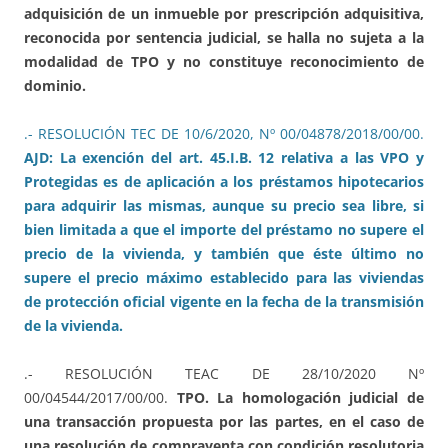
adquisición de un inmueble por prescripción adquisitiva,
reconocida por sentencia judicial, se halla no sujeta a la
modalidad de TPO y no constituye reconocimiento de
dominio.
.- RESOLUCIÓN TEC DE 10/6/2020, Nº 00/04878/2018/00/00.
AJD: La exención del art. 45.I.B. 12 relativa a las VPO y
Protegidas es de aplicación a los préstamos hipotecarios
para adquirir las mismas, aunque su precio sea libre, si
bien limitada a que el importe del préstamo no supere el
precio de la vivienda, y también que éste último no
supere el precio máximo establecido para las viviendas
de protección oficial vigente en la fecha de la transmisión
de la vivienda.
.- RESOLUCIÓN TEAC DE 28/10/2020 Nº
00/04544/2017/00/00.
TPO. La homologación judicial de
una transacción propuesta por las partes, en el caso de
una resolución de compraventa con condición resolutoria