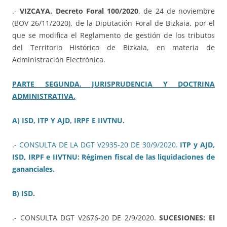
.-
VIZCAYA. Decreto Foral 100/2020
, de 24 de noviembre
(BOV 26/11/2020), de la Diputación Foral de Bizkaia, por el
que se modifica el Reglamento de gestión de los tributos
del Territorio Histórico de Bizkaia, en materia de
Administración Electrónica.
PARTE SEGUNDA. JURISPRUDENCIA Y DOCTRINA
ADMINISTRATIVA.
A) ISD, ITP Y AJD, IRPF E IIVTNU.
.- CONSULTA DE LA DGT V2935-20 DE 30/9/2020.
ITP y AJD,
ISD, IRPF e IIVTNU: Régimen fiscal de las liquidaciones de
gananciales.
B) ISD.
.- CONSULTA DGT V2676-20 DE 2/9/2020.
SUCESIONES: El