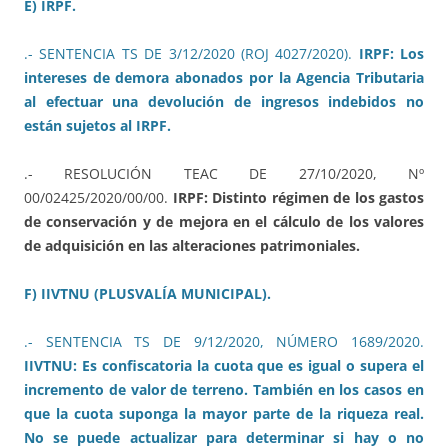
E) IRPF.
.- SENTENCIA TS DE 3/12/2020 (ROJ 4027/2020).
IRPF: Los
intereses de demora abonados por la Agencia Tributaria
al efectuar una devolución de ingresos indebidos no
están sujetos al IRPF.
.- RESOLUCIÓN TEAC DE 27/10/2020, Nº
00/02425/2020/00/00.
IRPF: Distinto régimen de los gastos
de conservación y de mejora en el cálculo de los valores
de adquisición en las alteraciones patrimoniales.
F) IIVTNU (PLUSVALÍA MUNICIPAL).
.- SENTENCIA TS DE 9/12/2020, NÚMERO 1689/2020.
IIVTNU: Es confiscatoria la cuota que es igual o supera el
incremento de valor de terreno. También en los casos en
que la cuota suponga la mayor parte de la riqueza real.
No se puede actualizar para determinar si hay o no