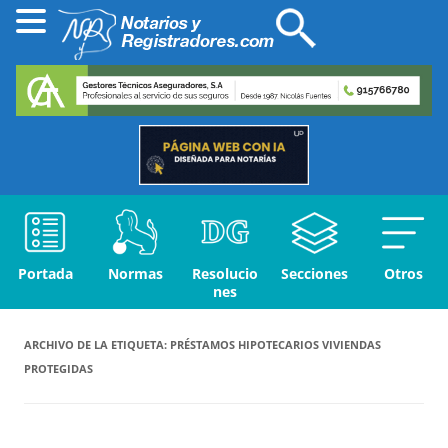
Portada
Normas
Resolucio
Secciones
Otros
nes
ARCHIVO DE LA ETIQUETA:
PRÉSTAMOS HIPOTECARIOS VIVIENDAS
PROTEGIDAS