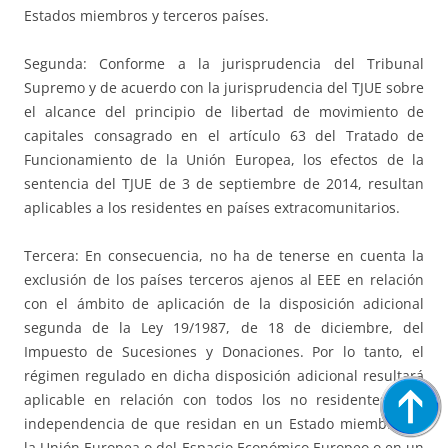
Estados miembros y terceros países.
Segunda: Conforme a la jurisprudencia del Tribunal
Supremo y de acuerdo con la jurisprudencia del TJUE sobre
el alcance del principio de libertad de movimiento de
capitales consagrado en el artículo 63 del Tratado de
Funcionamiento de la Unión Europea, los efectos de la
sentencia del TJUE de 3 de septiembre de 2014, resultan
aplicables a los residentes en países extracomunitarios.
Tercera: En consecuencia, no ha de tenerse en cuenta la
exclusión de los países terceros ajenos al EEE en relación
con el ámbito de aplicación de la disposición adicional
segunda de la Ley 19/1987, de 18 de diciembre, del
Impuesto de Sucesiones y Donaciones. Por lo tanto, el
régimen regulado en dicha disposición adicional resultará
aplicable en relación con todos los no residentes, con
independencia de que residan en un Estado miembro de
la Unión Europea o del Espacio Económico Europeo o en un