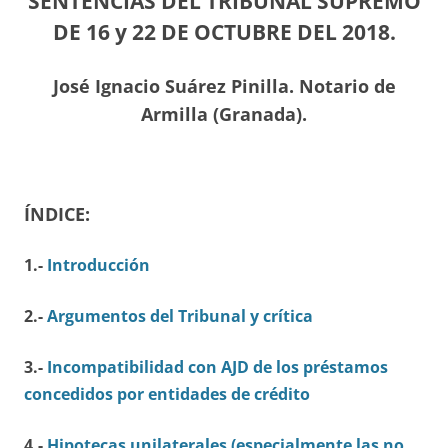
SENTENCIAS DEL TRIBUNAL SUPREMO
DE 16 y 22 DE OCTUBRE DEL 2018.
José Ignacio Suárez Pinilla. Notario de
Armilla (Granada).
ÍNDICE:
1.-
Introducción
2.-
Argumentos del Tribunal y crítica
3.-
Incompatibilidad con AJD de los préstamos
concedidos por entidades de crédito
4.-
Hipotecas unilaterales (especialmente las no