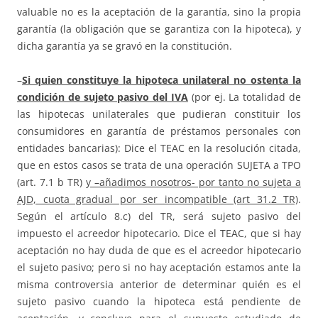
valuable no es la aceptación de la garantía, sino la propia
garantía (la obligación que se garantiza con la hipoteca), y
dicha garantía ya se gravó en la constitución.
–
Si quien constituye la hipoteca unilateral no ostenta la
condición de sujeto pasivo del IVA
(por ej. La totalidad de
las hipotecas unilaterales que pudieran constituir los
consumidores en garantía de préstamos personales con
entidades bancarias): Dice el TEAC en la resolución citada,
que en estos casos se trata de una operación SUJETA a TPO
(art. 7.1 b TR)
y –añadimos nosotros- por tanto no sujeta a
AJD, cuota gradual por ser incompatible (art 31.2 TR)
.
Según el artículo 8.c) del TR, será sujeto pasivo del
impuesto el acreedor hipotecario. Dice el TEAC, que si hay
aceptación no hay duda de que es el acreedor hipotecario
el sujeto pasivo; pero si no hay aceptación estamos ante la
misma controversia anterior de determinar quién es el
sujeto pasivo cuando la hipoteca está pendiente de