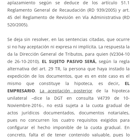
aplazamiento según se deduce de los artículo 51.1
Reglamento General de Recaudación (RD 939/2005) y art.
45 del Reglamento de Revisión en Vía Administrativa (RD
520/2005).
Se deja sin resolver, en las sentencias citadas, que ocurre
si no hay aceptación ni expresa ni implícita. La respuesta la
da la Dirección General de Tributos, para quien (V2304-10
de 26-10-2010),
EL SUJETO PASIVO SERÁ,
según la regla
alternativa del art. 29 TR, la persona que haya instado la
expedición de los documentos, que es en este caso es el
mismo que constituye la hipoteca, es decir
, EL
EMPRESARIO
.
La aceptación posterior
de la hipoteca
unilateral –dice la DGT en consulta V4739 de 10-
Noviembre-2016-, no está sujeta a la cuota gradual de
actos jurídicos documentados, documentos notariales,
pues no concurren los cuatro requisitos exigidos para
configurar el hecho imponible de la cuota gradual. En
concreto, falta el de tener contenido valuable, pues lo