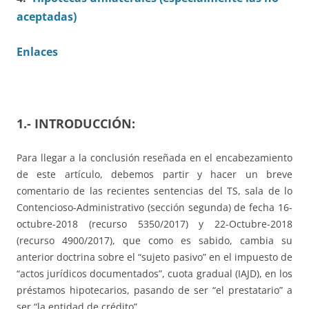
aceptadas)
Enlaces
1.- INTRODUCCIÓN:
Para llegar a la conclusión reseñada en el encabezamiento
de este artículo, debemos partir y hacer un breve
comentario de las recientes sentencias del TS, sala de lo
Contencioso-Administrativo (sección segunda) de fecha 16-
octubre-2018 (recurso 5350/2017) y 22-Octubre-2018
(recurso 4900/2017), que como es sabido, cambia su
anterior doctrina sobre el “sujeto pasivo” en el impuesto de
“actos jurídicos documentados”, cuota gradual (IAJD), en los
préstamos hipotecarios, pasando de ser “el prestatario” a
ser “la entidad de crédito”.