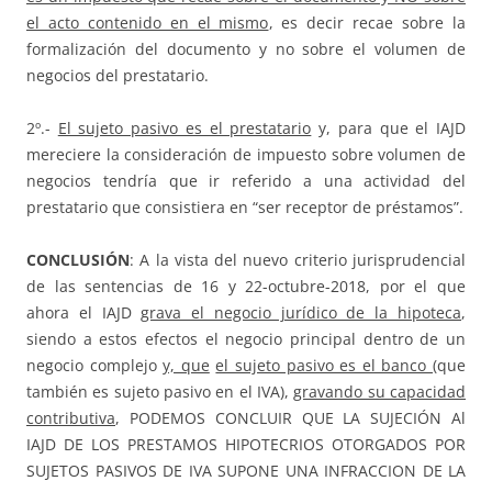
el acto contenido en el mismo
, es decir recae sobre la
formalización del documento y no sobre el volumen de
negocios del prestatario.
2º.-
El sujeto pasivo es el prestatario
y, para que el IAJD
mereciere la consideración de impuesto sobre volumen de
negocios tendría que ir referido a una actividad del
prestatario que consistiera en “ser receptor de préstamos”.
CONCLUSIÓN
: A la vista del nuevo criterio jurisprudencial
de las sentencias de 16 y 22-octubre-2018, por el que
ahora el IAJD
grava el negocio jurídico de la hipoteca
,
siendo a estos efectos el negocio principal dentro de un
negocio complejo
y, que
el sujeto pasivo es el banco
(que
también es sujeto pasivo en el IVA),
gravando su capacidad
contributiva
, PODEMOS CONCLUIR QUE LA SUJECIÓN Al
IAJD DE LOS PRESTAMOS HIPOTECRIOS OTORGADOS POR
SUJETOS PASIVOS DE IVA SUPONE UNA INFRACCION DE LA