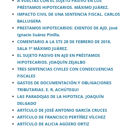
A VUELTAS CON EL SUJETO PASIVO EN LOS
PRÉSTAMOS HIPOTECARIOS. MÁXIMO JUÁREZ.
IMPACTO CIVIL DE UNA SENTENCIA FISCAL. CARLOS
BALLUGERA
PRESTAMOS HIPOTECARIOS: EXENTOS DE AJD. José
Ignacio Suárez Pinilla.
COMENTARIO A LA STS 28 DE FEBRERO DE 2018,
SALA 1ª MÁXIMO JUÁREZ.
EL SUJETO PASIVO EN AJD EN PRÉSTAMOS
HIPOTECARIOS. JOAQUÍN ZEJALBO
TRES SENTENCIAS CIVILES CON CONSECUENCIAS
FISCALES
GASTOS DE DOCUMENTACIÓN Y OBLIGACIONES
TRIBUTARIAS. E. R. ACHÚTEGUI
LAS PARADOJAS DE LA HIPOTECA. JOAQUÍN
DELGADO
ARTÍCULO DE JOSÉ ANTONIO GARCÍA CRUCES
ARTÍCULO DE FRANCISCO PERTÍÑEZ VÍLCHEZ
ARTÍCULO DE ALICIA AGÜERO ORTIZ