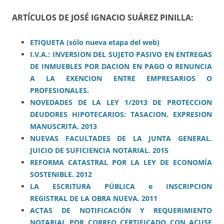
ARTÍCULOS DE JOSÉ IGNACIO SUÁREZ PINILLA:
ETIQUETA (sólo nueva etapa del web)
I
.V.A.: INVERSION DEL SUJETO PASIVO EN E
N
TREGAS
DE INMUEBLES POR DACION EN PAGO O RENUNCIA
A LA EXENCION ENTRE EMPRESARIOS O
PROFESIONALES.
NOVEDADES DE LA LEY 1/2013 DE PROTECCION
DEUDORES HIPOTECARIOS: TASACION. EXPRESION
MANUSCRITA. 2013
NUEVAS FACULTADES DE LA JUNTA GENERAL.
JUICIO DE SUFICIENCIA NOTARIAL. 2015
R
EFORMA
CATASTRAL
POR LA LEY DE ECONOMÍA
SOSTENIBLE. 2012
LA ESCRITURA PÚBLICA e INSCRIPCION
REGISTRAL
DE
LA OBRA NUEVA
. 2011
ACTAS DE NOTIFICACIÓN Y REQUERIMIENTO
NOTARIAL POR CORREO CERTIFICADO CON ACUSE