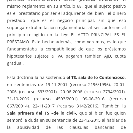
mismo reglamento en su artículo 68, que el sujeto pasivo
es el prestatario por ser el adquirente del bien –el dinero
prestado-, que es el negocio principal, sin que eso
suponga extralimitación reglamentaria, al ser conforme al
principio recogido en la Ley: EL ACTO PRINCIPAL ES EL
PRÉSTAMO. Este hecho además, como veremos, es lo que
fundamentaba la compatibilidad de que los préstamos
hipotecarios sujetos a IVA pagaran también AJD, cuota
gradual.
Esta doctrina la ha sostenido
el TS, sala de lo Contencioso
,
en sentencias de 19-11-2001 (recurso 2196/1996), 20-01-
2006 (recurso 693/2001), 20-06-2006 (recurso 2794/2001),
31-10-2006 (recurso 4593/2001) 09-06-2016 (recurso
867/20014), 22-11-2017 (recurso 3142/2016). También la
Sala primera del TS –de lo civil-,
que si bien fue quien
sembró la duda en su sentencia de 23-12-2015 al hablar de
la abusividad de las clausulas bancarias de