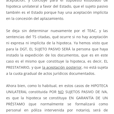
aceptación, y concluye para el supuesto estudiado de
hipoteca unilateral a favor del Estado, que el sujeto pasivo
también es el Estado porque hay una aceptación implícita
en la concesión del aplazamiento.
Se deja sin determinar nuevamente por el TEAC, y las
sentencias del TS citadas, qué ocurre si no hay aceptación
ni expresa ni implícita de la hipoteca. Ya hemos visto que
para la DGT, EL SUJETO PASIVO SERÁ la persona que haya
instado la expedición de los documentos, que es en este
caso es el mismo que constituye la hipoteca, es decir, EL
PRESTATARIO, y que
la aceptación posterior
, no está sujeta
a la cuota gradual de actos jurídicos documentados.
Ahora bien, como lo habitual, en estos casos de HIPOTECA
UNILATERAL constituida POR
NO
SUJETOS PASIVO DE IVA,
es que la hipoteca se constituya EN GARANTÍA DE UN
PRÉSTAMO (que normalmente se formalizará como
personal en póliza intervenida por notario), será de