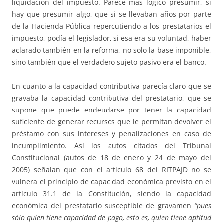
liquidación del impuesto. Parece más lógico presumir, si
hay que presumir algo, que si se llevaban años por parte
de la Hacienda Pública repercutiendo a los prestatarios el
impuesto, podía el legislador, si esa era su voluntad, haber
aclarado también en la reforma, no solo la base imponible,
sino también que el verdadero sujeto pasivo era el banco.
En cuanto a la capacidad contributiva parecía claro que se
gravaba la capacidad contributiva del prestatario, que se
supone que puede endeudarse por tener la capacidad
suficiente de generar recursos que le permitan devolver el
préstamo con sus intereses y penalizaciones en caso de
incumplimiento. Así los autos citados del Tribunal
Constitucional (autos de 18 de enero y 24 de mayo del
2005) señalan que con el artículo 68 del RITPAJD no se
vulnera el principio de capacidad económica previsto en el
artículo 31.1 de la Constitución, siendo la capacidad
económica del prestatario susceptible de gravamen
“pues
sólo quien tiene capacidad de pago, esto es, quien tiene aptitud