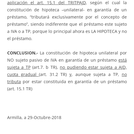
aplicación el art. 15.1 del TRITPAJD
, según el cual la
constitución de hipoteca –unilateral- en garantía de un
préstamo, “tributará exclusivamente por el concepto de
préstamo”, siendo indiferente que el préstamo este sujeto
a IVA o a TP, porque lo principal ahora es LA HIPOTECA y no
el préstamo.
CONCLUSION.-
La constitución de hipoteca unilateral por
NO sujeto pasivo de IVA en garantía de un préstamo
está
sujeta a TP
(art.7. b TR),
no pudiendo estar sujeta a AJD,
cuota gradual
(art. 31.2 TR)
y
, aunque sujeta a TP,
no
tributa
por estar constituida en garantía de un préstamo
(art. 15.1 TR)
Armilla, a 29-Octubre-2018