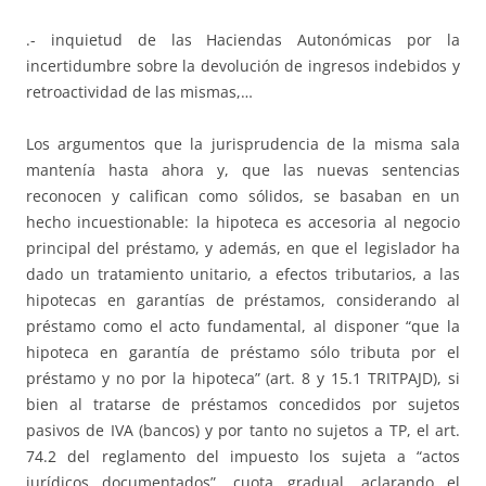
.- inquietud de las Haciendas Autonómicas por la
incertidumbre sobre la devolución de ingresos indebidos y
retroactividad de las mismas,…
Los argumentos que la jurisprudencia de la misma sala
mantenía hasta ahora y, que las nuevas sentencias
reconocen y califican como sólidos, se basaban en un
hecho incuestionable: la hipoteca es accesoria al negocio
principal del préstamo, y además, en que el legislador ha
dado un tratamiento unitario, a efectos tributarios, a las
hipotecas en garantías de préstamos, considerando al
préstamo como el acto fundamental, al disponer “que la
hipoteca en garantía de préstamo sólo tributa por el
préstamo y no por la hipoteca” (art. 8 y 15.1 TRITPAJD), si
bien al tratarse de préstamos concedidos por sujetos
pasivos de IVA (bancos) y por tanto no sujetos a TP, el art.
74.2 del reglamento del impuesto los sujeta a “actos
jurídicos documentados”, cuota gradual, aclarando el