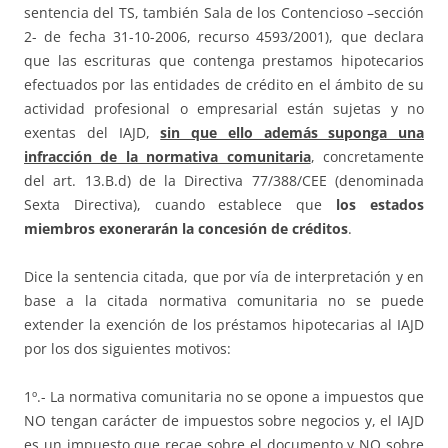
sentencia del TS, también Sala de los Contencioso –sección
2- de fecha 31-10-2006, recurso 4593/2001), que declara
que las escrituras que contenga prestamos hipotecarios
efectuados por las entidades de crédito en el ámbito de su
actividad profesional o empresarial están sujetas y no
exentas del IAJD,
sin que ello además suponga una
infracción de la normativa comunitaria
, concretamente
del art. 13.B.d) de la Directiva 77/388/CEE (denominada
Sexta Directiva), cuando establece que
los estados
miembros exonerarán la concesión de créditos
.
Dice la sentencia citada, que por vía de interpretación y en
base a la citada normativa comunitaria no se puede
extender la exención de los préstamos hipotecarias al IAJD
por los dos siguientes motivos:
1º.- La normativa comunitaria no se opone a impuestos que
NO tengan carácter de impuestos sobre negocios y, el IAJD
es un impuesto que recae sobre el documento y NO sobre