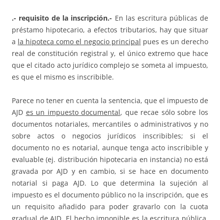
.- requisito de la inscripción.-
En las escritura públicas de
préstamo hipotecario, a efectos tributarios, hay que situar
a
la hipoteca como el negocio principal
pues es un derecho
real de constitución registral y, el único extremo que hace
que el citado acto jurídico complejo se someta al impuesto,
es que el mismo es inscribible.
Parece no tener en cuenta la sentencia, que el impuesto de
AJD
es un impuesto documental
, que recae sólo sobre los
documentos notariales, mercantiles o administrativos y no
sobre actos o negocios jurídicos inscribibles; si el
documento no es notarial, aunque tenga acto inscribible y
evaluable (ej. distribución hipotecaria en instancia) no está
gravada por AJD y en cambio, si se hace en documento
notarial si paga AJD. Lo que determina la sujeción al
impuesto es el documento público no la inscripción, que es
un requisito añadido para poder gravarlo con la cuota
gradual de AJD. El hecho imponible es la escritura pública,