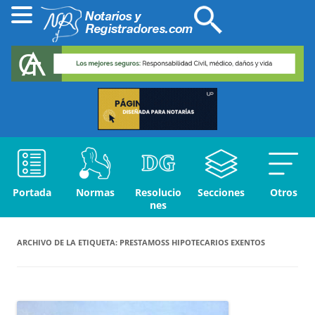
Portada
Normas
Resolucio
Secciones
Otros
nes
ARCHIVO DE LA ETIQUETA:
PRESTAMOSS HIPOTECARIOS EXENTOS