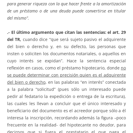
para generar riqueza con la que hacer frente a la amortización
de un préstamo o de una deuda puede convertirse en titular
del mismo”.
.- El último argumento que citan las sentencias: el art. 29
del TR,
cuando dice “que será sujeto pasivo el adquirente
del bien o derecho y, en su defecto, las personas que
insten o soliciten los documentos notariales, o aquellos en
cuyo interés se expidan”. Hace la sentencia especial
reflexión en casos, como el préstamo hipotecario, donde
no
se puede determinar con precisión quien es el adquirente
del bien o derecho
, en las palabras “en interés” conectada
a la palabra “solicitud” (pues sólo un interesado puede
pedir al fedatario la expedición o entrega de la escritura),
las cuales les llevan a concluir que el único interesado y
beneficiario del documento es el acreedor porque sólo a él
interesa la inscripción, recordando además la figura –poco
frecuente en la realidad- del hipotecante no deudor, para
decirnos que si fuera el prestatario el que paga el