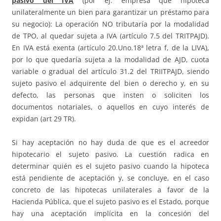
pasivo del IVA
(por ej. empresa que hipoteca
unilateralmente un bien para garantizar un préstamo para
su negocio): La operación NO tributaría por la modalidad
de TPO, al quedar sujeta a IVA (artículo 7.5 del TRITPAJD).
En IVA está exenta (artículo 20.Uno.18ª letra f, de la LIVA),
por lo que quedaría sujeta a la modalidad de AJD, cuota
variable o gradual del artículo 31.2 del TRIITPAJD, siendo
sujeto pasivo el adquirente del bien o derecho y, en su
defecto, las personas que insten o soliciten los
documentos notariales, o aquellos en cuyo interés de
expidan (art 29 TR).
Si hay aceptación no hay duda de que es el acreedor
hipotecario el sujeto pasivo. La cuestión radica en
determinar quién es el sujeto pasivo cuando la hipoteca
está pendiente de aceptación y, se concluye, en el caso
concreto de las hipotecas unilaterales a favor de la
Hacienda Pública, que el sujeto pasivo es el Estado, porque
hay una aceptación implícita en la concesión del