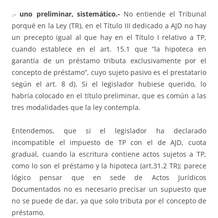
.-
uno preliminar, sistemático.-
No entiende el Tribunal
porqué en la Ley (TR), en el Título III dedicado a AJD no hay
un precepto igual al que hay en el Título I relativo a TP,
cuando establece en el art. 15.1 que “la hipoteca en
garantía de un préstamo tributa exclusivamente por el
concepto de préstamo”, cuyo sujeto pasivo es el prestatario
según el art. 8 d). Si el legislador hubiese querido, lo
habría colocado en el título preliminar, que es común a las
tres modalidades que la ley contempla.
Entendemos, que si el legislador ha declarado
incompatible el impuesto de TP con el de AJD, cuota
gradual, cuando la escritura contiene actos sujetos a TP,
como lo son el préstamo y la hipoteca (art.31.2 TR); parece
lógico pensar que en sede de Actos Jurídicos
Documentados no es necesario precisar un supuesto que
no se puede de dar, ya que solo tributa por el concepto de
préstamo.