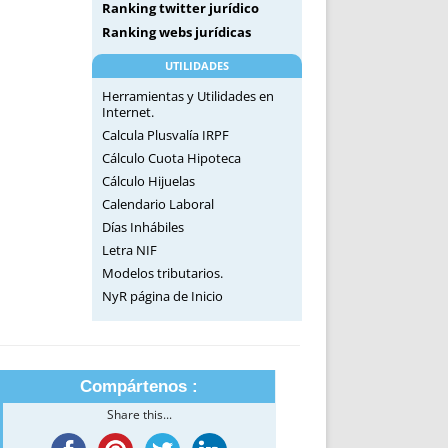
Ranking twitter jurídico
Ranking webs jurídicas
UTILIDADES
Herramientas y Utilidades en
Internet.
Calcula Plusvalía IRPF
Cálculo Cuota Hipoteca
Cálculo Hijuelas
Calendario Laboral
Días Inhábiles
Letra NIF
Modelos tributarios.
NyR página de Inicio
Compártenos :
Share this...