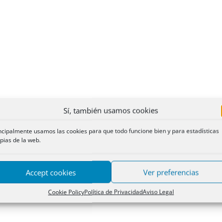
Sí, también usamos cookies
ncipalmente usamos las cookies para que todo funcione bien y para estadísticas
pias de la web.
Accept cookies
Ver preferencias
Cookie Policy
Política de Privacidad
Aviso Legal