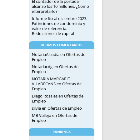
El contador de la portada
alcanzó los 10 millones. ¿Cómo
interpretarlo?
Informe fiscal diciembre 2023.
Extinciones de condominio y
valor de referencia.
Reducciones de capital
ULTIMOS COMENTARIOS
NotariaAlcudia
en
Ofertas de
Empleo
Notariacdg
en
Ofertas de
Empleo
NOTARIA MARGARIT
VILADECANS
en
Ofertas de
Empleo
Diego Rosales
en
Ofertas de
Empleo
silvia
en
Ofertas de Empleo
MB Vallejo
en
Ofertas de
Empleo
RANKINGS