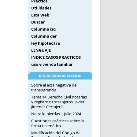
Práctica
Utilidades
Esta Web
Buscar
Columna izq
Columna der
ley hipotecara
LENGUAJE
INDICE CASOS PRACTICOS
uso vivienda familiar
DESTACADOS DE SECCIÓN
Sobre el acta negativa de
transparencia
Tema 14 Derecho Civil notarias
y registros: Extranjeros. Javier
Jiménez Cerrajería.
No te lo pierdas… Julio 2024
Cuestiones prácticas sobre la
firma telemática.
Modificación del Código del