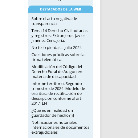
DESTACADOS DE LA WEB
Sobre el acta negativa de
transparencia
Tema 14 Derecho Civil notarias
y registros: Extranjeros. Javier
Jiménez Cerrajería.
No te lo pierdas… Julio 2024
Cuestiones prácticas sobre la
firma telemática.
Modificación del Código del
Derecho Foral de Aragón en
materia de discapacidad
Informe territorio. Segundo
trimestre de 2024. Modelo de
escritura de rectificación de
descripción conforme al art.
201.1 LH
¿Qué es en realidad un
guardador de hecho?[i]
Notificaciones notariales
internacionales de documentos
extrajudiciales