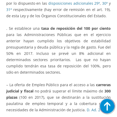
por lo dispuesto en las
disposiciones adicionales 29ª
,
30ª
y
31ª
respectivamente (hay error de remisión en el art. 19),
de esta Ley y de los Órganos Constitucionales del Estado.
. Se establece una
tasa de reposición del 100 por ciento
para las Administraciones Públicas que en el ejercicio
anterior hayan cumplido los objetivos de estabilidad
presupuestaria y deuda pública y la regla de gasto. Fue del
50% en 2017. Incluso se prevé un 8% adicional en
determinados sectores prioritarios. Las que no hayan
cumplido tendrán esa tasa de reposición del 100%, pero
sólo en determinados sectores.
– La oferta de Empleo Público para el acceso a las
carreras
judicial y fiscal
no podrá superar el límite máximo de
300
plazas
(100 en 2017), que se destinarán a la sustitución
paulatina de empleo temporal y a la cobertura de las
necesidades de la Administración de Justicia.
D. Ad. 20ª