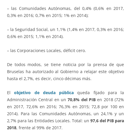
– las Comunidades Autónomas, del 0,4% (0,6% en 2017,
0,3% en 2016; 0,7% en 2015; 1% en 2014);
– la Seguridad Social, un 1,1% (1,4% en 2017, 0,3% en 2016;
0,6% en 2015; 1,1% en 2014).
– las Corporaciones Locales, déficit cero.
De todos modos, se tiene noticia por la prensa de que
Bruselas ha autorizado al Gobierno a relajar este objetivo
hasta el 2,7%, es decir, cinco décimas más.
El
objetivo de deuda pública
queda fijado para la
Administración Central en un
70,8% del PIB
en 2018 (72%
en 2017, 72,6% en 2016; 76,3% en 2015; 72,8 por 100 en
2014). Para las Comunidades Autónomas, un 24,1% y un
2,7% para las Entidades Locales. Total: un
97,6 del PIB para
2018
, frente al 99% de 2017.