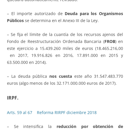
– El importe autorizado de
Deuda para los Organismos
Públicos
se determina en el Anexo III de la Ley.
– Se fija el límite de la cuantía de los recursos ajenos del
Fondo de Reestructuración Ordenada Bancaria (
FROB
) en
este ejercicio a 15.439.260 miles de euros (18.465.216,00
en 2017, 19.916.826 en 2016, 17.891.000 en 2015 y
63.500.000 en 2014).
– La deuda pública
nos cuesta
este año 31.547.483.770
euros (algo menos de los 32.171.000.000 euros de 2017).
IRPF.
Arts. 59 al 67
Reforma RIRPF diciembre 2018
– Se intensifica la
reducción por obtención de