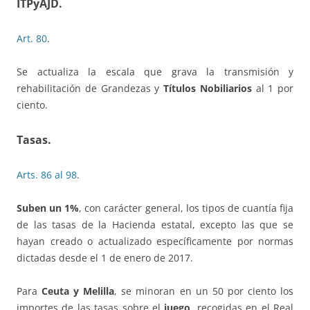
ITPyAJD.
Art. 80
.
Se actualiza la escala que grava la transmisión y
rehabilitación de Grandezas y
Títulos Nobiliarios
al 1 por
ciento.
Tasas.
Arts. 86 al 98
.
Suben un 1%
, con carácter general, los tipos de cuantía fija
de las tasas de la Hacienda estatal, excepto las que se
hayan creado o actualizado específicamente por normas
dictadas desde el 1 de enero de 2017.
Para
Ceuta y Melilla
, se minoran en un 50 por ciento los
importes de las tasas sobre el
juego
, recogidas en el Real