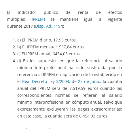
El indicador público de renta de efectos
múltiples
(IPREM)
se mantiene igual al vigente
durante 2017 (
Disp. Ad. 119ª
):
a) El IPREM diario, 17,93 euros.
b) El IPREM mensual, 537,84 euros.
c) El IPREM anual, 6454,03 euros.
d) En los supuestos en que la referencia al salario
mínimo interprofesional ha sido sustituida por la
referencia al IPREM en aplicación de lo establecido en
el
Real Decreto-Ley 3/2004, de 25 de junio
, la cuantía
anual del IPREM será de 7.519,59 euros cuando las
correspondientes normas se refieran al salario
mínimo interprofesional en cómputo anual, salvo que
expresamente excluyeran las pagas extraordinarias;
en este caso, la cuantía será de 6.454,03 euros.