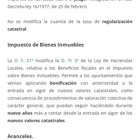
Decreto-ley 16/1977, de 25 de febrero.
No se modifica la cuantía de la tasa de
regularización
catastral
.
Impuesto de Bienes Inmuebles
La
D. F. 21ª
modifica la
D. Tr 3ª
de la Ley de Haciendas
Locales, relativa a los Beneficios fiscales en el Impuesto
sobre Bienes Inmuebles. Permite a los ayuntamientos que
venían aplicando
bonificación
con anterioridad a la
entrada en vigor de nuevos valores catastrales, como
consecuencia de procedimientos de valoración colectiva de
carácter general, que puedan seguir haciéndolo durante
nueve años
más a contar desde la entrada en vigor de los
nuevos valores catastrales
.
Aranceles.