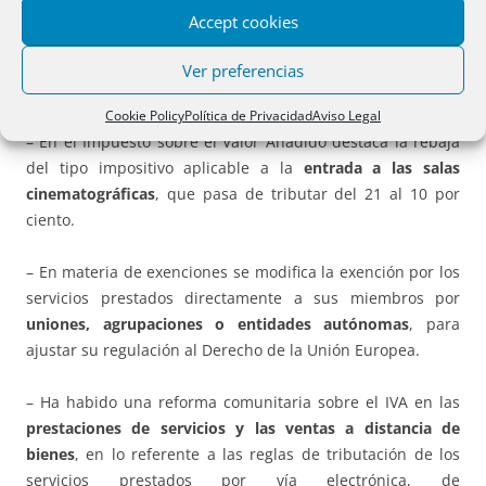
Accept cookies
IVA.
Ver preferencias
Arts. 75 al 79
.
Cookie Policy
Política de Privacidad
Aviso Legal
– En el Impuesto sobre el Valor Añadido destaca la rebaja
del tipo impositivo aplicable a la
entrada a las salas
cinematográficas
, que pasa de tributar del 21 al 10 por
ciento.
– En materia de exenciones se modifica la exención por los
servicios prestados directamente a sus miembros por
uniones, agrupaciones o entidades autónomas
, para
ajustar su regulación al Derecho de la Unión Europea.
– Ha habido una reforma comunitaria sobre el IVA en las
prestaciones de servicios y las ventas a distancia de
bienes
, en lo referente a las reglas de tributación de los
servicios prestados por vía electrónica, de