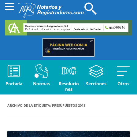
Portada
Normas
Resolucio
Secciones
Otros
nes
ARCHIVO DE LA ETIQUETA:
PRESUPUESTOS 2018