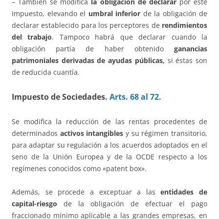
– También se modifica
la obligación de declarar
por este
Impuesto, elevando el
umbral inferior
de la obligación de
declarar establecido para los perceptores de
rendimientos
del trabajo
. Tampoco habrá que declarar cuando la
obligación partía de haber obtenido
ganancias
patrimoniales derivadas de ayudas públicas,
si éstas son
de reducida cuantía.
Impuesto de Sociedades.
Arts. 68 al 72.
Se modifica la reducción de las rentas procedentes de
determinados
activos intangibles
y su régimen transitorio,
para adaptar su regulación a los acuerdos adoptados en el
seno de la Unión Europea y de la OCDE respecto a los
regímenes conocidos como «patent box».
Además, se procede a exceptuar a las
entidades de
capital-riesgo
de la obligación de efectuar el pago
fraccionado mínimo aplicable a las grandes empresas, en