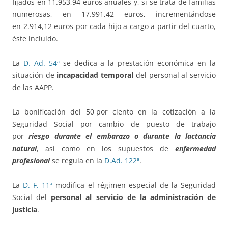
fijados en 11.953,94 euros anuales y, si se trata de familias
numerosas, en 17.991,42 euros, incrementándose
en 2.914,12 euros por cada hijo a cargo a partir del cuarto,
éste incluido.
La
D. Ad. 54ª
se dedica a la prestación económica en la
situación de
incapacidad temporal
del personal al servicio
de las AAPP.
La bonificación del 50 por ciento en la cotización a la
Seguridad Social por cambio de puesto de trabajo
por
riesgo durante el embarazo o durante la lactancia
natural
, así como en los supuestos de
enfermedad
profesional
se regula en la
D.Ad. 122ª
.
La
D. F. 11ª
modifica el régimen especial de la Seguridad
Social del
personal al servicio de la administración de
justicia
.