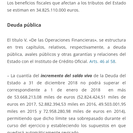
Los beneficios fiscales que afectan a los tributos del Estado
se estiman en 34.825.110.000 euros.
Deuda pública
El título V, «De las Operaciones Financieras», se estructura
en tres capítulos, relativos, respectivamente, a deuda
pública, avales públicos y otras garantías y relaciones del
Estado con el Instituto de Crédito Oficial.
Arts. 46 al 58
.
– La cuantía del
incremento del
saldo vivo
de la Deuda del
Estado a 31 de diciembre 2018 no podrá superar el
correspondiente a 1 de enero de 2018 en más
de 53.668.213,08 miles de euros (52.824.424,51 miles de
euros en 2017, 52.882.394,53 miles en 2016, 49.503.001,95
miles en 2015 y 72.958.280,98 miles de euros en 2014),
permitiendo que dicho límite sea sobrepasado durante el
curso del ejercicio y estableciendo los supuestos en que
quedará automáticamente revisado.