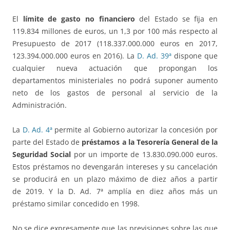
El
límite de gasto no financiero
del Estado se fija en
119.834 millones de euros, un 1,3 por 100 más respecto al
Presupuesto de 2017 (118.337.000.000 euros en 2017,
123.394.000.000 euros en 2016). La
D. Ad. 39ª
dispone que
cualquier nueva actuación que propongan los
departamentos ministeriales no podrá suponer aumento
neto de los gastos de personal al servicio de la
Administración.
La
D. Ad. 4ª
permite al Gobierno autorizar la concesión por
parte del Estado de
préstamos a la Tesorería General de la
Seguridad Social
por un importe de 13.830.090.000 euros.
Estos préstamos no devengarán intereses y su cancelación
se producirá en un plazo máximo de diez años a partir
de 2019. Y la D. Ad. 7ª amplía en diez años más un
préstamo similar concedido en 1998.
No se dice expresamente que las previsiones sobre las que