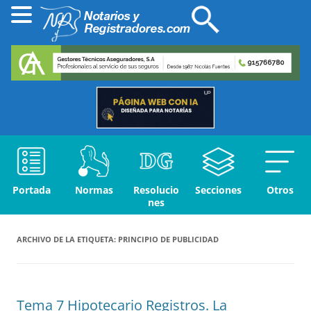
Portada
Normas
Resolucio
Secciones
Otros
nes
ARCHIVO DE LA ETIQUETA:
PRINCIPIO DE PUBLICIDAD
Tema 7 Hipotecario Registros. La