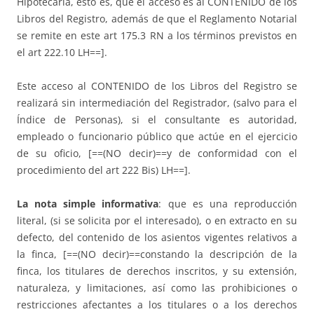
Hipotecaria, esto es, que el acceso es al CONTENIDO de los
Libros del Registro, además de que el Reglamento Notarial
se remite en este art 175.3 RN a los términos previstos en
el art 222.10 LH==].
Este acceso al CONTENIDO de los Libros del Registro se
realizará sin intermediación del Registrador, (salvo para el
Índice de Personas), si el consultante es autoridad,
empleado o funcionario público que actúe en el ejercicio
de su oficio, [==(NO decir)==y de conformidad con el
procedimiento del art 222 Bis) LH==].
La nota simple informativa
: que es una reproducción
literal, (si se solicita por el interesado), o en extracto en su
defecto, del contenido de los asientos vigentes relativos a
la finca, [==(NO decir)==constando la descripción de la
finca, los titulares de derechos inscritos, y su extensión,
naturaleza, y limitaciones, así como las prohibiciones o
restricciones afectantes a los titulares o a los derechos