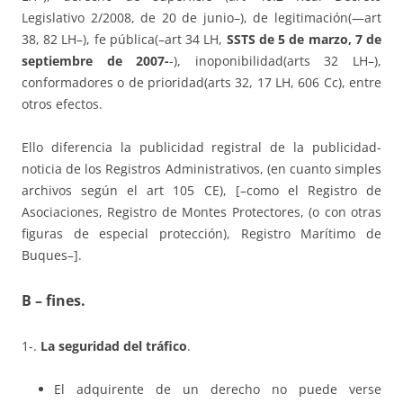
Legislativo 2/2008, de 20 de junio–), de legitimación(—art
38, 82 LH–), fe pública(–art 34 LH,
SSTS de 5 de marzo, 7 de
septiembre de 2007-
-), inoponibilidad(arts 32 LH–),
conformadores o de prioridad(arts 32, 17 LH, 606 Cc), entre
otros efectos.
Ello diferencia la publicidad registral de la publicidad-
noticia de los Registros Administrativos, (en cuanto simples
archivos según el art 105 CE), [–como el Registro de
Asociaciones, Registro de Montes Protectores, (o con otras
figuras de especial protección), Registro Marítimo de
Buques–].
B –
fines
.
1-.
La seguridad del tráfico
.
El adquirente de un derecho no puede verse