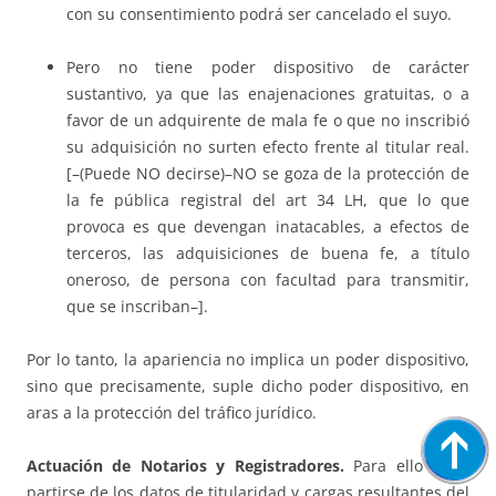
con su consentimiento podrá ser cancelado el suyo.
Pero no tiene poder dispositivo de carácter
sustantivo, ya que las enajenaciones gratuitas, o a
favor de un adquirente de mala fe o que no inscribió
su adquisición no surten efecto frente al titular real.
[–(Puede NO decirse)–NO se goza de la protección de
la fe pública registral del art 34 LH, que lo que
provoca es que devengan inatacables, a efectos de
terceros, las adquisiciones de buena fe, a título
oneroso, de persona con facultad para transmitir,
que se inscriban–].
Por lo tanto, la apariencia no implica un poder dispositivo,
sino que precisamente, suple dicho poder dispositivo, en
aras a la protección del tráfico jurídico.
Actuación de Notarios y Registradores.
Para ello debe
partirse de los datos de titularidad y cargas resultantes del