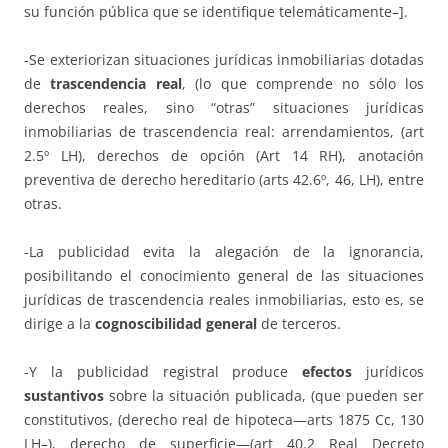
su función pública que se identifique telemáticamente–].
-Se exteriorizan situaciones jurídicas inmobiliarias dotadas
de
trascendencia real
, (lo que comprende no sólo los
derechos reales, sino “otras” situaciones jurídicas
inmobiliarias de trascendencia real: arrendamientos, (art
2.5º LH), derechos de opción (Art 14 RH), anotación
preventiva de derecho hereditario (arts 42.6º, 46, LH), entre
otras.
-La publicidad evita la alegación de la ignorancia,
posibilitando el conocimiento general de las situaciones
jurídicas de trascendencia reales inmobiliarias, esto es, se
dirige a la
cognoscibilidad general
de terceros.
-Y la publicidad registral produce
efectos
jurídicos
sustantivos
sobre la situación publicada, (que pueden ser
constitutivos, (derecho real de hipoteca—arts 1875 Cc, 130
LH–), derecho de superficie—(art 40.2 Real Decreto