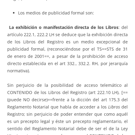
Los medios de publicidad formal son:
La exhibición o manifestación directa de los Libros
: del
artículo 222.1, 222.2 LH se deduce que la exhibición directa
de los Libros del Registro es un medio excepcional de
publicidad formal, (reconociéndose por el TS==STS de 31
de enero de 2001==, a pesar de la prohibición de acceso
directo establecida en el art 332., 332.2. RH, por jerarquía
normativa).
Sin perjuicio de la posibilidad de acceso telemático al
CONTENIDO de los Libros del Registro (art 222.10 LH), [==
(puede NO decirse)==frente a la dicción del art 175.3 del
Reglamento Notarial que habla de acceder a los
Libros
del
Registro; sin perjuicio de poder entender que como aquél
es un precepto legal y éste un precepto reglamentario, el
sentido del Reglamento Notarial debe de ser el de la Ley