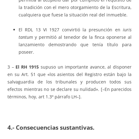
la tradición con el mero otorgamiento de la Escritura,
cualquiera que fuese la situación real del inmueble.
El RDL 13 VI 1927 convirtió la presunción en
iuris
tantum
y permitió al tenedor de la finca oponerse al
lanzamiento demostrando que tenía título para
poseer.
3 –
El RH 1915
supuso un importante avance, al disponer
en su Art. 51 que «los asientos del Registro están bajo la
salvaguardia de los tribunales y producen todos sus
efectos mientras no se declare su nulidad». [–En parecidos
términos, hoy, art 1.3º párrafo LH–].
4.- Consecuencias sustantivas.