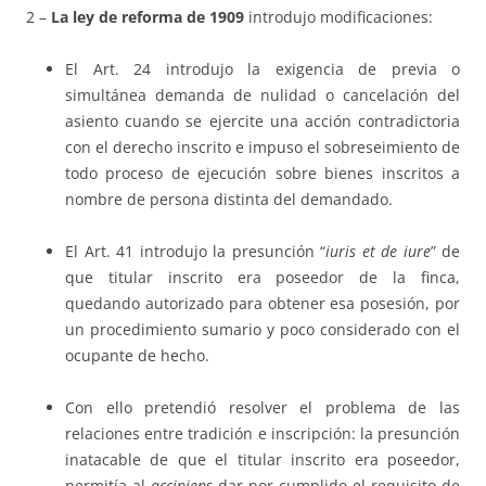
2 –
La ley de reforma de 1909
introdujo modificaciones:
El Art. 24 introdujo la exigencia de previa o
simultánea demanda de nulidad o cancelación del
asiento cuando se ejercite una acción contradictoria
con el derecho inscrito e impuso el sobreseimiento de
todo proceso de ejecución sobre bienes inscritos a
nombre de persona distinta del demandado.
El Art. 41 introdujo la presunción “
iuris et de iure
” de
que titular inscrito era poseedor de la finca,
quedando autorizado para obtener esa posesión, por
un procedimiento sumario y poco considerado con el
ocupante de hecho.
Con ello pretendió resolver el problema de las
relaciones entre tradición e inscripción: la presunción
inatacable de que el titular inscrito era poseedor,
permitía al
accipiens
dar por cumplido el requisito de