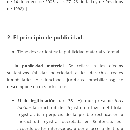
de 14 de enero de 2005, arts 27, 28 de la Ley de Residuos
de 1998)–].
2. El principio de publicidad.
Tiene dos vertientes: la publicidad material y formal.
1-
la publicidad material
. Se refiere a los
efectos
sustantivos
(al dar notoriedad a los derechos reales
inmobiliarios y situaciones jurídicas inmobiliarias); se
descompone en dos principios.
El de legitimación
, (art 38 LH), que presume
iuris
tantum
la exactitud del Registro en favor del titular
registral, (sin perjuicio de la posible rectificación o
inexactitud registral decretada en Sentencia, por
acuerdo de los interesados, o por el acceso del título