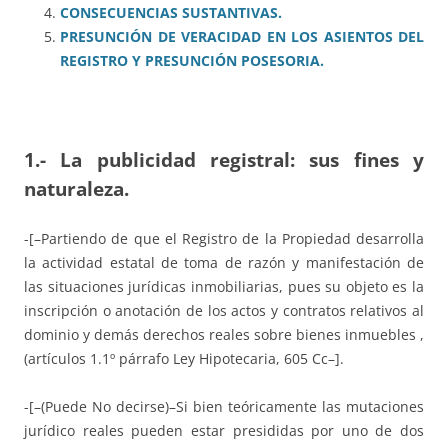
CONSECUENCIAS SUSTANTIVAS.
PRESUNCIÓN DE VERACIDAD EN LOS ASIENTOS DEL
REGISTRO Y PRESUNCIÓN POSESORIA.
1.- La publicidad registral: sus fines y
naturaleza.
-[–Partiendo de que el Registro de la Propiedad desarrolla
la actividad estatal de toma de razón y manifestación de
las situaciones jurídicas inmobiliarias, pues su objeto es la
inscripción o anotación de los actos y contratos relativos al
dominio y demás derechos reales sobre bienes inmuebles ,
(artículos 1.1º párrafo Ley Hipotecaria, 605 Cc–].
-[–(Puede No decirse)–Si bien teóricamente las mutaciones
jurídico reales pueden estar presididas por uno de dos