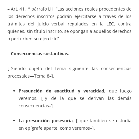
– Art. 41.1º párrafo LH: “Las acciones reales procedentes de
los derechos inscritos podrán ejercitarse a través de los
trámites del juicio verbal regulados en la LEC, contra
quienes, sin título inscrito, se opongan a aquellos derechos
o perturben su ejercicio”.
–
Consecuencias sustantivas.
[–Siendo objeto del tema siguiente las consecuencias
procesales—Tema 8–].
Presunción de exactitud y veracidad
, que luego
veremos, [–y de la que se derivan las demás
consecuencias–].
La presunción posesoria,
[–que también se estudia
en epígrafe aparte, como veremos–].