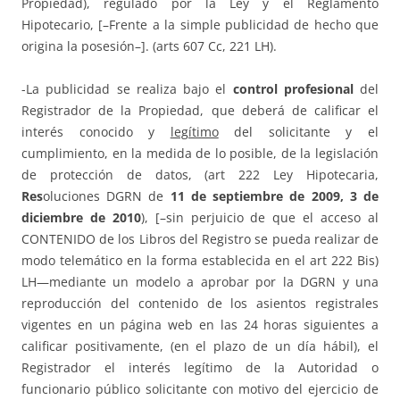
Propiedad), regulado por la Ley y el Reglamento
Hipotecario, [–Frente a la simple publicidad de hecho que
origina la posesión–]. (arts 607 Cc, 221 LH).
-La publicidad se realiza bajo el
control profesional
del
Registrador de la Propiedad, que deberá de calificar el
interés conocido y
legítimo
del solicitante y el
cumplimiento, en la medida de lo posible, de la legislación
de protección de datos, (art 222 Ley Hipotecaria,
Res
oluciones DGRN de
11 de septiembre de 2009, 3 de
diciembre de 2010
), [–sin perjuicio de que el acceso al
CONTENIDO de los Libros del Registro se pueda realizar de
modo telemático en la forma establecida en el art 222 Bis)
LH—mediante un modelo a aprobar por la DGRN y una
reproducción del contenido de los asientos registrales
vigentes en un página web en las 24 horas siguientes a
calificar positivamente, (en el plazo de un día hábil), el
Registrador el interés legítimo de la Autoridad o
funcionario público solicitante con motivo del ejercicio de