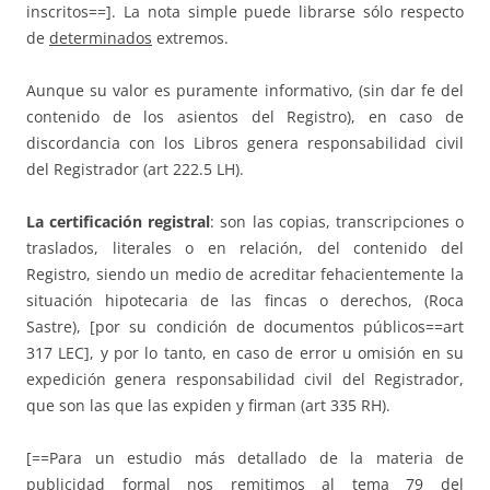
inscritos==]. La nota simple puede librarse sólo respecto
de
determinados
extremos.
Aunque su valor es puramente informativo, (sin dar fe del
contenido de los asientos del Registro), en caso de
discordancia con los Libros genera responsabilidad civil
del Registrador (art 222.5 LH).
La certificación registral
: son las copias, transcripciones o
traslados, literales o en relación, del contenido del
Registro, siendo un medio de acreditar fehacientemente la
situación hipotecaria de las fincas o derechos, (Roca
Sastre), [por su condición de documentos públicos==art
317 LEC], y por lo tanto, en caso de error u omisión en su
expedición genera responsabilidad civil del Registrador,
que son las que las expiden y firman (art 335 RH).
[==Para un estudio más detallado de la materia de
publicidad formal nos remitimos al tema 79 del