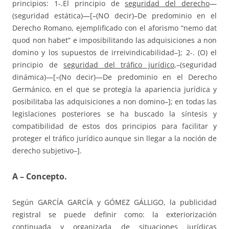
principios: 1-.El principio de
seguridad del derecho
—
(seguridad estática)—[–(NO decir)–De predominio en el
Derecho Romano, ejemplificado con el aforismo “nemo dat
quod non habet” e imposibilitando las adquisiciones a non
domino y los supuestos de irreivindicabilidad–]; 2-. (O) el
principio de
seguridad del tráfico jurídico
,–(seguridad
dinámica)—[–(No decir)—De predominio en el Derecho
Germánico, en el que se protegía la apariencia jurídica y
posibilitaba las adquisiciones a non domino–]; en todas las
legislaciones posteriores se ha buscado la síntesis y
compatibilidad de estos dos principios para facilitar y
proteger el tráfico jurídico aunque sin llegar a la noción de
derecho subjetivo–].
A –
Concepto
.
Según GARCÍA GARCÍA y GÓMEZ GÁLLIGO, la publicidad
registral se puede definir como: la exteriorización
continuada
y
organizada
de situaciones jurídicas