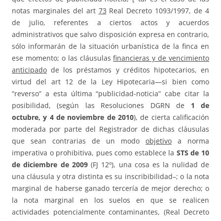
notas marginales del art
73
Real Decreto 1093/1997, de 4
de julio, referentes a ciertos actos y acuerdos
administrativos que salvo disposición expresa en contrario,
sólo informarán de la situación urbanística de la finca en
ese momento; o las cláusulas
financieras y de vencimiento
anticipado
de los préstamos y créditos hipotecarios, en
virtud del art 12 de la Ley Hipotecaria—si bien como
“reverso” a esta última “publicidad-noticia” cabe citar la
posibilidad, (según las Resoluciones DGRN de
1 de
octubre, y 4 de noviembre de 2010
), de cierta calificación
moderada por parte del Registrador de dichas cláusulas
que sean contrarias de un modo
objetivo
a norma
imperativa o prohibitiva, pues como establece la
STS
de 10
de diciembre de 2009
(FJ 12º), una cosa es la nulidad de
una cláusula y otra distinta es su inscribibilidad–; o la nota
marginal de haberse ganado tercería de mejor derecho; o
la nota marginal en los suelos en que se realicen
actividades potencialmente contaminantes, (Real Decreto