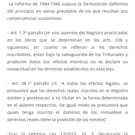
La reforma de 1944-1946 supuso la formulación definitiva
del principio, en varios preceptos de los que resultan sus
consecuencias sustantivas:
– Art. 1.3º párrafo LH: «los asientos del Registro practicados
en los libros que se determinan en los arts. 238 y
siguientes, en cuanto se refieran a los derechos
inscribibles, están bajo la salvaguardia de los Tribunales y
producen todos sus efectos mientras no se declare su
inexactitud en los términos establecidos en esta ley».
– Art. 38.1º párrafo LH: “A todos los efectos legales, se
presumirá que los derechos reales inscritos en el Registro
existen y pertenecen a su titular en la forma determinada
en el asiento respectivo. De igual modo se presumirá que
quien tenga inscrito el dominio de los inmuebles o
derechos reales tiene la posesión de los mismos”.
-Tras la reforma Ley 13/2015: 10. 5 “Alcanzada la