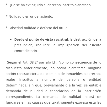
* Que se ha extinguido el derecho inscrito o anotado.
* Nulidad o error del asiento.
* Falsedad nulidad o defecto del título.
Desde el punto de vista registral,
la destrucción de la
presunción, requiere la impugnación del asiento
contradictorio.
Según el Art. 38.2º párrafo LH: “como consecuencia de lo
dispuesto anteriormente, no podrá ejercitarse ninguna
acción contradictoria del dominio de inmuebles o derechos
reales inscritos a nombre de persona o entidad
determinada, sin que, previamente o a la vez, se entable
demanda de nulidad o cancelación de la inscripción
correspondiente. La demanda de nulidad habrá de
fundarse en las causas que taxativamente expresa esta ley