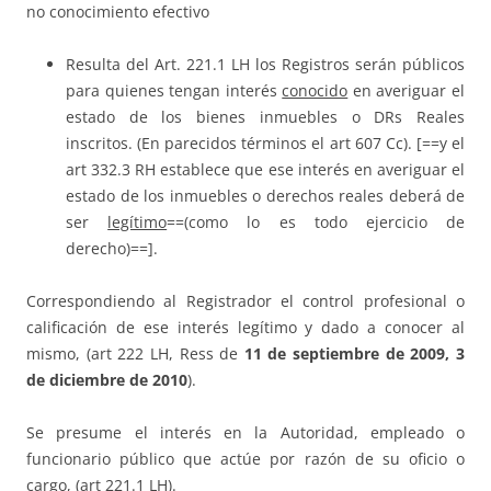
no conocimiento efectivo
Resulta del Art. 221.1 LH los Registros serán públicos
para quienes tengan interés
conocido
en averiguar el
estado de los bienes inmuebles o DRs Reales
inscritos. (En parecidos términos el art 607 Cc). [==y el
art 332.3 RH establece que ese interés en averiguar el
estado de los inmuebles o derechos reales deberá de
ser
legítimo
==(como lo es todo ejercicio de
derecho)==].
Correspondiendo al Registrador el control profesional o
calificación de ese interés legítimo y dado a conocer al
mismo, (art 222 LH, Ress de
11 de septiembre de 2009, 3
de diciembre de 2010
).
Se presume el interés en la Autoridad, empleado o
funcionario público que actúe por razón de su oficio o
cargo, (art 221.1 LH).