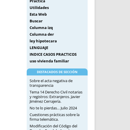
Práctica
Utilidades
Esta Web
Buscar
Columna izq
Columna der
ley hipotecara
LENGUAJE
INDICE CASOS PRACTICOS
uso vivienda familiar
DESTACADOS DE SECCIÓN
Sobre el acta negativa de
transparencia
Tema 14 Derecho Civil notarias
y registros: Extranjeros. Javier
Jiménez Cerrajería.
No te lo pierdas… Julio 2024
Cuestiones prácticas sobre la
firma telemática.
Modificación del Código del