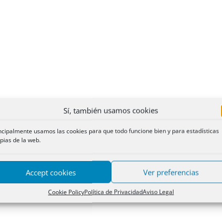
Sí, también usamos cookies
ncipalmente usamos las cookies para que todo funcione bien y para estadísticas
pias de la web.
Accept cookies
Ver preferencias
Cookie Policy
Política de Privacidad
Aviso Legal