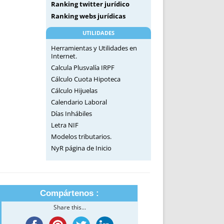
Ranking twitter jurídico
Ranking webs jurídicas
UTILIDADES
Herramientas y Utilidades en
Internet.
Calcula Plusvalía IRPF
Cálculo Cuota Hipoteca
Cálculo Hijuelas
Calendario Laboral
Días Inhábiles
Letra NIF
Modelos tributarios.
NyR página de Inicio
Compártenos :
Share this...