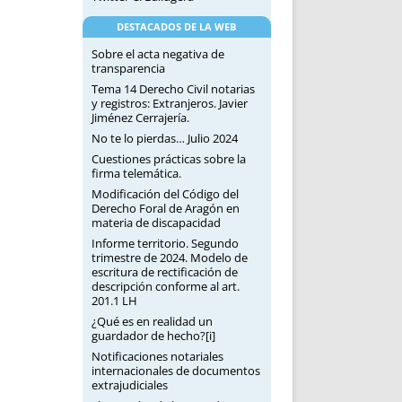
DESTACADOS DE LA WEB
Sobre el acta negativa de
transparencia
Tema 14 Derecho Civil notarias
y registros: Extranjeros. Javier
Jiménez Cerrajería.
No te lo pierdas… Julio 2024
Cuestiones prácticas sobre la
firma telemática.
Modificación del Código del
Derecho Foral de Aragón en
materia de discapacidad
Informe territorio. Segundo
trimestre de 2024. Modelo de
escritura de rectificación de
descripción conforme al art.
201.1 LH
¿Qué es en realidad un
guardador de hecho?[i]
Notificaciones notariales
internacionales de documentos
extrajudiciales