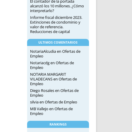
El contador de la portada
alcanzó los 10 millones. ¿Cómo
interpretarlo?
Informe fiscal diciembre 2023.
Extinciones de condominio y
valor de referencia.
Reducciones de capital
ULTIMOS COMENTARIOS
NotariaAlcudia
en
Ofertas de
Empleo
Notariacdg
en
Ofertas de
Empleo
NOTARIA MARGARIT
VILADECANS
en
Ofertas de
Empleo
Diego Rosales
en
Ofertas de
Empleo
silvia
en
Ofertas de Empleo
MB Vallejo
en
Ofertas de
Empleo
RANKINGS