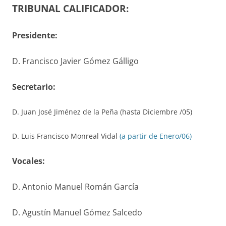
TRIBUNAL CALIFICADOR:
Presidente:
D. Francisco Javier Gómez Gálligo
S
ecretario
:
D. Juan José Jiménez de la Peña (hasta Diciembre /05)
D. Luis Francisco Monreal Vidal
(a partir de Enero/06)
V
ocales
:
D. Antonio Manuel Román García
D. Agustín Manuel Gómez Salcedo