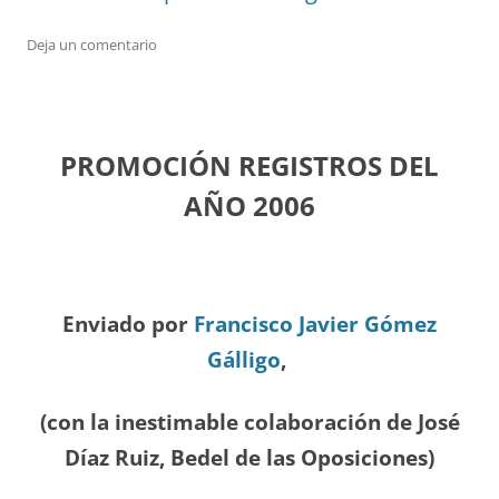
Deja un comentario
PROMOCIÓN REGISTROS DEL
A
ÑO 2006
Enviado por
Francisco Javier Gómez
Gálligo
,
(con la inestimable colaboración de José
Díaz
Ruiz, Bedel de las Oposiciones
)