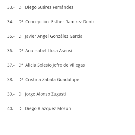
33.- D. Diego Suárez Femández
34.- Dª Concepción Esther Ramirez Deníz
35.- D. Javier Ángel González García
36.- Dª Ana Isabel Llosa Asensi
37.- Dª Alicia Solesio Jofre de Villegas
38.- Dª Cristina Zabala Guadalupe
39.- D. Jorge Alonso Zugasti
40.- D. Diego Blázquez Mozún