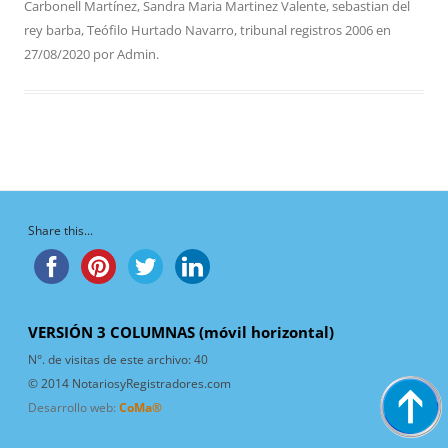
Carbonell Martínez
,
Sandra Maria Martinez Valente
,
sebastian del
rey barba
,
Teófilo Hurtado Navarro
,
tribunal registros 2006
en
27/08/2020
por
Admin
.
Share this...
VERSIÓN 3 COLUMNAS (móvil horizontal)
N°. de visitas de este archivo:
40
© 2014 NotariosyRegistradores.com
Desarrollo web:
CoMa®