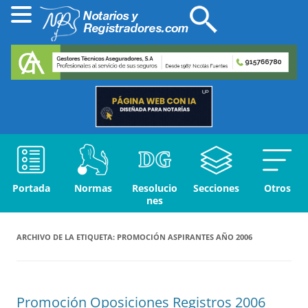
Portada
Normas
Resolucio
Secciones
Otros
nes
ARCHIVO DE LA ETIQUETA:
PROMOCIÓN ASPIRANTES AÑO 2006
Promoción Oposiciones Registros 2006