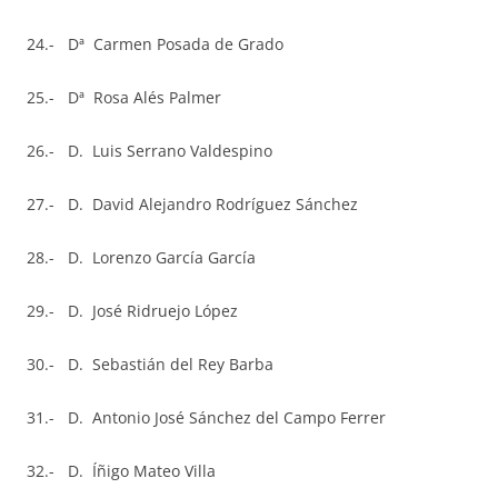
24.- Dª Carmen Posada de Grado
25.- Dª Rosa Alés Palmer
26.- D. Luis Serrano Valdespino
27.- D. David Alejandro Rodríguez Sánchez
28.- D. Lorenzo García García
29.- D. José Ridruejo López
30.- D. Sebastián del Rey Barba
31.- D. Antonio José Sánchez del Campo Ferrer
32.- D. Íñigo Mateo Villa