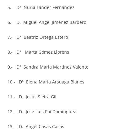
5.- Dª Nuria Lander Fernández
6.- D. Miguel Ángel Jiménez Barbero
7.- Dª Beatriz Ortega Estero
8.- Dª Marta Gómez Llorens
9.- Dª Sandra Maria Martinez Valente
10.- Dª Elena María Arsuaga Blanes
11.- D. Jesús Sieira Gil
12.- D. José Luis Poi Dominguez
13.- D. Angel Casas Casas