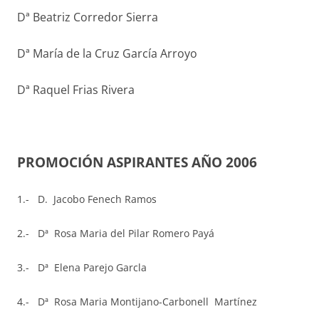
Dª Beatriz Corredor Sierra
Dª María de la Cruz García Arroyo
Dª Raquel Frias Rivera
PROMOCIÓN ASPIRANTES AÑO 2006
1.- D. Jacobo Fenech Ramos
2.- Dª
Rosa Maria del Pilar Romero Payá
3.- Dª Elena Parejo Garcla
4.- Dª Rosa Maria Montijano-Carbonell Martínez