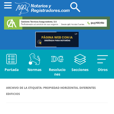
Portada
Normas
Resolucio
Secciones
Otros
nes
ARCHIVO DE LA ETIQUETA:
PROPIEDAD HORIZONTAL DIFERENTES
EDIFICIOS