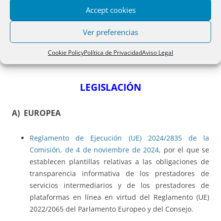
Accept cookies
3 En el marco de lo dispuesto por los apartados anteriores,
la ley regulará el comercio interior y el régimen de
Ver preferencias
autorización de productos comerciales.
Cookie Policy
Política de Privacidad
Aviso Legal
LEGISLACIÓN
A) EUROPEA
Reglamento de Ejecución (UE) 2024/2835 de la
Comisión, de 4 de noviembre de 2024
, por el que se
establecen plantillas relativas a las obligaciones de
transparencia informativa de los prestadores de
servicios intermediarios y de los prestadores de
plataformas en línea en virtud del Reglamento (UE)
2022/2065 del Parlamento Europeo y del Consejo.