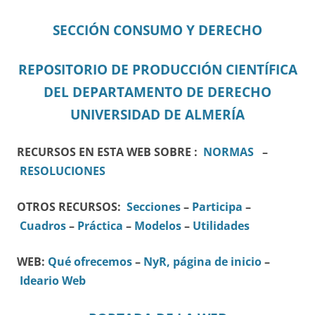
SECCIÓN CONSUMO Y DERECHO
REPOSITORIO DE PRODUCCIÓN CIENTÍFICA
DEL DEPARTAMENTO DE DERECHO
UNIVERSIDAD DE ALMERÍA
RECURSOS EN ESTA WEB SOBRE :
NORMAS
–
RESOLUCIONES
OTROS RECURSOS:
Secciones
–
Participa
–
Cuadros
–
Práctica
–
Modelos
–
Utilidades
WEB:
Qué ofrecemos
–
NyR, página de inicio
–
Ideario Web