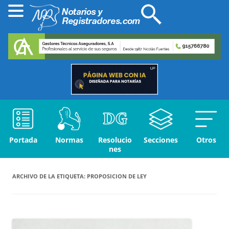
Portada
Normas
Resolucio
Secciones
Otros
nes
ARCHIVO DE LA ETIQUETA:
PROPOSICION DE LEY