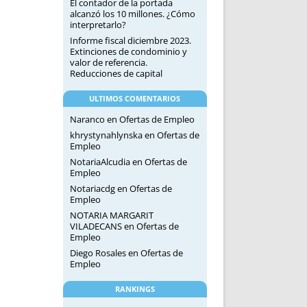
El contador de la portada
alcanzó los 10 millones. ¿Cómo
interpretarlo?
Informe fiscal diciembre 2023.
Extinciones de condominio y
valor de referencia.
Reducciones de capital
ULTIMOS COMENTARIOS
Naranco
en
Ofertas de Empleo
khrystynahlynska
en
Ofertas de
Empleo
NotariaAlcudia
en
Ofertas de
Empleo
Notariacdg
en
Ofertas de
Empleo
NOTARIA MARGARIT
VILADECANS
en
Ofertas de
Empleo
Diego Rosales
en
Ofertas de
Empleo
RANKINGS