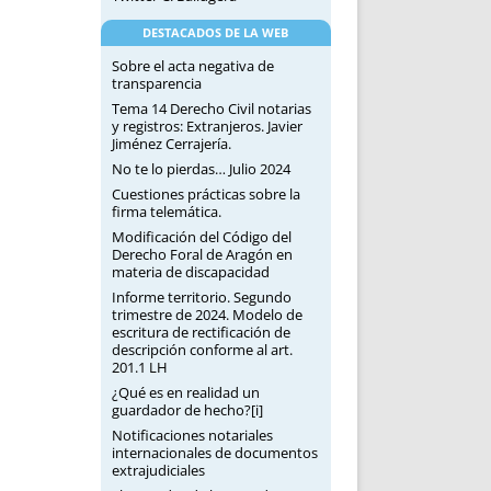
DESTACADOS DE LA WEB
Sobre el acta negativa de
transparencia
Tema 14 Derecho Civil notarias
y registros: Extranjeros. Javier
Jiménez Cerrajería.
No te lo pierdas… Julio 2024
Cuestiones prácticas sobre la
firma telemática.
Modificación del Código del
Derecho Foral de Aragón en
materia de discapacidad
Informe territorio. Segundo
trimestre de 2024. Modelo de
escritura de rectificación de
descripción conforme al art.
201.1 LH
¿Qué es en realidad un
guardador de hecho?[i]
Notificaciones notariales
internacionales de documentos
extrajudiciales