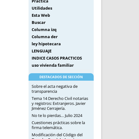
Práctica
Utilidades
Esta Web
Buscar
Columna izq
Columna der
ley hipotecara
LENGUAJE
INDICE CASOS PRACTICOS
uso vivienda familiar
DESTACADOS DE SECCIÓN
Sobre el acta negativa de
transparencia
Tema 14 Derecho Civil notarias
y registros: Extranjeros. Javier
Jiménez Cerrajería.
No te lo pierdas… Julio 2024
Cuestiones prácticas sobre la
firma telemática.
Modificación del Código del