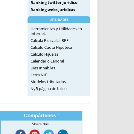
Ranking twitter jurídico
Ranking webs jurídicas
UTILIDADES
Herramientas y Utilidades en
Internet.
Calcula Plusvalía IRPF
Cálculo Cuota Hipoteca
Cálculo Hijuelas
Calendario Laboral
Días Inhábiles
Letra NIF
Modelos tributarios.
NyR página de Inicio
Compártenos :
Share this...