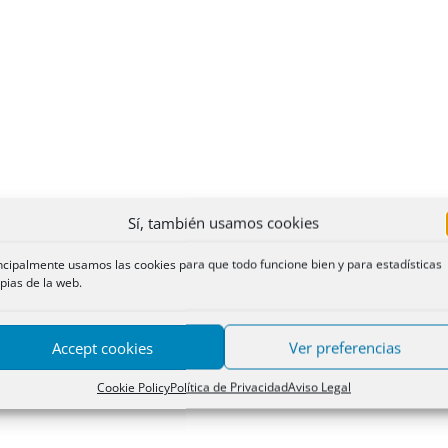
Sí, también usamos cookies
ncipalmente usamos las cookies para que todo funcione bien y para estadísticas
pias de la web.
Accept cookies
Ver preferencias
Cookie Policy
Política de Privacidad
Aviso Legal